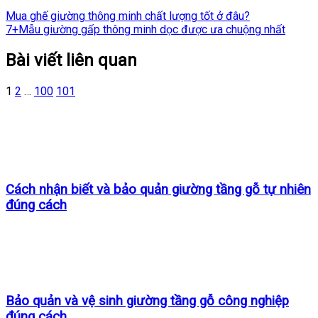
Mua ghế giường thông minh chất lượng tốt ở đâu?
7+Mẫu giường gấp thông minh dọc được ưa chuộng nhất
Bài viết liên quan
1
2
…
100
101
Cách nhận biết và bảo quản giường tầng gỗ tự nhiên
đúng cách
Bảo quản và vệ sinh giường tầng gỗ công nghiệp
đúng cách