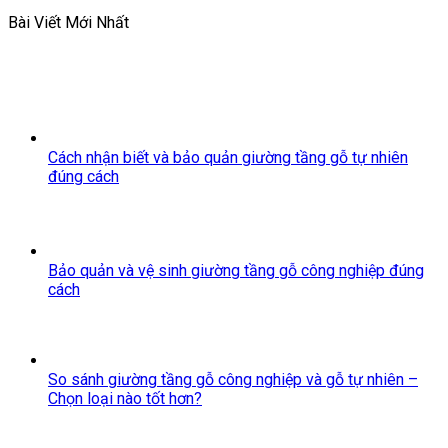
Bài Viết Mới Nhất
Cách nhận biết và bảo quản giường tầng gỗ tự nhiên
đúng cách
Bảo quản và vệ sinh giường tầng gỗ công nghiệp đúng
cách
So sánh giường tầng gỗ công nghiệp và gỗ tự nhiên –
Chọn loại nào tốt hơn?