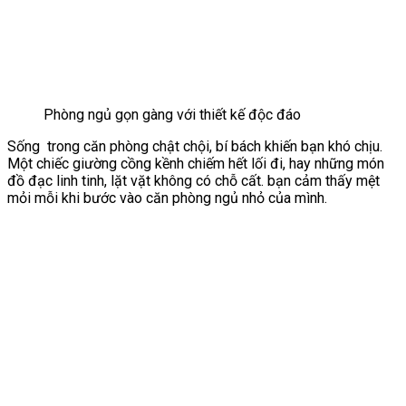
Phòng ngủ gọn gàng với thiết kế độc đáo
Sống trong căn phòng chật chội, bí bách khiến bạn khó chịu.
Một chiếc giường cồng kềnh chiếm hết lối đi, hay những món
đồ đạc linh tinh, lặt vặt không có chỗ cất. bạn cảm thấy mệt
mỏi mỗi khi bước vào căn phòng ngủ nhỏ của mình.