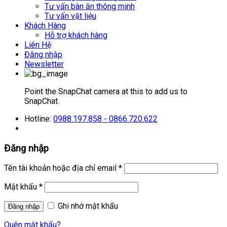
Tư vấn bàn ăn thông minh
Tư vấn vật liệu
Khách Hàng
Hỗ trợ khách hàng
Liên Hệ
Đăng nhập
Newsletter
Point the SnapChat camera at this to add us to
SnapChat.
Hotline:
0988.197.858 - 0866.720.622
Đăng nhập
Tên tài khoản hoặc địa chỉ email
*
Mật khẩu
*
Ghi nhớ mật khẩu
Quên mật khẩu?