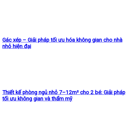
Gác xép – Giải pháp tối ưu hóa không gian cho nhà
nhỏ hiện đại
Thiết kế phòng ngủ nhỏ 7–12m² cho 2 bé: Giải pháp
tối ưu không gian và thẩm mỹ