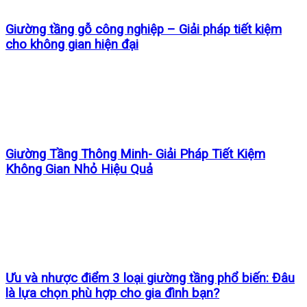
Giường tầng gỗ công nghiệp – Giải pháp tiết kiệm
cho không gian hiện đại
Giường Tầng Thông Minh- Giải Pháp Tiết Kiệm
Không Gian Nhỏ Hiệu Quả
Ưu và nhược điểm 3 loại giường tầng phổ biến: Đâu
là lựa chọn phù hợp cho gia đình bạn?