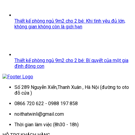
Thiết kế phòng ngủ 9m2 cho 2 bé: Khi tình yêu đủ lớn,
không gian không còn là giới hạn
Thiết kế phòng ngủ 9m2 cho 2 bé: Bí quyết của một gia
đình đông con
Số 289 Nguyễn Xiển,Thanh Xuân , Hà Nội (đường to oto
đỗ cửa )
0866 720 622 - 0988 197 858
noithatwinli@gmail.com
Thời gian làm việc (8h30 - 18h)