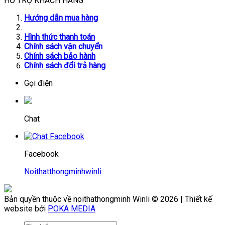
HỖ TRỢ KHÁCH HÀNG
Hướng dẫn mua hàng
Hình thức thanh toán
Chính sách vận chuyển
Chính sách bảo hành
Chính sách đổi trả hàng
Gọi điện
Chat
Facebook
Noithatthongminhwinli
Bản quyền thuộc về noithathongminh Winli © 2026 | Thiết kế
website bởi
POKA MEDIA