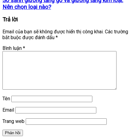
So sánh giường tầng gỗ và giường tầng kim loại:
Nên chọn loại nào?
Trả lời
Email của bạn sẽ không được hiển thị công khai.
Các trường
bắt buộc được đánh dấu
*
Bình luận
*
Tên
Email
Trang web