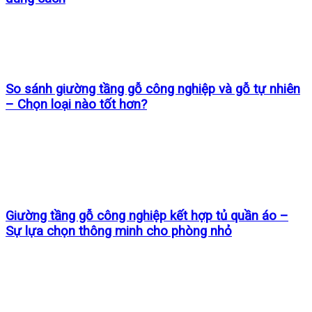
So sánh giường tầng gỗ công nghiệp và gỗ tự nhiên
– Chọn loại nào tốt hơn?
Giường tầng gỗ công nghiệp kết hợp tủ quần áo –
Sự lựa chọn thông minh cho phòng nhỏ