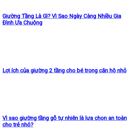
Giường Tầng Là Gì? Vì Sao Ngày Càng Nhiều Gia
Đình Ưa Chuộng
Lợi ích của giường 2 tầng cho bé trong căn hộ nhỏ
Vì sao giường tầng gỗ tự nhiên là lựa chọn an toàn
cho trẻ nhỏ?