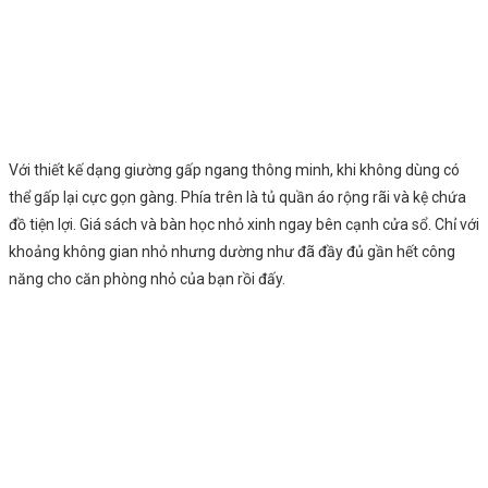
Với thiết kế dạng giường gấp ngang thông minh, khi không dùng có
thể gấp lại cực gọn gàng. Phía trên là tủ quần áo rộng rãi và kệ chứa
đồ tiện lợi. Giá sách và bàn học nhỏ xinh ngay bên cạnh cửa sổ. Chỉ với
khoảng không gian nhỏ nhưng dường như đã đầy đủ gần hết công
năng cho căn phòng nhỏ của bạn rồi đấy.