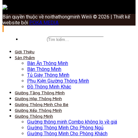
Bản quyền thuộc về noithathongminh Winli © 2026 | Thiết kế
website bởi
POKA MEDIA
Giới Thiệu
Sản Phẩm
Bàn Ăn Thông Minh
Bàn Thông Minh
Tủ Giày Thông Minh
Phụ Kiện Giường Thông Minh
Đồ Thông Minh Khác
Giường Tầng Thông Minh
Giường Hộp Thông Minh
Giường Thông Minh Cho Bé
Giường Xếp Thông Minh
Giường Thông Minh
Giường thông minh Combo không lo về giá
Giường Thông Minh Cho Phòng Ngủ
Giường Thông Minh Cho Phòng Khách