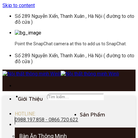
Skip to content
Số 289 Nguyễn Xiển, Thanh Xuân , Hà Nội ( đường to oto
đỗ cửa )
Point the SnapChat camera at this to add us to SnapChat.
Số 289 Nguyễn Xiển, Thanh Xuân , Hà Nội ( đường to oto
đỗ cửa )
Giới Thiệu
HOTLINE:
Sản Phẩm
0988.197.858 - 0866.720.622
Bàn Ăn Thông Minh