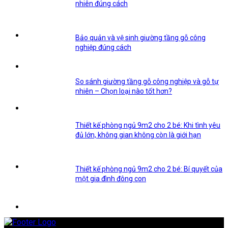
nhiên đúng cách
Bảo quản và vệ sinh giường tầng gỗ công
nghiệp đúng cách
So sánh giường tầng gỗ công nghiệp và gỗ tự
nhiên – Chọn loại nào tốt hơn?
Thiết kế phòng ngủ 9m2 cho 2 bé: Khi tình yêu
đủ lớn, không gian không còn là giới hạn
Thiết kế phòng ngủ 9m2 cho 2 bé: Bí quyết của
một gia đình đông con