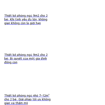
Thiết kế phòng ngủ 9m2 cho 2
bé: Khi tình yêu đủ lớn, không
gian không còn là giới hạn
Thiết kế phòng ngủ 9m2 cho 2
bé: Bí quyết của một gia đình
đông con
Thiết kế phòng ngủ nhỏ 7–12m²
cho 2 bé: Giải pháp tối ưu không
gian và thẩm mỹ