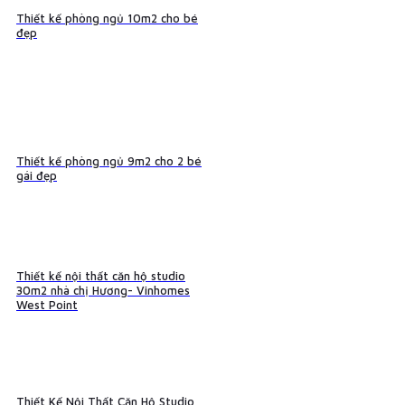
Thiết kế phòng ngủ 10m2 cho bé
đẹp
Thiết kế phòng ngủ 9m2 cho 2 bé
gái đẹp
Thiết kế nội thất căn hộ studio
30m2 nhà chị Hương- Vinhomes
West Point
Thiết Kế Nội Thất Căn Hộ Studio