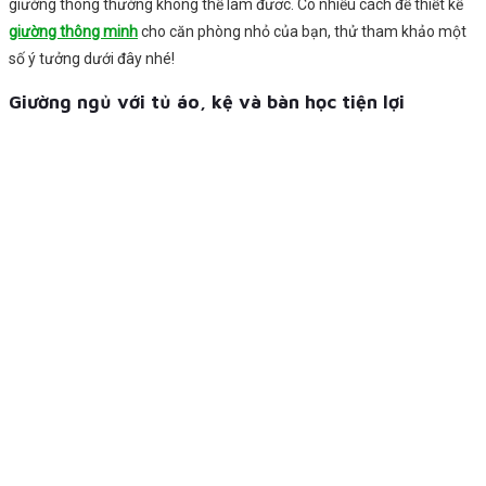
giường thông thường không thể làm đươc. Có nhiều cách để thiết kế
giường thông minh
cho căn phòng nhỏ của bạn, thử tham khảo một
số ý tưởng dưới đây nhé!
Giường ngủ với tủ áo, kệ và bàn học tiện lợi