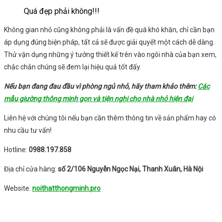
Quá đẹp phải không!!!
Không gian nhỏ cũng không phải là vấn đề quá khó khăn, chỉ cần bạn
áp dụng đúng biện pháp, tất cả sẽ được giải quyết một cách dễ dàng.
Thử vận dụng những ý tưởng thiết kế trên vào ngôi nhà của bạn xem,
chắc chắn chúng sẽ đem lại hiệu quả tốt đấy.
Nếu bạn đang đau đầu vì phòng ngủ nhỏ, hãy tham khảo thêm:
Các
mẫu giường thông minh gọn và tiện nghi cho nhà nhỏ hiện đại
Liên hệ với chúng tôi nếu bạn cần thêm thông tin về sản phẩm hay có
nhu cầu tư vấn!
Hotline:
0988.197.858
Địa chỉ cửa hàng:
số 2/106 Nguyễn Ngọc Nại, Thanh Xuân, Hà Nội
Website:
noithatthongminh.pro