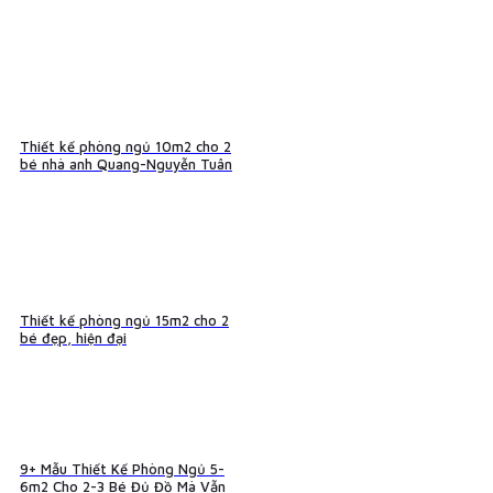
Thiết kế phòng ngủ 10m2 cho 2
bé nhà anh Quang-Nguyễn Tuân
Thiết kế phòng ngủ 15m2 cho 2
bé đẹp, hiện đại
9+ Mẫu Thiết Kế Phòng Ngủ 5-
6m2 Cho 2-3 Bé Đủ Đồ Mà Vẫn