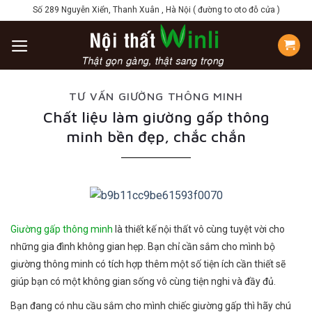
Skip
Số 289 Nguyễn Xiển, Thanh Xuân , Hà Nội ( đường to oto đỗ cửa )
to
content
TƯ VẤN GIƯỜNG THÔNG MINH
Chất liệu làm giường gấp thông
minh bền đẹp, chắc chắn
Giường gấp thông minh
là thiết kế nội thất vô cùng tuyệt vời cho
những gia đình không gian hẹp. Bạn chỉ cần sắm cho mình bộ
giường thông minh có tích hợp thêm một số tiện ích cần thiết sẽ
giúp bạn có một không gian sống vô cùng tiện nghi và đầy đủ.
Bạn đang có nhu cầu sắm cho mình chiếc giường gấp thì hãy chú