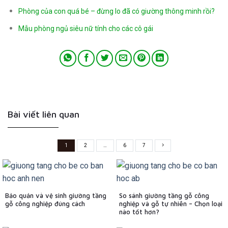
Phòng của con quá bé – đừng lo đã có giường thông minh rồi?
Mẫu phòng ngủ siêu nữ tính cho các cô gái
Bài viết liên quan
1
2
…
6
7
Bảo quản và vệ sinh giường tầng
So sánh giường tầng gỗ công
gỗ công nghiệp đúng cách
nghiệp và gỗ tự nhiên – Chọn loại
nào tốt hơn?