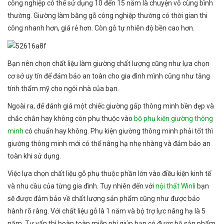
công nghiệp có thể sử dụng 10 đến 15 năm là chuyện vô cùng bình
thường. Giường làm bằng gỗ công nghiệp thường có thời gian thi
công nhanh hơn, giá rẻ hơn. Còn gỗ tự nhiên độ bền cao hơn.
Bạn nên chọn chất liệu làm giường chất lượng cũng như lựa chọn
cơ sở uy tín để đảm bảo an toàn cho gia đình mình cũng như tăng
tính thẩm mỹ cho ngôi nhà của bạn.
Ngoài ra, để đánh giá một chiếc giường gấp thông minh bền đẹp và
chắc chắn hay không còn phụ thuộc vào
bộ phụ kiện giường thông
minh
có chuẩn hay không. Phụ kiện giường thông minh phải tốt thì
giường thông minh mới có thể nâng hạ nhẹ nhàng và đảm bảo an
toàn khi sử dụng.
Việc lựa chọn chất liệu gỗ phụ thuộc phần lớn vào điều kiện kinh tế
và nhu cầu của từng gia đình. Tuy nhiên đến với
nội thất Winli
bạn
sẽ được đảm bảo về chất lượng sản phẩm cũng như được bảo
hành rõ ràng. Với chất liệu gỗ là 1 năm và bộ trợ lực nâng hạ là 5
năm. Tư vấn thì hoàn toàn miễn phí giúp bạn có được bộ sản phẩm