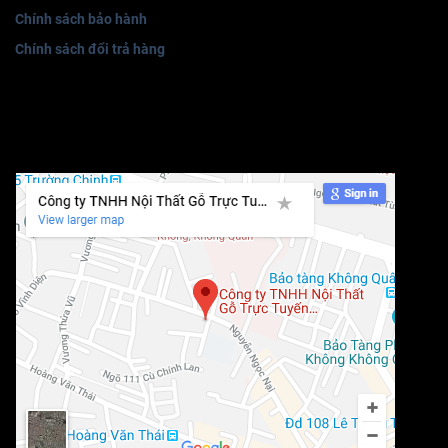
Chính sách bảo hành
Chính sách đổi trả hàng