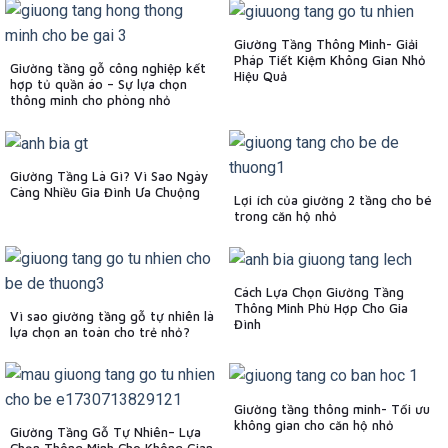
Giường Tầng Thông Minh- Giải
Pháp Tiết Kiệm Không Gian Nhỏ
Giường tầng gỗ công nghiệp kết
Hiệu Quả
hợp tủ quần áo – Sự lựa chọn
thông minh cho phòng nhỏ
Giường Tầng Là Gì? Vì Sao Ngày
Càng Nhiều Gia Đình Ưa Chuộng
Lợi ích của giường 2 tầng cho bé
trong căn hộ nhỏ
Cách Lựa Chọn Giường Tầng
Thông Minh Phù Hợp Cho Gia
Vì sao giường tầng gỗ tự nhiên là
Đình
lựa chọn an toàn cho trẻ nhỏ?
Giường tầng thông minh- Tối ưu
không gian cho căn hộ nhỏ
Giường Tầng Gỗ Tự Nhiên– Lựa