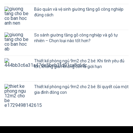
Bảo quản và vệ sinh giường tầng gỗ công nghiệp
đúng cách
So sánh giường tầng gỗ công nghiệp và gỗ tự
nhiên – Chọn loại nào tốt hơn?
Thiết kế phòng ngủ 9m2 cho 2 bé: Khi tình yêu đủ
lớn, không gian không còn là giới hạn
Thiết kế phòng ngủ 9m2 cho 2 bé: Bí quyết của một
gia đình đông con