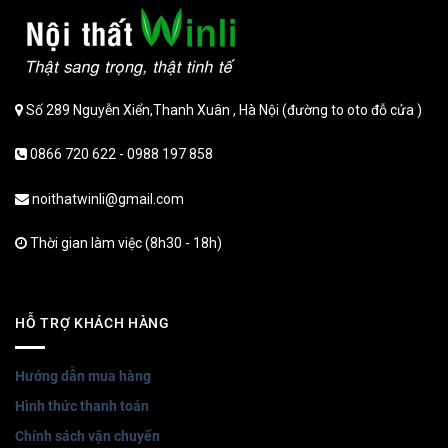
Số 289 Nguyễn Xiển,Thanh Xuân , Hà Nội (đường to oto đỗ cửa )
0866 720 622 - 0988 197 858
noithatwinli@gmail.com
Thời gian làm việc (8h30 - 18h)
HỖ TRỢ KHÁCH HÀNG
Hướng dẫn mua hàng
Hình thức thanh toán
Chính sách vận chuyển