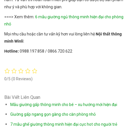
như ý và phù hợp với không gian.
===> Xem thêm:
6 mẫu giường ngủ thông minh hiện đại cho phòng
nhỏ
Mọi nhu cầu hoặc cần tư vấn kỹ hơn vui lòng liên hệ
Nội
thất thông
minh Winli
:
Hotline:
0988.197.858 / 0866.720.622
0/5
(0 Reviews)
Bài Viết Liên Quan
Mẫu giường gấp thông minh cho bé – xu hướng mới hiện đại
Giường gấp ngang gọn gàng cho căn phòng nhỏ
7 mẫu ghế giường thông minh hiện đại cực hot cho người trẻ