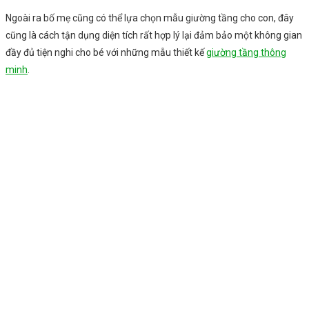
Ngoài ra bố mẹ cũng có thể lựa chọn mẫu giường tầng cho con, đây
cũng là cách tận dụng diện tích rất hợp lý lại đảm bảo một không gian
đầy đủ tiện nghi cho bé với những mẫu thiết kế
giường tầng thông
minh
.