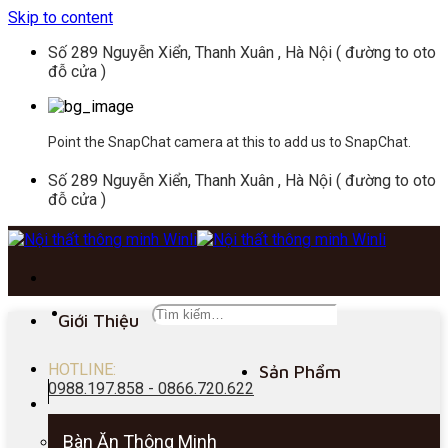
Skip to content
Số 289 Nguyễn Xiển, Thanh Xuân , Hà Nội ( đường to oto
đỗ cửa )
Point the SnapChat camera at this to add us to SnapChat.
Số 289 Nguyễn Xiển, Thanh Xuân , Hà Nội ( đường to oto
đỗ cửa )
Giới Thiệu
HOTLINE:
Sản Phẩm
0988.197.858 - 0866.720.622
Bàn Ăn Thông Minh