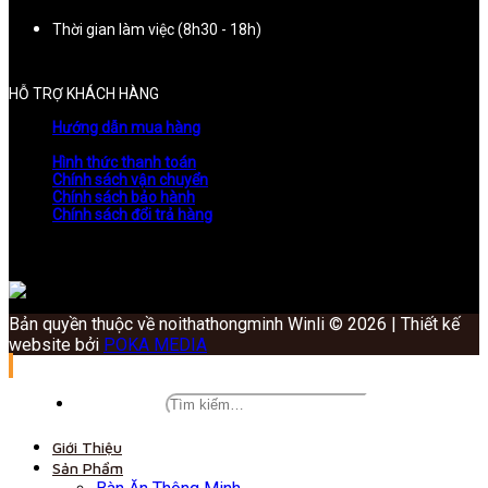
Thời gian làm việc (8h30 - 18h)
HỖ TRỢ KHÁCH HÀNG
Hướng dẫn mua hàng
Hình thức thanh toán
Chính sách vận chuyển
Chính sách bảo hành
Chính sách đổi trả hàng
Bản quyền thuộc về noithathongminh Winli © 2026 | Thiết kế
website bởi
POKA MEDIA
Giới Thiệu
Sản Phẩm