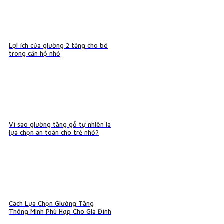
Lợi ích của giường 2 tầng cho bé
trong căn hộ nhỏ
Vì sao giường tầng gỗ tự nhiên là
lựa chọn an toàn cho trẻ nhỏ?
Cách Lựa Chọn Giường Tầng
Thông Minh Phù Hợp Cho Gia Đình