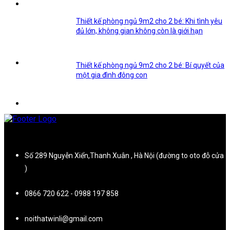
Thiết kế phòng ngủ 9m2 cho 2 bé: Khi tình yêu
đủ lớn, không gian không còn là giới hạn
Thiết kế phòng ngủ 9m2 cho 2 bé: Bí quyết của
một gia đình đông con
Số 289 Nguyễn Xiển,Thanh Xuân , Hà Nội (đường to oto đỗ cửa
)
0866 720 622 - 0988 197 858
noithatwinli@gmail.com