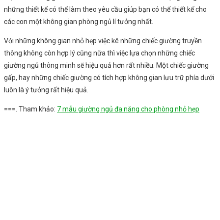
những thiết kế có thể làm theo yêu cầu giúp bạn có thể thiết kế cho
các con một không gian phòng ngủ lí tưởng nhất.
Với những không gian nhỏ hẹp việc kê những chiếc giường truyền
thông không còn hợp lý cũng nữa thì việc lựa chọn những chiếc
giường ngủ thông minh sẽ hiệu quả hơn rất nhiều. Một chiếc giường
gấp, hay những chiếc giường có tích hợp không gian lưu trữ phía dưới
luôn là ý tưởng rất hiệu quả.
===. Tham khảo:
7 mẫu giường ngủ đa năng cho phòng nhỏ hẹp