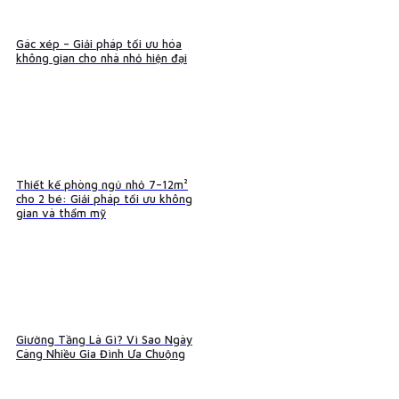
Gác xép – Giải pháp tối ưu hóa
không gian cho nhà nhỏ hiện đại
Thiết kế phòng ngủ nhỏ 7–12m²
cho 2 bé: Giải pháp tối ưu không
gian và thẩm mỹ
Giường Tầng Là Gì? Vì Sao Ngày
Càng Nhiều Gia Đình Ưa Chuộng