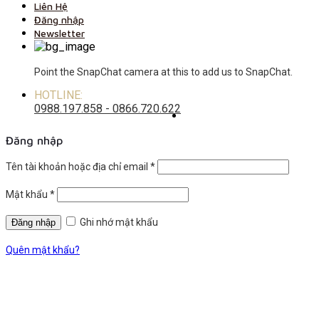
Liên Hệ
Đăng nhập
Newsletter
Point the SnapChat camera at this to add us to SnapChat.
HOTLINE:
0988.197.858 - 0866.720.622
Đăng nhập
Tên tài khoản hoặc địa chỉ email
*
Mật khẩu
*
Ghi nhớ mật khẩu
Quên mật khẩu?