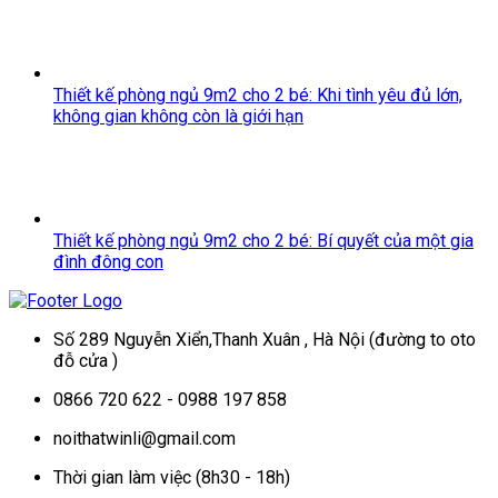
Thiết kế phòng ngủ 9m2 cho 2 bé: Khi tình yêu đủ lớn,
không gian không còn là giới hạn
Thiết kế phòng ngủ 9m2 cho 2 bé: Bí quyết của một gia
đình đông con
Số 289 Nguyễn Xiển,Thanh Xuân , Hà Nội (đường to oto
đỗ cửa )
0866 720 622 - 0988 197 858
noithatwinli@gmail.com
Thời gian làm việc (8h30 - 18h)