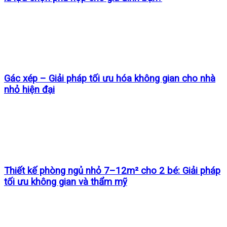
Gác xép – Giải pháp tối ưu hóa không gian cho nhà
nhỏ hiện đại
Thiết kế phòng ngủ nhỏ 7–12m² cho 2 bé: Giải pháp
tối ưu không gian và thẩm mỹ