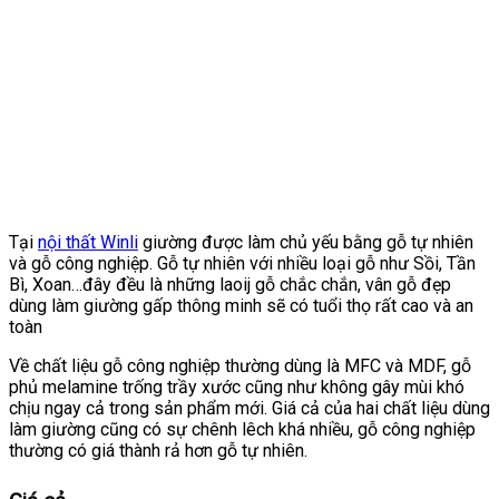
Tại
nội thất Winli
giường được làm chủ yếu bằng gỗ tự nhiên
và gỗ công nghiệp. Gỗ tự nhiên với nhiều loại gỗ như Sồi, Tần
Bì, Xoan…đây đều là những laoij gỗ chắc chắn, vân gỗ đẹp
dùng làm giường gấp thông minh sẽ có tuổi thọ rất cao và an
toàn
Về chất liệu gỗ công nghiệp thường dùng là MFC và MDF, gỗ
phủ melamine trống trầy xước cũng như không gây mùi khó
chịu ngay cả trong sản phẩm mới. Giá cả của hai chất liệu dùng
làm giường cũng có sự chênh lêch khá nhiều, gỗ công nghiệp
thường có giá thành rả hơn gỗ tự nhiên.