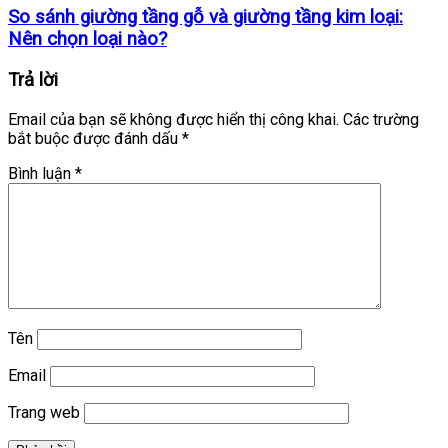
So sánh giường tầng gỗ và giường tầng kim loại:
Nên chọn loại nào?
Trả lời
Email của bạn sẽ không được hiển thị công khai.
Các trường
bắt buộc được đánh dấu
*
Bình luận
*
Tên
Email
Trang web