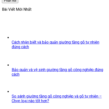
Bài Viết Mới Nhất
Cách nhận biết và bảo quản giường tầng gỗ tự nhiên
đúng cách
Bảo quản và vệ sinh giường tầng gỗ công nghiệp đúng
cách
So sánh giường tầng gỗ công nghiệp và gỗ tự nhiên –
Chọn loại nào tốt hơn?