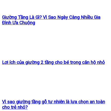
Giường Tầng Là Gì? Vì Sao Ngày Càng Nhiều Gia
Đình Ưa Chuộng
Lợi ích của giường 2 tầng cho bé trong căn hộ nhỏ
Vì sao giường tầng gỗ tự nhiên là lựa chọn an toàn
cho trẻ nhỏ?