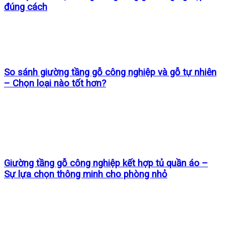
đúng cách
So sánh giường tầng gỗ công nghiệp và gỗ tự nhiên
– Chọn loại nào tốt hơn?
Giường tầng gỗ công nghiệp kết hợp tủ quần áo –
Sự lựa chọn thông minh cho phòng nhỏ