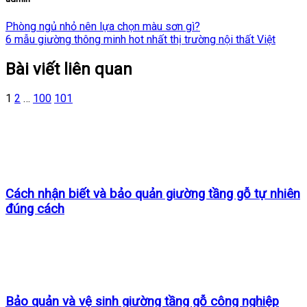
Phòng ngủ nhỏ nên lựa chọn màu sơn gì?
6 mẫu giường thông minh hot nhất thị trường nội thất Việt
Bài viết liên quan
1
2
…
100
101
Cách nhận biết và bảo quản giường tầng gỗ tự nhiên
đúng cách
Bảo quản và vệ sinh giường tầng gỗ công nghiệp