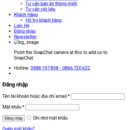
Tư vấn bàn ăn thông minh
Tư vấn vật liệu
Khách Hàng
Hỗ trợ khách hàng
Liên Hệ
Đăng nhập
Newsletter
Point the SnapChat camera at this to add us to
SnapChat.
Hotline:
0988.197.858 - 0866.720.622
Đăng nhập
Tên tài khoản hoặc địa chỉ email
*
Mật khẩu
*
Ghi nhớ mật khẩu
Quên mật khẩu?