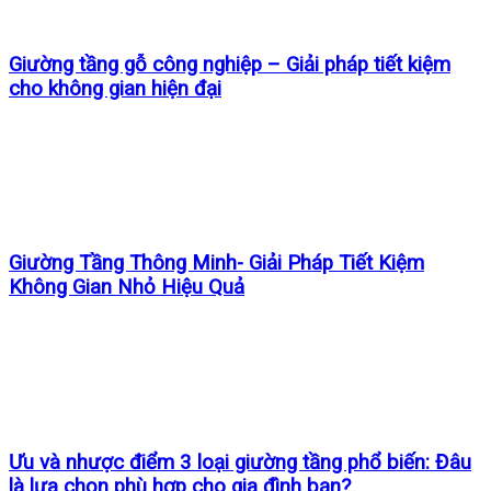
Giường tầng gỗ công nghiệp – Giải pháp tiết kiệm
cho không gian hiện đại
Giường Tầng Thông Minh- Giải Pháp Tiết Kiệm
Không Gian Nhỏ Hiệu Quả
Ưu và nhược điểm 3 loại giường tầng phổ biến: Đâu
là lựa chọn phù hợp cho gia đình bạn?