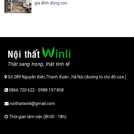
gia đình đông con
Số 289 Nguyễn Xiển,Thanh Xuân , Hà Nội (đường to oto đỗ cửa )
0866 720 622 - 0988 197 858
noithatwinli@gmail.com
Thời gian làm việc (8h30 - 18h)