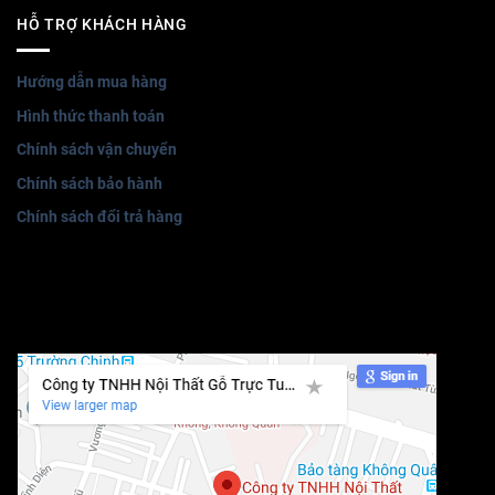
HỖ TRỢ KHÁCH HÀNG
Hướng dẫn mua hàng
Hình thức thanh toán
Chính sách vận chuyển
Chính sách bảo hành
Chính sách đổi trả hàng