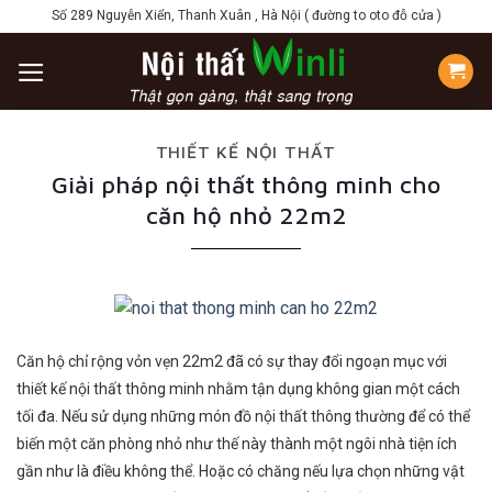
Skip
Số 289 Nguyễn Xiển, Thanh Xuân , Hà Nội ( đường to oto đỗ cửa )
to
content
THIẾT KẾ NỘI THẤT
Giải pháp nội thất thông minh cho
căn hộ nhỏ 22m2
Căn hộ chỉ rộng vỏn vẹn 22m2 đã có sự thay đổi ngoạn mục với
thiết kế nội thất thông minh nhằm tận dụng không gian một cách
tối đa. Nếu sử dụng những món đồ nội thất thông thường để có thể
biến một căn phòng nhỏ như thế này thành một ngôi nhà tiện ích
gần như là điều không thể. Hoặc có chăng nếu lựa chọn những vật