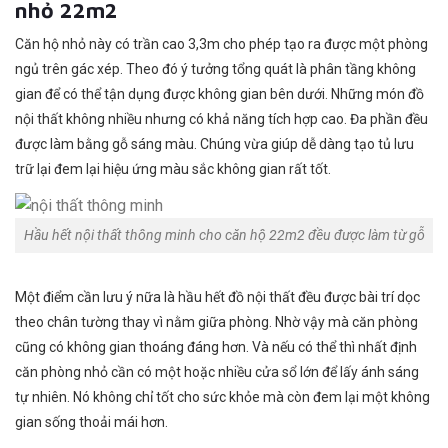
nhỏ 22m2
Căn hộ nhỏ này có trần cao 3,3m cho phép tạo ra được một phòng
ngủ trên gác xép. Theo đó ý tưởng tổng quát là phân tầng không
gian để có thể tận dụng được không gian bên dưới. Những món đồ
nội thất không nhiều nhưng có khả năng tích hợp cao. Đa phần đều
được làm bằng gỗ sáng màu. Chúng vừa giúp dễ dàng tạo tủ lưu
trữ lại đem lại hiệu ứng màu sắc không gian rất tốt.
Hầu hết nội thất thông minh cho căn hộ 22m2 đều được làm từ gỗ
Một điểm cần lưu ý nữa là hầu hết đồ nội thất đều được bài trí dọc
theo chân tường thay vì nằm giữa phòng. Nhờ vậy mà căn phòng
cũng có không gian thoáng đáng hơn. Và nếu có thể thì nhất định
căn phòng nhỏ cần có một hoặc nhiều cửa sổ lớn để lấy ánh sáng
tự nhiên. Nó không chỉ tốt cho sức khỏe mà còn đem lại một không
gian sống thoải mái hơn.