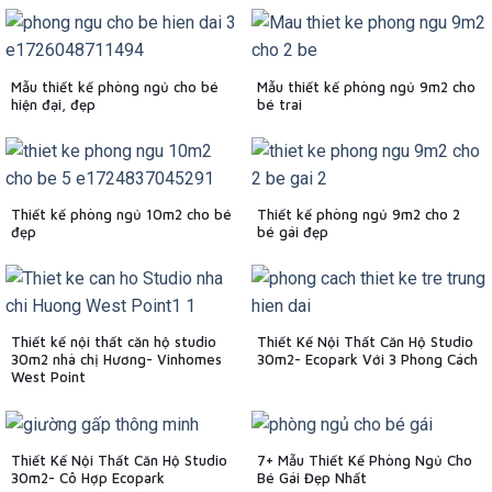
Mẫu thiết kế phòng ngủ cho bé
Mẫu thiết kế phòng ngủ 9m2 cho
hiện đại, đẹp
bé trai
Thiết kế phòng ngủ 10m2 cho bé
Thiết kế phòng ngủ 9m2 cho 2
đẹp
bé gái đẹp
Thiết kế nội thất căn hộ studio
Thiết Kế Nội Thất Căn Hộ Studio
30m2 nhà chị Hương- Vinhomes
30m2- Ecopark Với 3 Phong Cách
West Point
Thiết Kế Nội Thất Căn Hộ Studio
7+ Mẫu Thiết Kế Phòng Ngủ Cho
30m2- Cô Hợp Ecopark
Bé Gái Đẹp Nhất