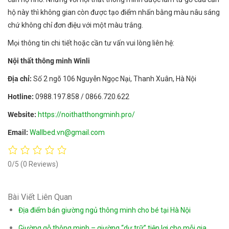
hộ này thì không gian còn được tạo điểm nhấn bằng màu nâu sáng
chứ không chỉ đơn điệu với một màu trắng.
Mọi thông tin chi tiết hoặc cần tư vấn vui lòng liên hệ:
Nội thất thông minh Winli
Địa chỉ:
Số 2 ngõ 106 Nguyễn Ngọc Nại, Thanh Xuân, Hà Nội
Hotline:
0988.197.858 / 0866.720.622
Website:
https://noithatthongminh.pro/
Email:
Wallbed.vn@gmail.com
0/5
(0 Reviews)
Bài Viết Liên Quan
Địa điểm bán giường ngủ thông minh cho bé tại Hà Nội
Giường gỗ thông minh – giường “dự trữ” tiện lợi cho mỗi gia