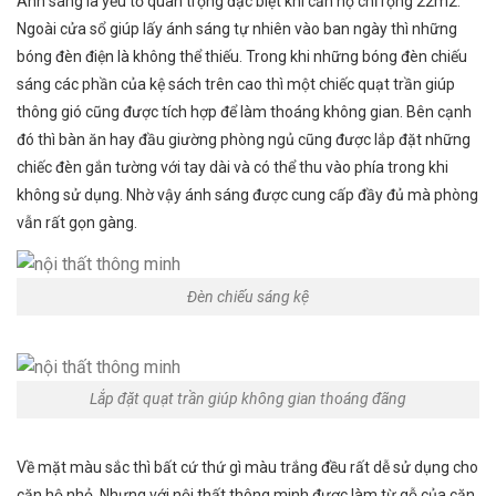
Ánh sáng là yếu tố quan trọng đặc biệt khi căn hộ chỉ rộng 22m2.
Ngoài cửa sổ giúp lấy ánh sáng tự nhiên vào ban ngày thì những
bóng đèn điện là không thể thiếu. Trong khi những bóng đèn chiếu
sáng các phần của kệ sách trên cao thì một chiếc quạt trần giúp
thông gió cũng được tích hợp để làm thoáng không gian. Bên cạnh
đó thì bàn ăn hay đầu giường phòng ngủ cũng được lắp đặt những
chiếc đèn gắn tường với tay dài và có thể thu vào phía trong khi
không sử dụng. Nhờ vậy ánh sáng được cung cấp đầy đủ mà phòng
vẫn rất gọn gàng.
Đèn chiếu sáng kệ
Lắp đặt quạt trần giúp không gian thoáng đãng
Về mặt màu sắc thì bất cứ thứ gì màu trắng đều rất dễ sử dụng cho
căn hộ nhỏ. Nhưng với nội thất thông minh được làm từ gỗ của căn