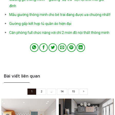
đình
Mẫu giường thông minh cho bé trai đang được ưa chuộng nhất!
Giường gấp kết hợp tủ quần áo hiện đại
Căn phòng full chức năng với chỉ 2 món đồ nội thất thông minh
Bài viết liên quan
1
2
…
14
15