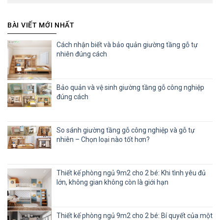
BÀI VIẾT MỚI NHẤT
Cách nhận biết và bảo quản giường tầng gỗ tự
nhiên đúng cách
Bảo quản và vệ sinh giường tầng gỗ công nghiệp
đúng cách
So sánh giường tầng gỗ công nghiệp và gỗ tự
nhiên – Chọn loại nào tốt hơn?
Thiết kế phòng ngủ 9m2 cho 2 bé: Khi tình yêu đủ
lớn, không gian không còn là giới hạn
Thiết kế phòng ngủ 9m2 cho 2 bé: Bí quyết của một