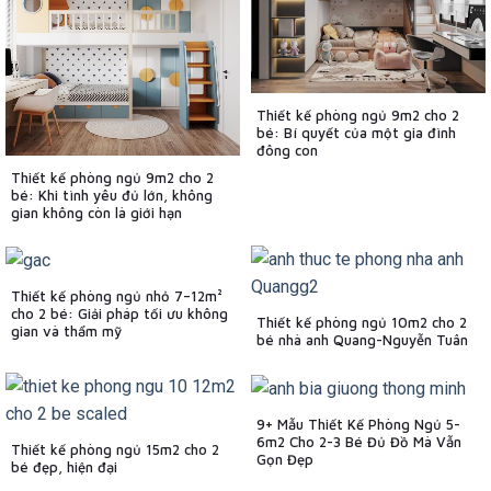
Thiết kế phòng ngủ 9m2 cho 2
bé: Bí quyết của một gia đình
đông con
Thiết kế phòng ngủ 9m2 cho 2
bé: Khi tình yêu đủ lớn, không
gian không còn là giới hạn
Thiết kế phòng ngủ nhỏ 7–12m²
cho 2 bé: Giải pháp tối ưu không
Thiết kế phòng ngủ 10m2 cho 2
gian và thẩm mỹ
bé nhà anh Quang-Nguyễn Tuân
9+ Mẫu Thiết Kế Phòng Ngủ 5-
6m2 Cho 2-3 Bé Đủ Đồ Mà Vẫn
Thiết kế phòng ngủ 15m2 cho 2
Gọn Đẹp
bé đẹp, hiện đại