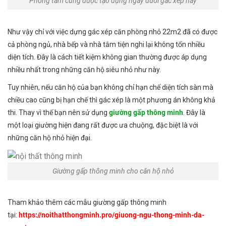
Phòng tắm cũng được tạo dựng ngay dưới gác xép này
Như vậy chỉ với việc dựng gác xép căn phòng nhỏ 22m2 đã có được
cả phòng ngủ, nhà bếp và nhà tắm tiện nghi lại không tốn nhiều
diện tích. Đây là cách tiết kiệm không gian thường được áp dụng
nhiều nhất trong những căn hộ siêu nhỏ như này.
Tuy nhiên, nếu căn hộ của bạn không chỉ hạn chế diện tích sàn mà
chiều cao cũng bị hạn chế thì gác xép là một phương án không khả
thi. Thay vì thế bạn nên sử dụng
giường gấp thông minh
. Đây là
một loại giường hiện đang rất được ưa chuộng, đặc biệt là với
những căn hộ nhỏ hiện đại.
Giường gấp thông minh cho căn hộ nhỏ
Tham khảo thêm các mẫu giường gấp thông minh
tại:
https://noithatthongminh.pro/giuong-ngu-thong-minh-da-