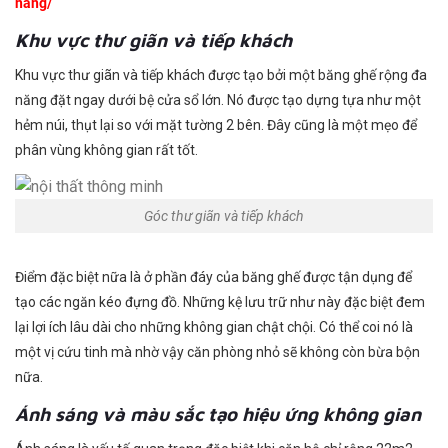
nang/
Khu vực thư giãn và tiếp khách
Khu vực thư giãn và tiếp khách được tạo bởi một băng ghế rộng đa
năng đặt ngay dưới bệ cửa sổ lớn. Nó được tạo dựng tựa như một
hẻm núi, thụt lại so với mặt tường 2 bên. Đây cũng là một mẹo để
phân vùng không gian rất tốt.
Góc thư giãn và tiếp khách
Điểm đặc biệt nữa là ở phần đáy của băng ghế được tận dụng để
tạo các ngăn kéo đựng đồ. Những kệ lưu trữ như này đặc biệt đem
lại lợi ích lâu dài cho những không gian chật chội. Có thể coi nó là
một vị cứu tinh mà nhờ vậy căn phòng nhỏ sẽ không còn bừa bộn
nữa.
Ánh sáng và màu sắc tạo hiệu ứng không gian