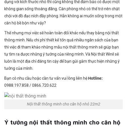
dụng với kích thước nhỏ thì cũng không thể đảm bảo có được một
không gian sống thoáng đãng. Căn phòng nhỏ có thể trở nên chật
chội với đồ đạc ních đầy phòng. Hẳn không ai muốn sống trong một
căn hộ bề bộn như vậy?
Thế nhưng mọi việc sẽ hoàn toàn đổi khác nếu thay bằng nội thất
thông minh. Nếu chi phí thiết kế tốn quá nhiều ngân sách của bạn
thì việc đi tham khảo những mẫu nội thất thông minh sẽ giúp bạn
tự tìm ra được những ý tưởng của riêng mình. Và Nội thất Winil sẽ
luôn là một địa chỉ đáng tin cậy để bạn gửi gắm thực hiện những ý
tưởng của mình.
Bạn có nhu cầu hoặc cần tư vấn vui lòng liên hệ
Hotline:
0988.197.858 / 0866.720.622
Nội thất thông minh cho căn hộ nhỏ 22m2
Ý tưởng nội thất thông minh cho căn hộ