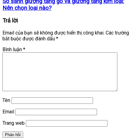
So sánh giường tầng gỗ và giường tầng kim loại:
Nên chọn loại nào?
Trả lời
Email của bạn sẽ không được hiển thị công khai.
Các trường
bắt buộc được đánh dấu
*
Bình luận
*
Tên
Email
Trang web