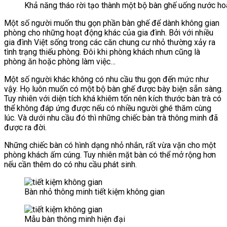
Khả năng tháo rời tạo thành một bộ bàn ghế uống nước ho
Một số người muốn thu gọn phần bàn ghế để dành không gian
phòng cho những hoạt động khác của gia đình. Bởi với nhiều
gia đình Việt sống trong các căn chung cư nhỏ thường xảy ra
tình trạng thiếu phòng. Đôi khi phòng khách nhưn cũng là
phòng ăn hoặc phòng làm việc…
Một số người khác không có nhu cầu thu gọn đến mức như
vậy. Họ luôn muốn có một bộ bàn ghế được bày biện sẵn sàng.
Tuy nhiên với diện tích khá khiêm tốn nên kích thước bàn trà có
thể không đáp ứng được nếu có nhiều người ghé thăm cùng
lúc. Và dưới nhu cầu đó thì những chiếc bàn trà thông minh đã
được ra đời.
Những chiếc bàn có hình dạng nhỏ nhắn, rất vừa vặn cho một
phòng khách ấm cúng. Tuy nhiên mặt bàn có thể mở rộng hơn
nếu cần thêm do có nhu cầu phát sinh.
Bàn nhỏ thông minh tiết kiệm không gian
Mẫu bàn thông minh hiện đại