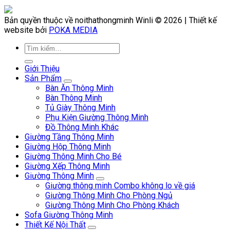
Bản quyền thuộc về noithathongminh Winli © 2026 | Thiết kế
website bởi
POKA MEDIA
Giới Thiệu
Sản Phẩm
Bàn Ăn Thông Minh
Bàn Thông Minh
Tủ Giày Thông Minh
Phụ Kiện Giường Thông Minh
Đồ Thông Minh Khác
Giường Tầng Thông Minh
Giường Hộp Thông Minh
Giường Thông Minh Cho Bé
Giường Xếp Thông Minh
Giường Thông Minh
Giường thông minh Combo không lo về giá
Giường Thông Minh Cho Phòng Ngủ
Giường Thông Minh Cho Phòng Khách
Sofa Giường Thông Minh
Thiết Kế Nội Thất