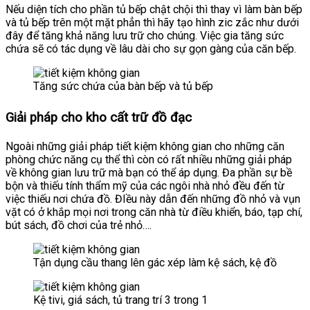
Nếu diện tích cho phần tủ bếp chật chội thì thay vì làm bàn bếp
và tủ bếp trên một mặt phẳn thì hãy tạo hình zic zắc như dưới
đây để tăng khả năng lưu trữ cho chúng. Việc gia tăng sức
chứa sẽ có tác dụng về lâu dài cho sự gọn gàng của căn bếp.
Tăng sức chứa của bàn bếp và tủ bếp
Giải pháp cho kho cất trữ đồ đạc
Ngoài những giải pháp tiết kiệm không gian cho những căn
phòng chức năng cụ thể thì còn có rất nhiều những giải pháp
về không gian lưu trữ mà bạn có thể áp dụng. Đa phần sự bề
bộn và thiếu tính thẩm mỹ của các ngôi nhà nhỏ đều đến từ
việc thiếu nơi chứa đồ. ĐIều này dẫn đến những đồ nhỏ và vụn
vặt có ở khắp mọi nơi trong căn nhà từ điều khiển, báo, tạp chí,
bút sách, đồ chơi của trẻ nhỏ….
Tận dụng cầu thang lên gác xép làm kệ sách, kệ đồ
Kệ tivi, giá sách, tủ trang trí 3 trong 1