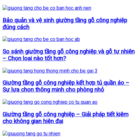
Bảo quản và vệ sinh giường tầng gỗ công nghiệp
đúng cách
So sánh giường tầng gỗ công nghiệp và gỗ tự nhiên
– Chọn loại nào tốt hơn?
Giường tầng gỗ công nghiệp kết hợp tủ quần áo –
Sự lựa chọn thông minh cho phòng nhỏ
Giường tầng gỗ công nghiệp – Giải pháp tiết kiệm
cho không gian hiện đại