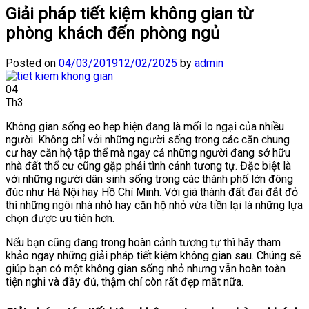
Giải pháp tiết kiệm không gian từ
phòng khách đến phòng ngủ
Posted on
04/03/2019
12/02/2025
by
admin
04
Th3
Không gian sống eo hẹp hiện đang là mối lo ngại của nhiều
người. Không chỉ vởi những người sống trong các căn chung
cư hay căn hộ tập thể mà ngay cả những người đang sở hữu
nhà đất thổ cư cũng gặp phải tình cảnh tương tự. Đặc biệt là
với những người dân sinh sống trong các thành phố lớn đông
đúc như Hà Nội hay Hồ Chí Minh. Với giá thành đất đai đắt đỏ
thì những ngôi nhà nhỏ hay căn hộ nhỏ vừa tiền lại là những lựa
chọn được ưu tiên hơn.
Nếu bạn cũng đang trong hoàn cảnh tương tự thì hãy tham
khảo ngay những giải pháp tiết kiệm không gian sau. Chúng sẽ
giúp bạn có một không gian sống nhỏ nhưng vẫn hoàn toàn
tiện nghi và đầy đủ, thậm chí còn rất đẹp mắt nữa.