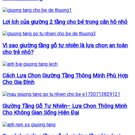
Lợi ích của giường 2 tầng cho bé trong căn hộ nhỏ
Vì sao giường tầng gỗ tự nhiên là lựa chọn an toàn
cho trẻ nhỏ?
Cách Lựa Chọn Giường Tầng Thông Minh Phù Hợp
Cho Gia Đình
Giường Tầng Gỗ Tự Nhiên– Lựa Chọn Thông Minh
Cho Không Gian Sống Hiện Đại