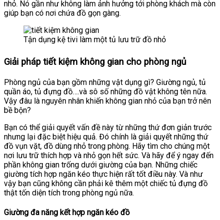
nhỏ. Nó gần như không làm ảnh hưởng tới phòng khách mà còn
giúp bạn có nơi chứa đồ gọn gàng.
Tận dụng kệ tivi làm một tủ lưu trữ đồ nhỏ
Giải pháp tiết kiệm không gian cho phòng ngủ
Phòng ngủ của bạn gồm những vật dụng gì? Giường ngủ, tủ
quần áo, tủ đựng đồ….và sô số những đồ vật không tên nữa.
Vậy đâu là nguyên nhân khiến không gian nhỏ của bạn trở nên
bề bộn?
Bạn có thể giải quyết vấn đề này từ những thứ đơn giản trước
nhưng lại đặc biệt hiệu quả. Đó chính là giải quyết những thứ
đồ vụn vặt, đồ dùng nhỏ trong phòng. Hãy tìm cho chúng một
nơi lưu trữ thích hợp và nhỏ gọn hết sức. Và hãy để ý ngay đến
phần không gian trống dưới giường của bạn. Những chiếc
giường tích hợp ngăn kéo thực hiện rất tốt điều này. Và như
vậy bạn cũng không cần phải kê thêm một chiếc tủ đựng đồ
thật tốn diện tích trong phòng ngủ nữa.
Giường đa năng kết hợp ngăn kéo đồ