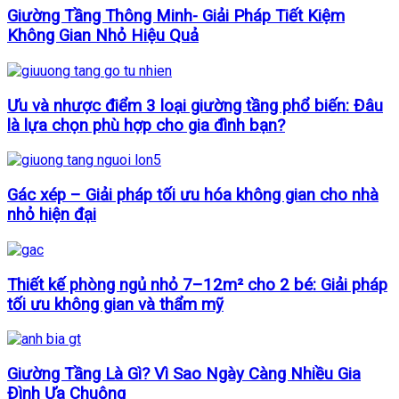
Giường Tầng Thông Minh- Giải Pháp Tiết Kiệm
Không Gian Nhỏ Hiệu Quả
Ưu và nhược điểm 3 loại giường tầng phổ biến: Đâu
là lựa chọn phù hợp cho gia đình bạn?
Gác xép – Giải pháp tối ưu hóa không gian cho nhà
nhỏ hiện đại
Thiết kế phòng ngủ nhỏ 7–12m² cho 2 bé: Giải pháp
tối ưu không gian và thẩm mỹ
Giường Tầng Là Gì? Vì Sao Ngày Càng Nhiều Gia
Đình Ưa Chuộng