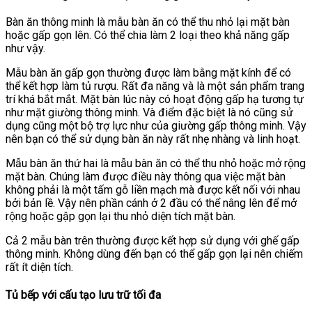
Bàn ăn thông minh là mẫu bàn ăn có thể thu nhỏ lại mặt bàn
hoặc gấp gọn lên. Có thể chia làm 2 loại theo khả năng gấp
như vậy.
Mẫu bàn ăn gấp gọn thường được làm bằng mặt kính để có
thể kết hợp làm tủ rượu. Rất đa năng và là một sản phẩm trang
trí khá bắt mắt. Mặt bàn lúc này có hoạt động gấp hạ tương tự
như mặt giường thông minh. Và điểm đặc biệt là nó cũng sử
dụng cũng một bộ trợ lực như của giường gấp thông minh. Vậy
nên bạn có thể sử dụng bàn ăn này rất nhẹ nhàng và linh hoạt.
Mẫu bàn ăn thứ hai là mẫu bàn ăn có thể thu nhỏ hoặc mở rộng
mặt bàn. Chúng làm được điều này thông qua việc mặt bàn
không phải là một tấm gỗ liền mạch mà được kết nối với nhau
bởi bản lề. Vậy nên phần cánh ở 2 đầu có thể nâng lên để mở
rộng hoặc gập gọn lại thu nhỏ diện tích mặt bàn.
Cả 2 mẫu bàn trên thường được kết hợp sử dụng với ghế gấp
thông minh. Không dùng đến bạn có thể gấp gọn lại nên chiếm
rất ít diện tích.
Tủ bếp với cấu tạo lưu trữ tối đa