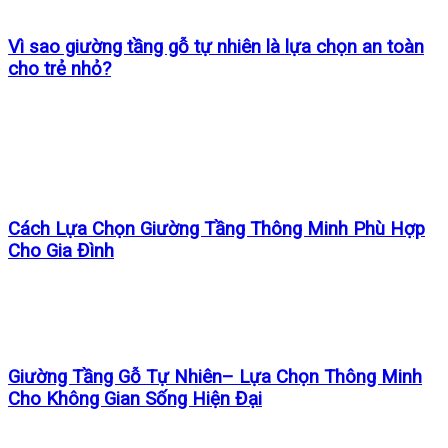
Vì sao giường tầng gỗ tự nhiên là lựa chọn an toàn
cho trẻ nhỏ?
Cách Lựa Chọn Giường Tầng Thông Minh Phù Hợp
Cho Gia Đình
Giường Tầng Gỗ Tự Nhiên– Lựa Chọn Thông Minh
Cho Không Gian Sống Hiện Đại