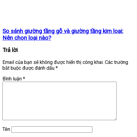
So sánh giường tầng gỗ và giường tầng kim loại:
Nên chọn loại nào?
Trả lời
Email của bạn sẽ không được hiển thị công khai.
Các trường
bắt buộc được đánh dấu
*
Bình luận
*
Tên