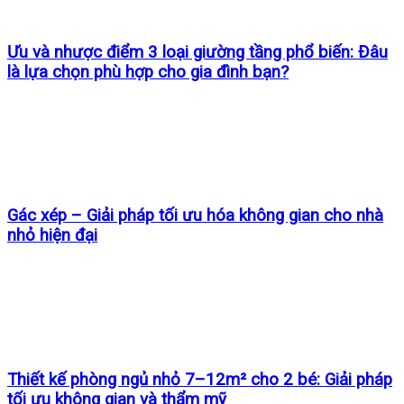
Ưu và nhược điểm 3 loại giường tầng phổ biến: Đâu
là lựa chọn phù hợp cho gia đình bạn?
Gác xép – Giải pháp tối ưu hóa không gian cho nhà
nhỏ hiện đại
Thiết kế phòng ngủ nhỏ 7–12m² cho 2 bé: Giải pháp
tối ưu không gian và thẩm mỹ