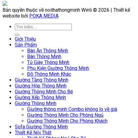
Bản quyền thuộc về noithathongminh Winli © 2026 | Thiết kế
website bởi
POKA MEDIA
Giới Thiệu
Sản Phẩm
Bàn Ăn Thông Minh
Bàn Thông Minh
Tủ Giày Thông Minh
Phụ Kiện Giường Thông Minh
Đồ Thông Minh Khác
Giường Tầng Thông Minh
Giường Hộp Thông Minh
Giường Thông Minh Cho Bé
Giường Xếp Thông Minh
Giường Thông Minh
Giường thông minh Combo không lo về giá
Giường Thông Minh Cho Phòng Ngủ
Giường Thông Minh Cho Phòng Khách
Sofa Giường Thông Minh
Thiết Kế Nội Thất