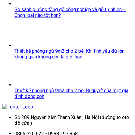
So sánh giường tầng gỗ công nghiệp và gỗ tự nhiên –
Chọn loại nào tốt hơn?
Thiết kế phòng ngủ 9m2 cho 2 bé: Khi tình yêu đủ lớn,
không gian không còn là giới hạn
Thiết kế phòng ngủ 9m2 cho 2 bé: Bí quyết của một gia
đình đông con
Số 289 Nguyễn Xiển,Thanh Xuân , Hà Nội (đường to oto
đỗ cửa )
0866 720 622 - 0988 197 858