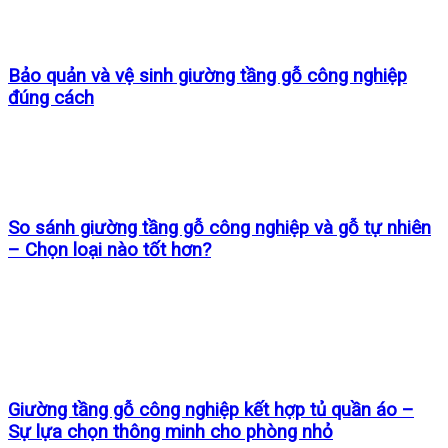
Bảo quản và vệ sinh giường tầng gỗ công nghiệp
đúng cách
So sánh giường tầng gỗ công nghiệp và gỗ tự nhiên
– Chọn loại nào tốt hơn?
Giường tầng gỗ công nghiệp kết hợp tủ quần áo –
Sự lựa chọn thông minh cho phòng nhỏ