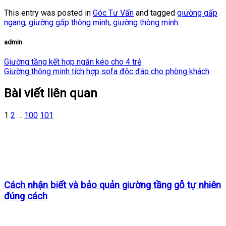
This entry was posted in
Góc Tư Vấn
and tagged
giường gấp
ngang
,
giường gấp thông minh
,
giường thông minh
.
admin
Giường tầng kết hợp ngăn kéo cho 4 trẻ
Giường thông minh tích hợp sofa độc đáo cho phòng khách
Bài viết liên quan
1
2
…
100
101
Cách nhận biết và bảo quản giường tầng gỗ tự nhiên
đúng cách