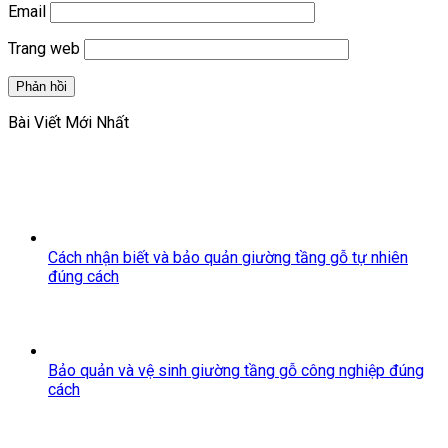
Email
Trang web
Bài Viết Mới Nhất
Cách nhận biết và bảo quản giường tầng gỗ tự nhiên
đúng cách
Bảo quản và vệ sinh giường tầng gỗ công nghiệp đúng
cách