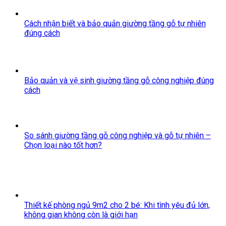
Cách nhận biết và bảo quản giường tầng gỗ tự nhiên
đúng cách
Bảo quản và vệ sinh giường tầng gỗ công nghiệp đúng
cách
So sánh giường tầng gỗ công nghiệp và gỗ tự nhiên –
Chọn loại nào tốt hơn?
Thiết kế phòng ngủ 9m2 cho 2 bé: Khi tình yêu đủ lớn,
không gian không còn là giới hạn