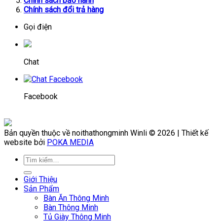
Chính sách bảo hành
Chính sách đổi trả hàng
Gọi điện
Chat
Facebook
Bản quyền thuộc về noithathongminh Winli © 2026 | Thiết kế
website bởi
POKA MEDIA
Giới Thiệu
Sản Phẩm
Bàn Ăn Thông Minh
Bàn Thông Minh
Tủ Giày Thông Minh