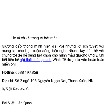
Hệ tủ và kệ trang trí bắt mắt
Giường gấp thông minh hiện đại với những lợi ích tuyệt vời
mang lại cho bạn cuộc sống tiện nghi. Nhanh tay liên hệ với
chúng tôi để dễ dàng lựa chọn cho mình mẫu giường ưng ý. Chi
tiết liên hệ
nội thất thông minh
Winli để được tư vấn hoàn toàn
miễn phí.
Hotline:
0988.197.858
Địa chỉ:
Số 2 ngõ 106 Nguyễn Ngọc Nại, Thanh Xuân, HN
0/5
(0 Reviews)
Bài Viết Liên Quan