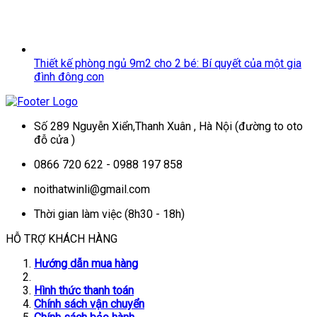
Thiết kế phòng ngủ 9m2 cho 2 bé: Bí quyết của một gia
đình đông con
Số 289 Nguyễn Xiển,Thanh Xuân , Hà Nội (đường to oto
đỗ cửa )
0866 720 622 - 0988 197 858
noithatwinli@gmail.com
Thời gian làm việc (8h30 - 18h)
HỖ TRỢ KHÁCH HÀNG
Hướng dẫn mua hàng
Hình thức thanh toán
Chính sách vận chuyển