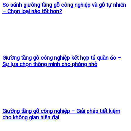
So sánh giường tầng gỗ công nghiệp và gỗ tự nhiên
– Chọn loại nào tốt hơn?
Giường tầng gỗ công nghiệp kết hợp tủ quần áo –
Sự lựa chọn thông minh cho phòng nhỏ
Giường tầng gỗ công nghiệp – Giải pháp tiết kiệm
cho không gian hiện đại