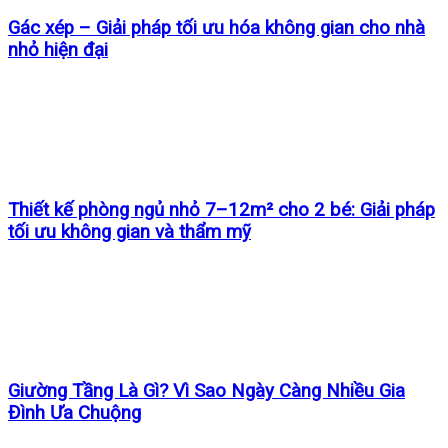
Gác xép – Giải pháp tối ưu hóa không gian cho nhà
nhỏ hiện đại
Thiết kế phòng ngủ nhỏ 7–12m² cho 2 bé: Giải pháp
tối ưu không gian và thẩm mỹ
Giường Tầng Là Gì? Vì Sao Ngày Càng Nhiều Gia
Đình Ưa Chuộng