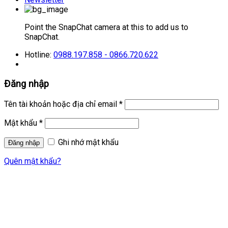
Point the SnapChat camera at this to add us to
SnapChat.
Hotline:
0988.197.858 - 0866.720.622
Đăng nhập
Tên tài khoản hoặc địa chỉ email
*
Mật khẩu
*
Ghi nhớ mật khẩu
Quên mật khẩu?