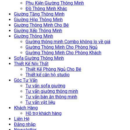
Phụ Kiện Giường Thông Minh
Đồ Thông Minh Khác
Giường Tầng Thông Minh
Giường Hộp Thông Minh
Giường Thông Minh Cho Bé
Giường Xếp Thông Minh
Giường Thông Minh
Giường thông minh Combo không lo về giá
Giường Thông Minh Cho Phòng Ngủ
Giường Thông Minh Cho Phòng Khách
Sofa Giường Thông Minh
Thiết Kế Nội Thất
Thiết Kế Phòng Ngủ Cho Bé
Thiết kế căn hộ studio
Góc Tư Vấn
Tư vấn sofa giường
Tư vấn giường thông minh
Tư vấn bàn ăn thông minh
Tư vấn vật liệu
Khách Hàng
Hỗ trợ khách hàng
Liên Hệ
Đăng nhập
Newsletter