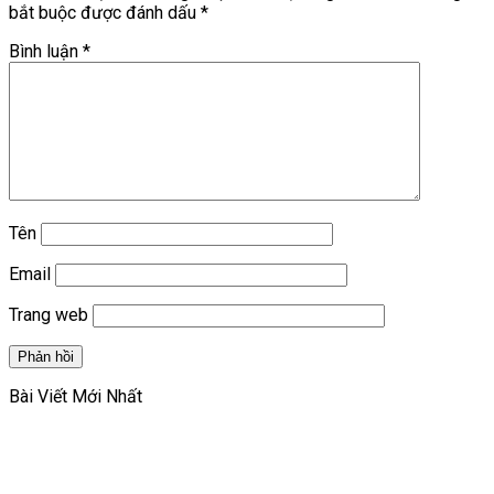
bắt buộc được đánh dấu
*
Bình luận
*
Tên
Email
Trang web
Bài Viết Mới Nhất