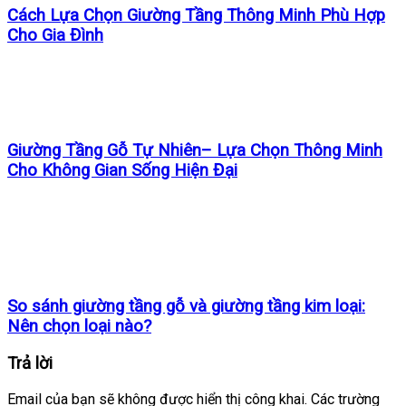
Cách Lựa Chọn Giường Tầng Thông Minh Phù Hợp
Cho Gia Đình
Giường Tầng Gỗ Tự Nhiên– Lựa Chọn Thông Minh
Cho Không Gian Sống Hiện Đại
So sánh giường tầng gỗ và giường tầng kim loại:
Nên chọn loại nào?
Trả lời
Email của bạn sẽ không được hiển thị công khai.
Các trường