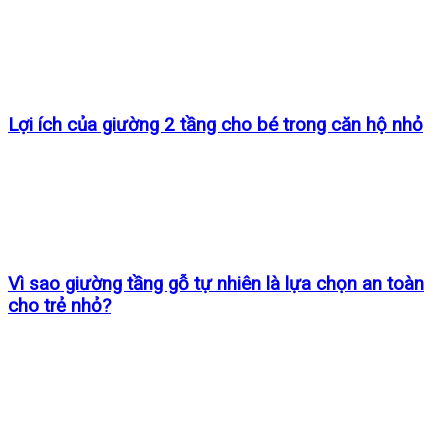
Lợi ích của giường 2 tầng cho bé trong căn hộ nhỏ
Vì sao giường tầng gỗ tự nhiên là lựa chọn an toàn
cho trẻ nhỏ?