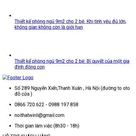
Thiết kế phòng ngủ 9m2 cho 2 bé: Khi tình yêu đủ lớn,
không gian không còn là giới hạn
Thiết kế phòng ngủ 9m2 cho 2 bé: Bí quyết của một gia
đình đông con
Số 289 Nguyễn Xiển,Thanh Xuân , Hà Nội (đường to oto
đỗ cửa )
0866 720 622 - 0988 197 858
noithatwinli@gmail.com
Thời gian làm việc (8h30 - 18h)