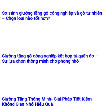
So sánh giường tầng gỗ công nghiệp và gỗ tự nhiên
– Chọn loại nào tốt hơn?
Giường tầng gỗ công nghiệp kết hợp tủ quần áo –
Sự lựa chọn thông minh cho phòng nhỏ
Giường Tầng Thông Minh- Giải Pháp Tiết Kiệm
Không Gian Nhỏ Hiệu Quả