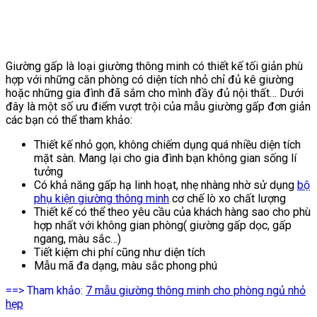
Giường gấp là loại giường thông minh có thiết kế tối giản phù
hợp với những căn phòng có diện tích nhỏ chỉ đủ kê giường
hoặc những gia đình đã sắm cho mình đầy đủ nội thất… Dưới
đây là một số ưu điểm vượt trội của mẫu giường gấp đơn giản
các bạn có thể tham khảo:
Thiết kế nhỏ gọn, không chiếm dụng quá nhiều diện tích
mặt sàn. Mang lại cho gia đình bạn không gian sống lí
tưởng
Có khả năng gấp hạ linh hoạt, nhẹ nhàng nhờ sử dụng
bộ
phụ kiện giường thông minh
cơ chế lò xo chất lượng
Thiết kế có thể theo yêu cầu của khách hàng sao cho phù
hợp nhất với không gian phòng( giường gấp dọc, gấp
ngang, màu sắc…)
Tiết kiệm chi phí cũng như diện tích
Mẫu mã đa dạng, màu sắc phong phú
==> Tham khảo:
7 mẫu giường thông minh cho phòng ngủ nhỏ
hẹp