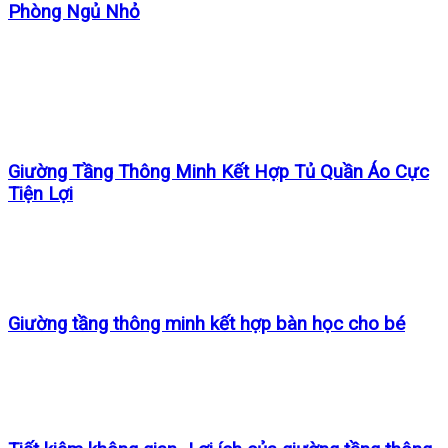
Phòng Ngủ Nhỏ
Giường Tầng Thông Minh Kết Hợp Tủ Quần Áo Cực
Tiện Lợi
Giường tầng thông minh kết hợp bàn học cho bé