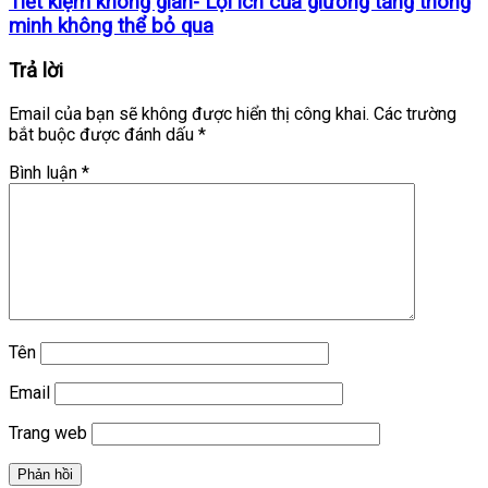
Tiết kiệm không gian- Lợi ích của giường tầng thông
minh không thể bỏ qua
Trả lời
Email của bạn sẽ không được hiển thị công khai.
Các trường
bắt buộc được đánh dấu
*
Bình luận
*
Tên
Email
Trang web