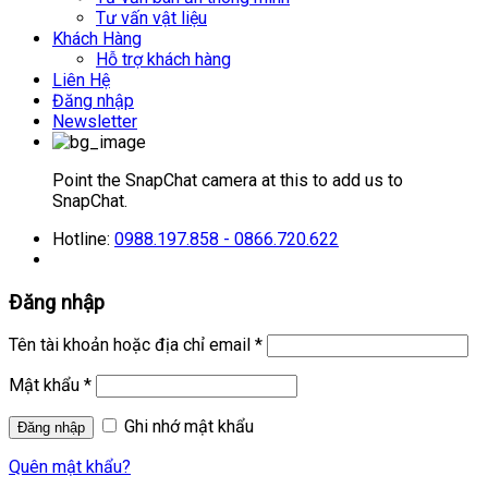
Tư vấn vật liệu
Khách Hàng
Hỗ trợ khách hàng
Liên Hệ
Đăng nhập
Newsletter
Point the SnapChat camera at this to add us to
SnapChat.
Hotline:
0988.197.858 - 0866.720.622
Đăng nhập
Tên tài khoản hoặc địa chỉ email
*
Mật khẩu
*
Ghi nhớ mật khẩu
Quên mật khẩu?