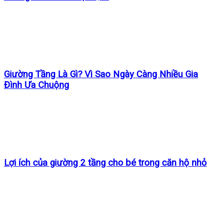
Giường Tầng Là Gì? Vì Sao Ngày Càng Nhiều Gia
Đình Ưa Chuộng
Lợi ích của giường 2 tầng cho bé trong căn hộ nhỏ