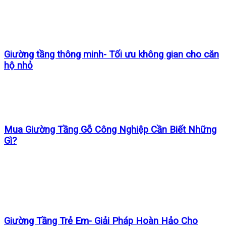
Giường tầng thông minh- Tối ưu không gian cho căn
hộ nhỏ
Mua Giường Tầng Gỗ Công Nghiệp Cần Biết Những
Gì?
Giường Tầng Trẻ Em- Giải Pháp Hoàn Hảo Cho