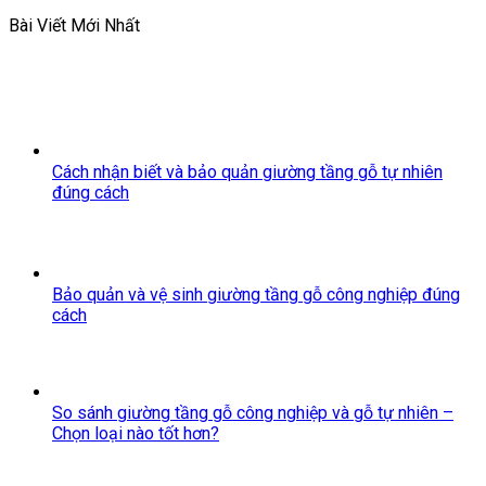
Bài Viết Mới Nhất
Cách nhận biết và bảo quản giường tầng gỗ tự nhiên
đúng cách
Bảo quản và vệ sinh giường tầng gỗ công nghiệp đúng
cách
So sánh giường tầng gỗ công nghiệp và gỗ tự nhiên –
Chọn loại nào tốt hơn?