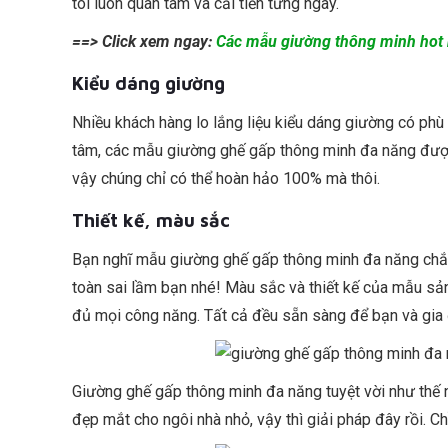
tôi luôn quan tâm và cải tiến từng ngày.
==> Click xem ngay:
Các mẫu giường thông minh hot 
Kiểu dáng giường
Nhiều khách hàng lo lắng liệu kiểu dáng giường có phù
tâm, các mẫu giường ghế gấp thông minh đa năng được 
vậy chúng chỉ có thể hoàn hảo 100% mà thôi.
Thiết kế, màu sắc
Bạn nghĩ mẫu giường ghế gấp thông minh đa năng chắc
toàn sai lầm bạn nhé! Màu sắc và thiết kế của mẫu sả
đủ mọi công năng. Tất cả đều sẵn sàng để bạn và gia 
Giường ghế gấp thông minh đa năng tuyệt vời như thế n
đẹp mắt cho ngôi nhà nhỏ, vậy thì giải pháp đây rồi. 