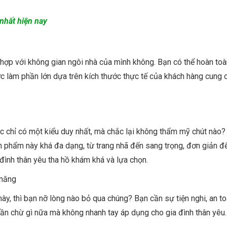
nhất hiện nay
 hợp với không gian ngôi nhà của mình không. Bạn có thể hoàn to
làm phần lớn dựa trên kích thước thực tế của khách hàng cung c
 chỉ có một kiểu duy nhất, mà chắc lại không thẩm mỹ chút nào
n phẩm này khá đa dạng, từ trang nhã đến sang trọng, đơn giản đ
đình thân yêu tha hồ khám khá và lựa chọn.
ày, thì bạn nỡ lòng nào bỏ qua chúng? Bạn cần sự tiện nghi, an t
Chần chừ gì nữa mà không nhanh tay áp dụng cho gia đình thân yêu.