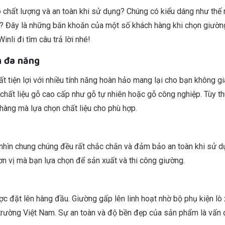
 chất lượng và an toàn khi sử dụng? Chúng có kiểu dáng như thế 
 Đây là những băn khoăn của một số khách hàng khi chọn giườn
nli đi tìm câu trả lời nhé!
h đa năng
t tiện lợi với nhiều tính năng hoàn hảo mang lại cho bạn không g
 chất liệu gỗ cao cấp như gỗ tự nhiên hoặc gỗ công nghiệp. Tùy t
hàng mà lựa chọn chất liệu cho phù hợp.
 nhìn chung chúng đều rất chắc chắn và đảm bảo an toàn khi sử d
 vị mà bạn lựa chọn để sản xuất và thi công giường.
ược đặt lên hàng đầu. Giường gấp lên linh hoạt nhờ bộ phụ kiện lò 
ị trường Việt Nam. Sự an toàn và độ bền đẹp của sản phẩm là vấn