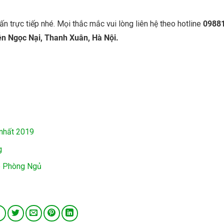
n trực tiếp nhé. Mọi thắc mắc vui lòng liên hệ theo hotline
0988
n Ngọc Nại, Thanh Xuân, Hà Nội.
 nhất 2019
g
p Phòng Ngủ