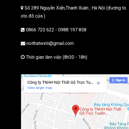
Số 289 Nguyễn Xiển,Thanh Xuân , Hà Nội (đường to
oto đỗ cửa )
0866 720 622 - 0988 197 858
noithatwinli@gmail.com
Thời gian làm việc (8h30 - 18h)