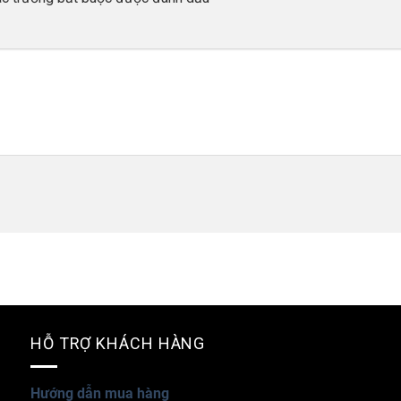
HỖ TRỢ KHÁCH HÀNG
Hướng dẫn mua hàng