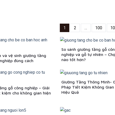
1
2
…
100
10
So sánh giường tầng gỗ cô
nghiệp và gỗ tự nhiên – Chọ
 và vệ sinh giường tầng
nào tốt hơn?
nghiệp đúng cách
Giường Tầng Thông Minh- G
Pháp Tiết Kiệm Không Gian
ầng gỗ công nghiệp – Giải
Hiệu Quả
t kiệm cho không gian hiện