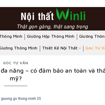
Thông Minh
Giường Hộp Thông Minh
Giường Thôn
Giường Thông Minh
Thiết Kế Nội Thất
Góc Tư V
GÓC TƯ VẤN
 đa năng – có đảm bảo an toàn và t
mỹ?