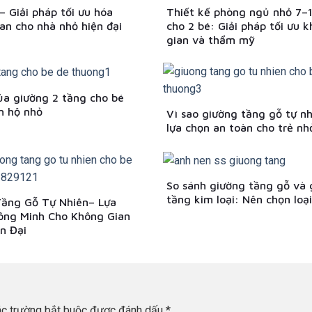
– Giải pháp tối ưu hóa
Thiết kế phòng ngủ nhỏ 7–
an cho nhà nhỏ hiện đại
cho 2 bé: Giải pháp tối ưu 
gian và thẩm mỹ
của giường 2 tầng cho bé
n hộ nhỏ
Vì sao giường tầng gỗ tự nh
lựa chọn an toàn cho trẻ nh
So sánh giường tầng gỗ và 
tầng kim loại: Nên chọn loạ
Tầng Gỗ Tự Nhiên– Lựa
ông Minh Cho Không Gian
n Đại
c trường bắt buộc được đánh dấu
*