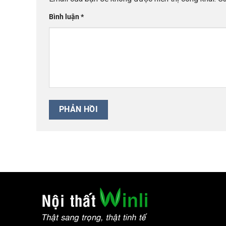
Bình luận
*