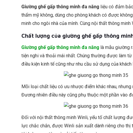
Giường ghế gấp thông minh đa năng
liệu có đảm bảo
thẩm mỹ không, dùng cho phòng khách có được không?
minh cho ngôi nhà của mình. Cùng nội thất thông minh Wi
Chất lượng của giường ghế gấp thông min
Giường ghế gấp thông minh đa năng
là mẫu giường rấ
tiện nghi và thoải mái nhất. Chúng thường được làm từ
điều kiện kinh tế cũng như nhu cầu sử dụng của khách 
Mỗi loại chất liệu có ưu nhược điểm khác nhau, nhưng
Đương nhiên điều này cũng phụ thuộc một phần vào đơn
Đối với nội thất thông minh Winli, yếu tố chất lượng đ
lực chắc chắn, được Winli sản xuất dành riêng cho th