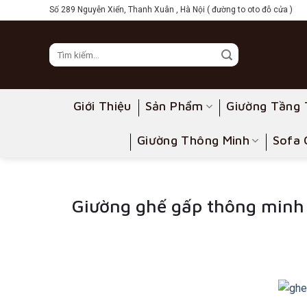
Skip
Số 289 Nguyễn Xiển, Thanh Xuân , Hà Nội ( đường to oto đỗ cửa )
to
content
Giới Thiệu
Sản Phẩm
Giường Tầng 
Giường Thông Minh
Sofa 
Giường ghế gấp thông minh