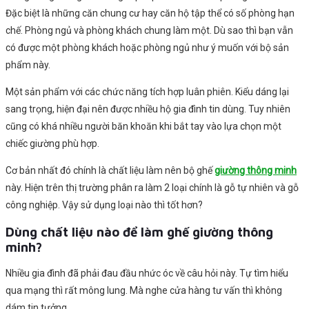
Đặc biệt là những căn chung cư hay căn hộ tập thể có số phòng hạn
chế. Phòng ngủ và phòng khách chung làm một. Dù sao thì bạn vẫn
có được một phòng khách hoặc phòng ngủ như ý muốn với bộ sản
phẩm này.
Một sản phẩm với các chức năng tích hợp luân phiên. Kiểu dáng lại
sang trọng, hiện đại nên được nhiều hộ gia đình tin dùng. Tuy nhiên
cũng có khá nhiều người băn khoăn khi bắt tay vào lựa chọn một
chiếc giường phù hợp.
Cơ bản nhất đó chính là chất liệu làm nên bộ ghế
giường thông minh
này. Hiện trên thị trường phân ra làm 2 loại chính là gỗ tự nhiên và gỗ
công nghiệp. Vậy sử dụng loại nào thì tốt hơn?
Dùng chất liệu nào để làm ghế giường thông
minh?
Nhiều gia đình đã phải đau đầu nhức óc về câu hỏi này. Tự tìm hiểu
qua mạng thì rất mông lung. Mà nghe cửa hàng tư vấn thì không
dám tin tưởng.