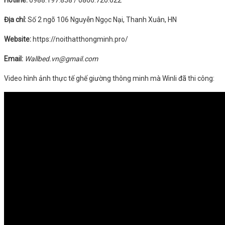
Địa chỉ:
Số 2 ngõ 106 Nguyễn Ngọc Nại, Thanh Xuân, HN
Website:
https://noithatthongminh.pro/
Email:
Wallbed.vn@gmail.com
Video hình ảnh thực tế ghế giường thông minh mà Winli đã thi công: