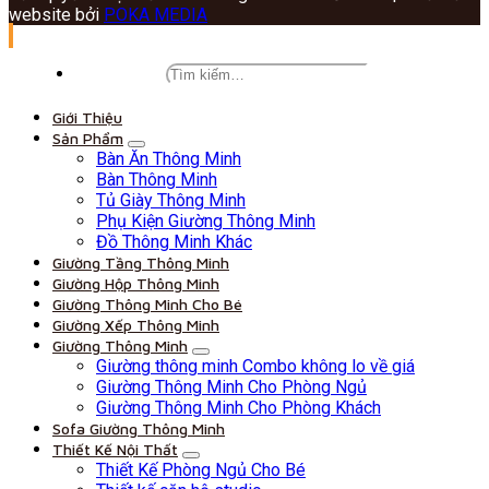
website bởi
POKA MEDIA
Giới Thiệu
Sản Phẩm
Bàn Ăn Thông Minh
Bàn Thông Minh
Tủ Giày Thông Minh
Phụ Kiện Giường Thông Minh
Đồ Thông Minh Khác
Giường Tầng Thông Minh
Giường Hộp Thông Minh
Giường Thông Minh Cho Bé
Giường Xếp Thông Minh
Giường Thông Minh
Giường thông minh Combo không lo về giá
Giường Thông Minh Cho Phòng Ngủ
Giường Thông Minh Cho Phòng Khách
Sofa Giường Thông Minh
Thiết Kế Nội Thất
Thiết Kế Phòng Ngủ Cho Bé