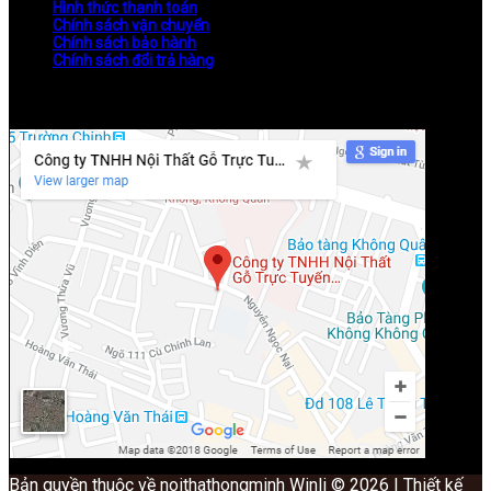
Hình thức thanh toán
Chính sách vận chuyển
Chính sách bảo hành
Chính sách đổi trả hàng
Bản quyền thuộc về noithathongminh Winli © 2026 | Thiết kế