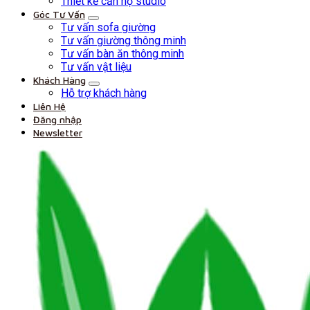
Thiết kế căn hộ studio
Góc Tư Vấn
Tư vấn sofa giường
Tư vấn giường thông minh
Tư vấn bàn ăn thông minh
Tư vấn vật liệu
Khách Hàng
Hỗ trợ khách hàng
Liên Hệ
Đăng nhập
Newsletter