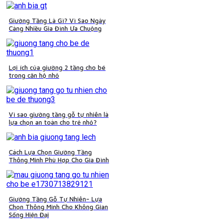
Giường Tầng Là Gì? Vì Sao Ngày
Càng Nhiều Gia Đình Ưa Chuộng
Lợi ích của giường 2 tầng cho bé
trong căn hộ nhỏ
Vì sao giường tầng gỗ tự nhiên là
lựa chọn an toàn cho trẻ nhỏ?
Cách Lựa Chọn Giường Tầng
Thông Minh Phù Hợp Cho Gia Đình
Giường Tầng Gỗ Tự Nhiên– Lựa
Chọn Thông Minh Cho Không Gian
Sống Hiện Đại