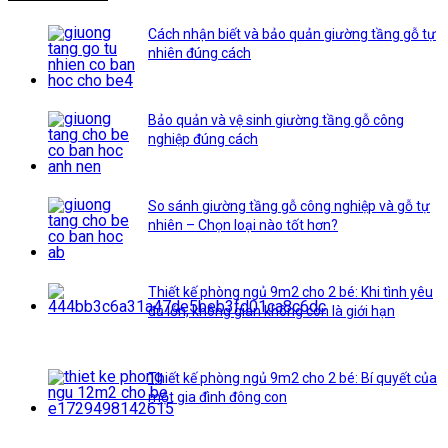
Cách nhận biết và bảo quản giường tầng gỗ tự
nhiên đúng cách
Bảo quản và vệ sinh giường tầng gỗ công
nghiệp đúng cách
So sánh giường tầng gỗ công nghiệp và gỗ tự
nhiên – Chọn loại nào tốt hơn?
Thiết kế phòng ngủ 9m2 cho 2 bé: Khi tình yêu
đủ lớn, không gian không còn là giới hạn
Thiết kế phòng ngủ 9m2 cho 2 bé: Bí quyết của
một gia đình đông con