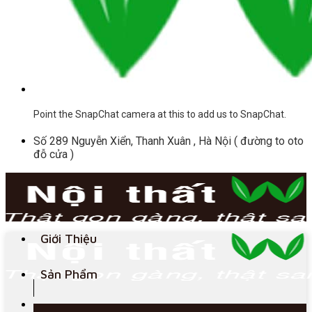
Point the SnapChat camera at this to add us to SnapChat.
Số 289 Nguyễn Xiển, Thanh Xuân , Hà Nội ( đường to oto
đỗ cửa )
Giới Thiệu
Sản Phẩm