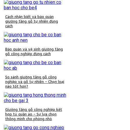
Cách nhận biết và bảo quản
giường tầng gỗ tự nhiên đúng
cách
Bảo quản và vệ sinh giường tầng
gỗ công nghiệp đúng cách
So sánh giường tầng gỗ công
nghiệp và gỗ tự nhiên – Chọn loại
nào tốt hơn?
Giường tầng gỗ công nghiệp kết
hợp tủ quần áo – Sự lựa chọn
thông minh cho phòng nhỏ