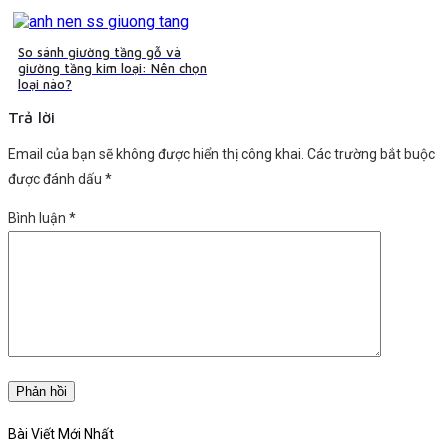
So sánh giường tầng gỗ và
giường tầng kim loại: Nên chọn
loại nào?
Trả lời
Email của bạn sẽ không được hiển thị công khai.
Các trường bắt buộc
được đánh dấu
*
Bình luận
*
Bài Viết Mới Nhất