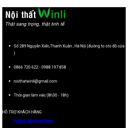
Số 289 Nguyễn Xiển,Thanh Xuân , Hà Nội (đường to oto đỗ cửa
)
0866 720 622 - 0988 197 858
noithatwinli@gmail.com
Thời gian làm việc (8h30 - 18h)
HỖ TRỢ KHÁCH HÀNG
Hướng dẫn mua hàng