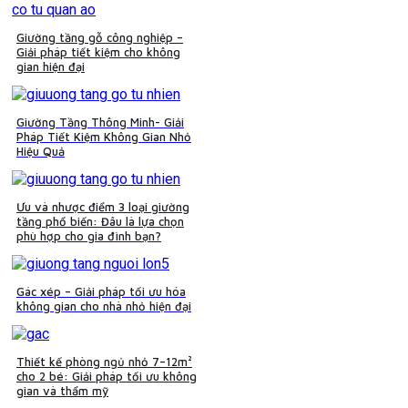
Giường tầng gỗ công nghiệp –
Giải pháp tiết kiệm cho không
gian hiện đại
Giường Tầng Thông Minh- Giải
Pháp Tiết Kiệm Không Gian Nhỏ
Hiệu Quả
Ưu và nhược điểm 3 loại giường
tầng phổ biến: Đâu là lựa chọn
phù hợp cho gia đình bạn?
Gác xép – Giải pháp tối ưu hóa
không gian cho nhà nhỏ hiện đại
Thiết kế phòng ngủ nhỏ 7–12m²
cho 2 bé: Giải pháp tối ưu không
gian và thẩm mỹ