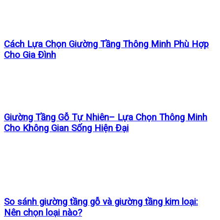
Cách Lựa Chọn Giường Tầng Thông Minh Phù Hợp
Cho Gia Đình
Giường Tầng Gỗ Tự Nhiên– Lựa Chọn Thông Minh
Cho Không Gian Sống Hiện Đại
So sánh giường tầng gỗ và giường tầng kim loại:
Nên chọn loại nào?