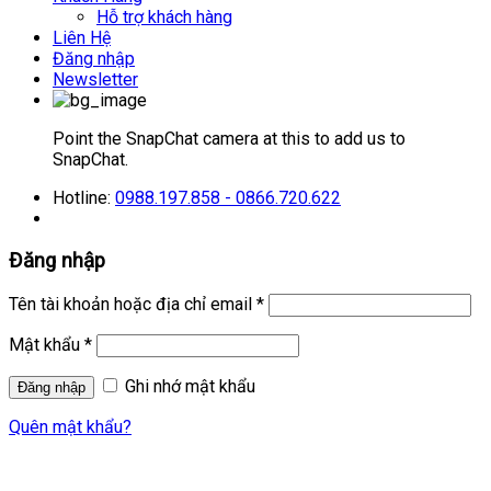
Hỗ trợ khách hàng
Liên Hệ
Đăng nhập
Newsletter
Point the SnapChat camera at this to add us to
SnapChat.
Hotline:
0988.197.858 - 0866.720.622
Đăng nhập
Tên tài khoản hoặc địa chỉ email
*
Mật khẩu
*
Ghi nhớ mật khẩu
Quên mật khẩu?