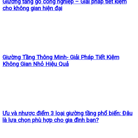
Giường tầng gỗ công nghiệp – Giải pháp tiết kiệm
cho không gian hiện đại
Giường Tầng Thông Minh- Giải Pháp Tiết Kiệm
Không Gian Nhỏ Hiệu Quả
Ưu và nhược điểm 3 loại giường tầng phổ biến: Đâu
là lựa chọn phù hợp cho gia đình bạn?