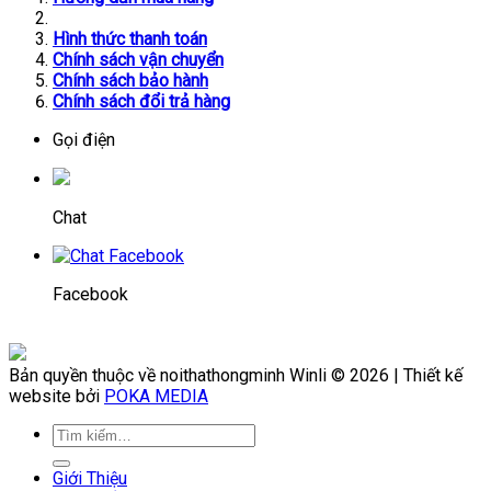
Hình thức thanh toán
Chính sách vận chuyển
Chính sách bảo hành
Chính sách đổi trả hàng
Gọi điện
Chat
Facebook
Bản quyền thuộc về noithathongminh Winli © 2026 | Thiết kế
website bởi
POKA MEDIA
Giới Thiệu