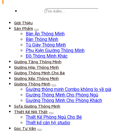
Giới Thiệu
Sản Phẩm
Bàn Ăn Thông Minh
Bàn Thông Minh
Tủ Giày Thông Minh
Phụ Kiện Giường Thông Minh
Đồ Thông Minh Khác
Giường Tầng Thông Minh
Giường Hộp Thông Minh
Giường Thông Minh Cho Bé
Giường Xếp Thông Minh
Giường Thông Minh
Giường thông minh Combo không lo về giá
Giường Thông Minh Cho Phòng Ngủ
Giường Thông Minh Cho Phòng Khách
Sofa Giường Thông Minh
Thiết Kế Nội Thất
Thiết Kế Phòng Ngủ Cho Bé
Thiết kế căn hộ studio
Góc Tư Vấn