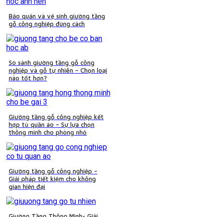
Bảo quản và vệ sinh giường tầng
gỗ công nghiệp đúng cách
So sánh giường tầng gỗ công
nghiệp và gỗ tự nhiên – Chọn loại
nào tốt hơn?
Giường tầng gỗ công nghiệp kết
hợp tủ quần áo – Sự lựa chọn
thông minh cho phòng nhỏ
Giường tầng gỗ công nghiệp –
Giải pháp tiết kiệm cho không
gian hiện đại
Giường Tầng Thông Minh- Giải