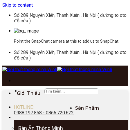
Skip to content
Số 289 Nguyễn Xiển, Thanh Xuân , Hà Nội ( đường to oto
đỗ cửa )
Point the SnapChat camera at this to add us to SnapChat.
Số 289 Nguyễn Xiển, Thanh Xuân , Hà Nội ( đường to oto
đỗ cửa )
Giới Thiệu
HOTLINE:
Sản Phẩm
0988.197.858 - 0866.720.622
Bàn Ăn Thông Minh