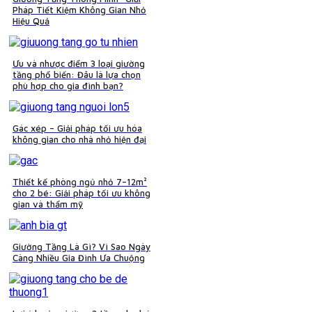
Pháp Tiết Kiệm Không Gian Nhỏ
Hiệu Quả
Ưu và nhược điểm 3 loại giường
tầng phổ biến: Đâu là lựa chọn
phù hợp cho gia đình bạn?
Gác xép – Giải pháp tối ưu hóa
không gian cho nhà nhỏ hiện đại
Thiết kế phòng ngủ nhỏ 7–12m²
cho 2 bé: Giải pháp tối ưu không
gian và thẩm mỹ
Giường Tầng Là Gì? Vì Sao Ngày
Càng Nhiều Gia Đình Ưa Chuộng