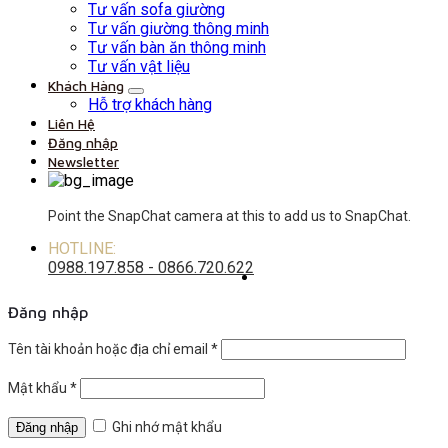
Tư vấn sofa giường
Tư vấn giường thông minh
Tư vấn bàn ăn thông minh
Tư vấn vật liệu
Khách Hàng
Hỗ trợ khách hàng
Liên Hệ
Đăng nhập
Newsletter
Point the SnapChat camera at this to add us to SnapChat.
HOTLINE:
0988.197.858 - 0866.720.622
Đăng nhập
Tên tài khoản hoặc địa chỉ email
*
Mật khẩu
*
Ghi nhớ mật khẩu