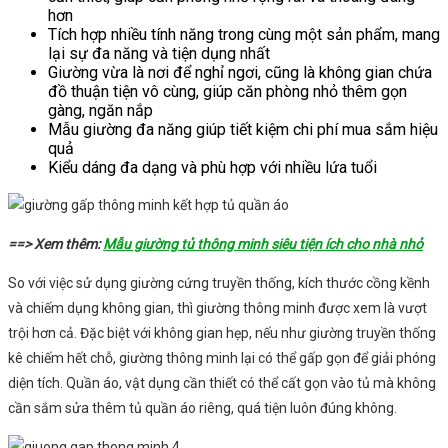
hơn
Tích hợp nhiều tính năng trong cùng một sản phẩm, mang
lại sự đa năng và tiện dụng nhất
Giường vừa là nơi để nghỉ ngơi, cũng là không gian chứa
đồ thuận tiện vô cùng, giúp căn phòng nhỏ thêm gọn
gàng, ngăn nắp
Mẫu giường đa năng giúp tiết kiệm chi phí mua sắm hiệu
quả
Kiểu dáng đa dạng và phù hợp với nhiều lứa tuổi
==> Xem thêm:
Mẫu giường tủ thông minh siêu tiện ích cho nhà nhỏ
So với việc sử dụng giường cứng truyền thống, kích thước cồng kềnh
và chiếm dụng không gian, thì giường thông minh được xem là vượt
trội hơn cả. Đặc biệt với không gian hẹp, nếu như giường truyền thống
kê chiếm hết chỗ, giường thông minh lại có thể gấp gọn để giải phóng
diện tích. Quần áo, vật dụng cần thiết có thể cất gọn vào tủ mà không
cần sắm sửa thêm tủ quần áo riêng, quá tiện luôn đúng không.