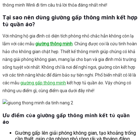
thông minh Winli đi tìm câu trả lời thỏa đáng nhất nhé!
Tại sao nên dùng giường gấp thông minh kết hợp
tủ quần áo?
Với những hộ gia đình có diện tích phòng nhỏ chắc hẳn không còn lạ
lẫm với các mẫu
giường thông minh
. Chúng được coi là cứu tinh hoàn
hảo cho không gian chật hẹp. Thiết kế thông minh giúp chúng có khả
năng giải phóng không gian, mang lại cho bạn và gia đình môi trường
sống tuyệt vời nhất. Không chỉ là nơi để nghỉ ngơi, giường còn kết hợp
với các tính năng khác để đảm bảo sự tiện nghi. Phổ biến nhất có lẽ là
các mẫu
giường gấp thông minh
kết hợp tủ quần áo. Vậy chúng có
những ưu điểm gì, cùng điểm qua dưới đây nhé!
Ưu điểm của giường gấp thông minh kết tủ quần
áo
Giường gấp lên giải phóng không gian, tạo khoảng trống
cần thiết, giúp căn phòng nhỏ rộng rãi và thoáng đãng