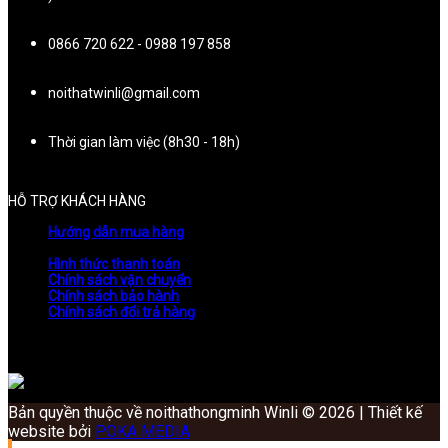
0866 720 622 - 0988 197 858
noithatwinli@gmail.com
Thời gian làm việc (8h30 - 18h)
HỖ TRỢ KHÁCH HÀNG
Hướng dẫn mua hàng
Hình thức thanh toán
Chính sách vận chuyển
Chính sách bảo hành
Chính sách đổi trả hàng
Bản quyền thuộc về noithathongminh Winli © 2026 | Thiết kế
website bởi
POKA MEDIA