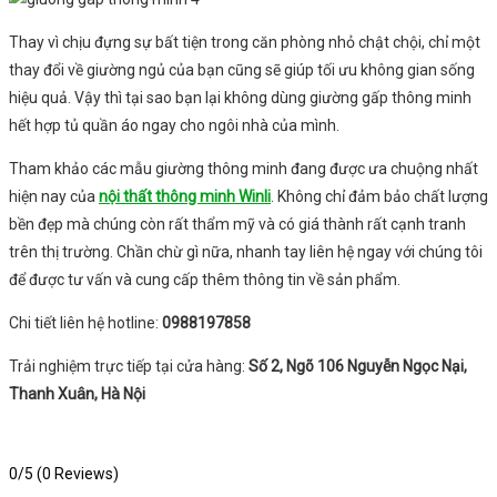
Thay vì chịu đựng sự bất tiện trong căn phòng nhỏ chật chội, chỉ một
thay đổi về giường ngủ của bạn cũng sẽ giúp tối ưu không gian sống
hiệu quả. Vậy thì tại sao bạn lại không dùng giường gấp thông minh
hết hợp tủ quần áo ngay cho ngôi nhà của mình.
Tham khảo các mẫu giường thông minh đang được ưa chuộng nhất
hiện nay của
nội thất thông minh Winli
. Không chỉ đảm bảo chất lượng
bền đẹp mà chúng còn rất thẩm mỹ và có giá thành rất cạnh tranh
trên thị trường. Chần chừ gì nữa, nhanh tay liên hệ ngay với chúng tôi
để được tư vấn và cung cấp thêm thông tin về sản phẩm.
Chi tiết liên hệ hotline:
0988197858
Trải nghiệm trực tiếp tại cửa hàng:
Số 2, Ngõ 106 Nguyễn Ngọc Nại,
Thanh Xuân, Hà Nội
0/5
(0 Reviews)