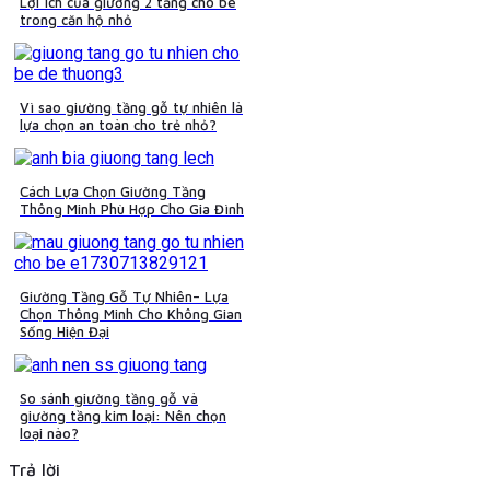
Lợi ích của giường 2 tầng cho bé
trong căn hộ nhỏ
Vì sao giường tầng gỗ tự nhiên là
lựa chọn an toàn cho trẻ nhỏ?
Cách Lựa Chọn Giường Tầng
Thông Minh Phù Hợp Cho Gia Đình
Giường Tầng Gỗ Tự Nhiên– Lựa
Chọn Thông Minh Cho Không Gian
Sống Hiện Đại
So sánh giường tầng gỗ và
giường tầng kim loại: Nên chọn
loại nào?
Trả lời