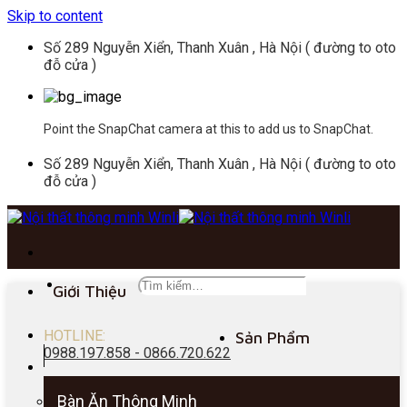
Skip to content
Số 289 Nguyễn Xiển, Thanh Xuân , Hà Nội ( đường to oto
đỗ cửa )
Point the SnapChat camera at this to add us to SnapChat.
Số 289 Nguyễn Xiển, Thanh Xuân , Hà Nội ( đường to oto
đỗ cửa )
Giới Thiệu
HOTLINE:
Sản Phẩm
0988.197.858 - 0866.720.622
Bàn Ăn Thông Minh