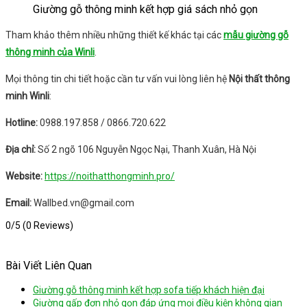
Giường gỗ thông minh kết hợp giá sách nhỏ gọn
Tham khảo thêm nhiều những thiết kế khác tại các
mẫu giường gỗ
thông minh của Winli
.
Mọi thông tin chi tiết hoặc cần tư vấn vui lòng liên hệ
Nội
thất thông
minh Winli
:
Hotline:
0988.197.858 / 0866.720.622
Địa chỉ:
Số 2 ngõ 106 Nguyễn Ngọc Nại, Thanh Xuân, Hà Nội
Website:
https://noithatthongminh.pro/
Email:
Wallbed.vn@gmail.com
0/5
(0 Reviews)
Bài Viết Liên Quan
Giường gỗ thông minh kết hợp sofa tiếp khách hiện đại
Giường gấp đơn nhỏ gọn đáp ứng mọi điều kiện không gian