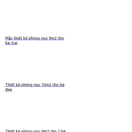
Mẫu thiết kế phòng ngủ 9m2 cho
bé trai
Thiết kế phòng ngủ 10m2 cho bé
đẹp
Thiết kế phòng ngủ 9m2 cho 2 bé