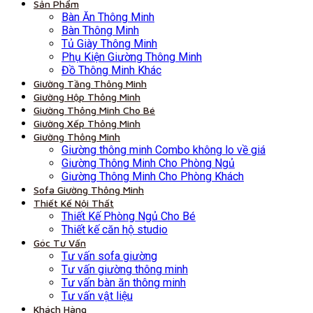
Sản Phẩm
Bàn Ăn Thông Minh
Bàn Thông Minh
Tủ Giày Thông Minh
Phụ Kiện Giường Thông Minh
Đồ Thông Minh Khác
Giường Tầng Thông Minh
Giường Hộp Thông Minh
Giường Thông Minh Cho Bé
Giường Xếp Thông Minh
Giường Thông Minh
Giường thông minh Combo không lo về giá
Giường Thông Minh Cho Phòng Ngủ
Giường Thông Minh Cho Phòng Khách
Sofa Giường Thông Minh
Thiết Kế Nội Thất
Thiết Kế Phòng Ngủ Cho Bé
Thiết kế căn hộ studio
Góc Tư Vấn
Tư vấn sofa giường
Tư vấn giường thông minh
Tư vấn bàn ăn thông minh
Tư vấn vật liệu
Khách Hàng