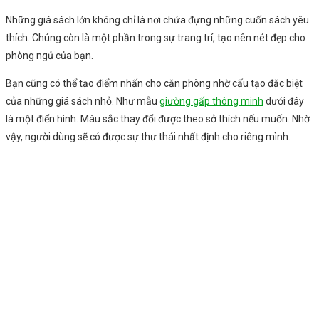
Những giá sách lớn không chỉ là nơi chứa đựng những cuốn sách yêu
thích. Chúng còn là một phần trong sự trang trí, tạo nên nét đẹp cho
phòng ngủ của bạn.
Bạn cũng có thể tạo điểm nhấn cho căn phòng nhờ cấu tạo đặc biệt
của những giá sách nhỏ. Như mẫu
giường gấp thông minh
dưới đây
là một điển hình. Màu sắc thay đổi được theo sở thích nếu muốn. Nhờ
vậy, người dùng sẽ có được sự thư thái nhất định cho riêng mình.