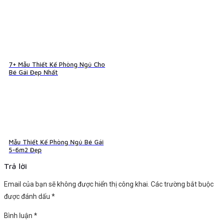
7+ Mẫu Thiết Kế Phòng Ngủ Cho
Bé Gái Đẹp Nhất
Mẫu Thiết Kế Phòng Ngủ Bé Gái
5-6m2 Đẹp
Trả lời
Email của bạn sẽ không được hiển thị công khai.
Các trường bắt buộc
được đánh dấu
*
Bình luận
*