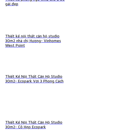
gái đẹp
Thiết kế nội thất căn hộ studio
30m2 nhà chị Hương- Vinhomes
West Point
Thiết Kế Nội Thất Căn Hộ Studio
30m2- Ecopark Với 3 Phong Cách
Thiết Kế Nội Thất Căn Hộ Studio
30m2- Cô Hợp Ecopark