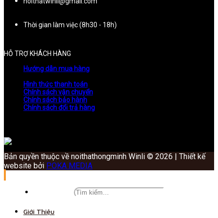
noithatwinli@gmail.com
Thời gian làm việc (8h30 - 18h)
HỖ TRỢ KHÁCH HÀNG
Hướng dẫn mua hàng
Hình thức thanh toán
Chính sách vận chuyển
Chính sách bảo hành
Chính sách đổi trả hàng
Bản quyền thuộc về noithathongminh Winli © 2026 | Thiết kế
website bởi
POKA MEDIA
Giới Thiệu