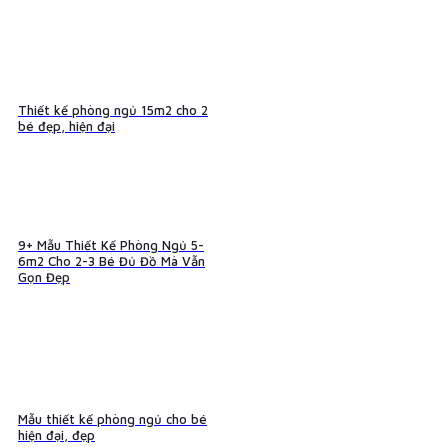
Thiết kế phòng ngủ 15m2 cho 2
bé đẹp, hiện đại
9+ Mẫu Thiết Kế Phòng Ngủ 5-
6m2 Cho 2-3 Bé Đủ Đồ Mà Vẫn
Gọn Đẹp
Mẫu thiết kế phòng ngủ cho bé
hiện đại, đẹp