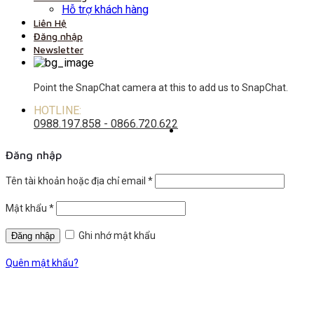
Hỗ trợ khách hàng
Liên Hệ
Đăng nhập
Newsletter
Point the SnapChat camera at this to add us to SnapChat.
HOTLINE:
0988.197.858 - 0866.720.622
Đăng nhập
Tên tài khoản hoặc địa chỉ email
*
Mật khẩu
*
Ghi nhớ mật khẩu
Quên mật khẩu?