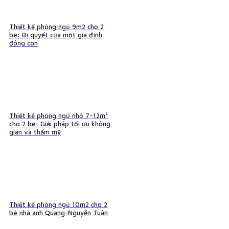
Thiết kế phòng ngủ 9m2 cho 2
bé: Bí quyết của một gia đình
đông con
Thiết kế phòng ngủ nhỏ 7–12m²
cho 2 bé: Giải pháp tối ưu không
gian và thẩm mỹ
Thiết kế phòng ngủ 10m2 cho 2
bé nhà anh Quang-Nguyễn Tuân