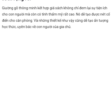
Giường gỗ thông minh kết hợp giá sách không chỉ đem lại sự tiện ích
cho con người mà còn có tính thẩm mỹ rất cao. Nó dễ tạo được nét cổ
điển cho căn phòng. Và những thiết kế như vậy cũng dễ tạo ấn tượng
học thức, uyên bác về con người của gia chủ.