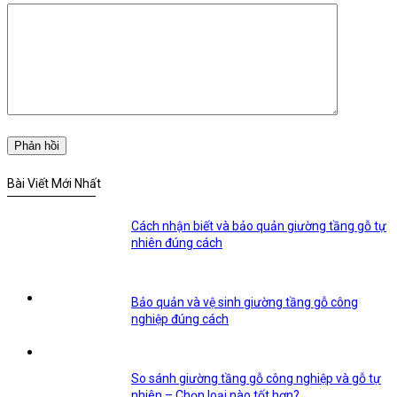
Bài Viết Mới Nhất
Cách nhận biết và bảo quản giường tầng gỗ tự
nhiên đúng cách
Bảo quản và vệ sinh giường tầng gỗ công
nghiệp đúng cách
So sánh giường tầng gỗ công nghiệp và gỗ tự
nhiên – Chọn loại nào tốt hơn?