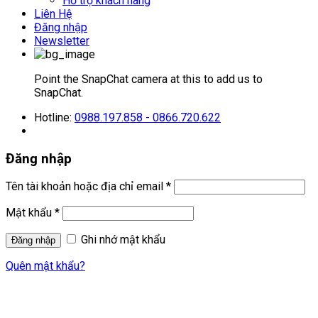
Hỗ trợ khách hàng
Liên Hệ
Đăng nhập
Newsletter
Point the SnapChat camera at this to add us to
SnapChat.
Hotline:
0988.197.858 - 0866.720.622
Đăng nhập
Tên tài khoản hoặc địa chỉ email
*
Mật khẩu
*
Ghi nhớ mật khẩu
Quên mật khẩu?