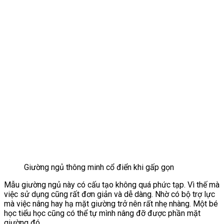
Giường ngủ thông minh cổ điển khi gấp gọn
Mẫu giường ngủ này có cấu tạo không quá phức tạp. Vì thế mà
việc sử dụng cũng rất đơn giản và dễ dàng. Nhờ có bộ trợ lực
mà việc nâng hay hạ mặt giường trở nên rất nhẹ nhàng. Một bé
học tiểu học cũng có thể tự mình nâng đỡ được phần mặt
giường đó.