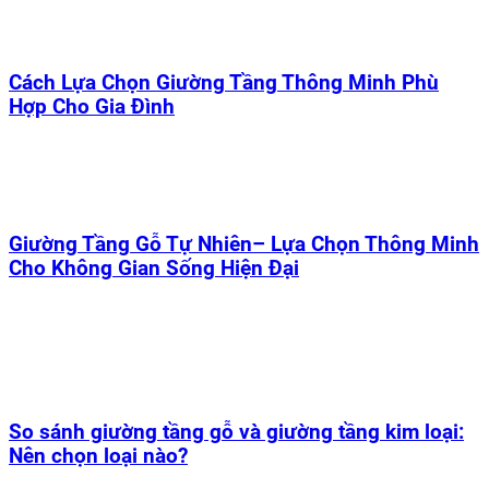
Cách Lựa Chọn Giường Tầng Thông Minh Phù
Hợp Cho Gia Đình
Giường Tầng Gỗ Tự Nhiên– Lựa Chọn Thông Minh
Cho Không Gian Sống Hiện Đại
So sánh giường tầng gỗ và giường tầng kim loại:
Nên chọn loại nào?