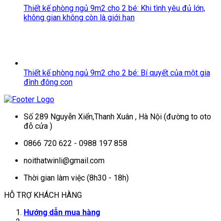
Thiết kế phòng ngủ 9m2 cho 2 bé: Khi tình yêu đủ lớn,
không gian không còn là giới hạn
Thiết kế phòng ngủ 9m2 cho 2 bé: Bí quyết của một gia
đình đông con
Số 289 Nguyễn Xiển,Thanh Xuân , Hà Nội (đường to oto
đỗ cửa )
0866 720 622 - 0988 197 858
noithatwinli@gmail.com
Thời gian làm việc (8h30 - 18h)
HỖ TRỢ KHÁCH HÀNG
Hướng dẫn mua hàng