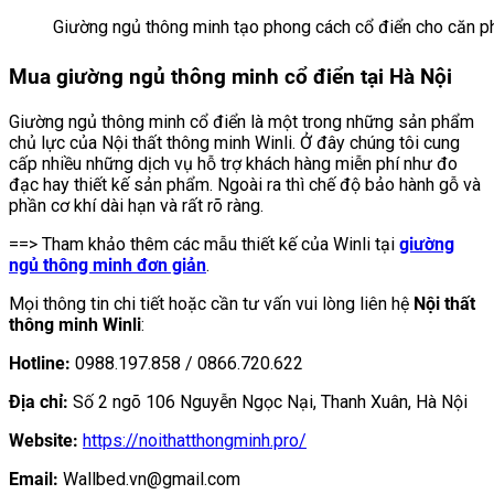
Giường ngủ thông minh tạo phong cách cổ điển cho căn p
Mua giường ngủ thông minh cổ điển tại Hà Nội
Giường ngủ thông minh cổ điển là một trong những sản phẩm
chủ lực của Nội thất thông minh Winli. Ở đây chúng tôi cung
cấp nhiều những dịch vụ hỗ trợ khách hàng miễn phí như đo
đạc hay thiết kế sản phẩm. Ngoài ra thì chế độ bảo hành gỗ và
phần cơ khí dài hạn và rất rõ ràng.
==> Tham khảo thêm các mẫu thiết kế của Winli tại
giường
ngủ thông minh đơn giản
.
Mọi thông tin chi tiết hoặc cần tư vấn vui lòng liên hệ
Nội
thất
thông minh Winli
:
Hotline:
0988.197.858 / 0866.720.622
Địa chỉ:
Số 2 ngõ 106 Nguyễn Ngọc Nại, Thanh Xuân, Hà Nội
Website:
https://noithatthongminh.pro/
Email:
Wallbed.vn@gmail.com