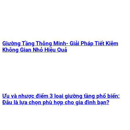
Giường Tầng Thông Minh- Giải Pháp Tiết Kiệm
Không Gian Nhỏ Hiệu Quả
Ưu và nhược điểm 3 loại giường tầng phổ biến:
Đâu là lựa chọn phù hợp cho gia đình bạn?