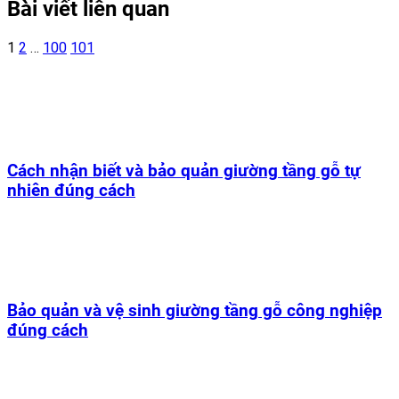
Bài viết liên quan
1
2
…
100
101
Cách nhận biết và bảo quản giường tầng gỗ tự
nhiên đúng cách
Bảo quản và vệ sinh giường tầng gỗ công nghiệp
đúng cách