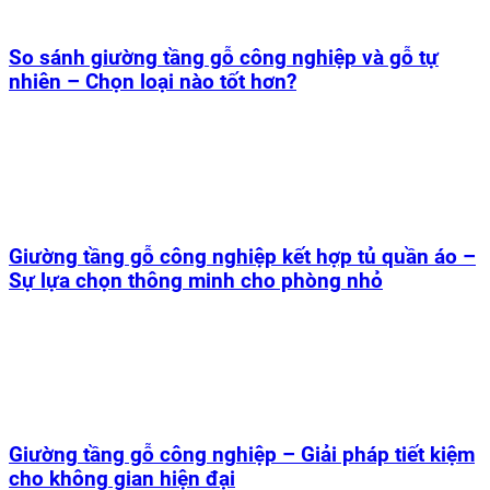
So sánh giường tầng gỗ công nghiệp và gỗ tự
nhiên – Chọn loại nào tốt hơn?
Giường tầng gỗ công nghiệp kết hợp tủ quần áo –
Sự lựa chọn thông minh cho phòng nhỏ
Giường tầng gỗ công nghiệp – Giải pháp tiết kiệm
cho không gian hiện đại