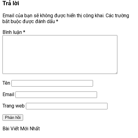
Trả lời
Email của bạn sẽ không được hiển thị công khai.
Các trường
bắt buộc được đánh dấu
*
Bình luận
*
Tên
Email
Trang web
Bài Viết Mới Nhất