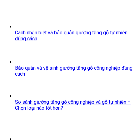
Cách nhận biết và bảo quản giường tầng gỗ tự nhiên
đúng cách
Bảo quản và vệ sinh giường tầng gỗ công nghiệp đúng
cách
So sánh giường tầng gỗ công nghiệp và gỗ tự nhiên –
Chọn loại nào tốt hơn?