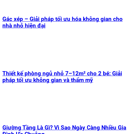
Gác xép – Giải pháp tối ưu hóa không gian cho
nhà nhỏ hiện đại
Thiết kế phòng ngủ nhỏ 7–12m² cho 2 bé: Giải
pháp tối ưu không gian và thẩm mỹ
Giường Tầng Là Gì? Vì Sao Ngày Càng Nhiều Gia