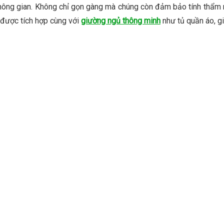
ông gian. Không chỉ gọn gàng mà chúng còn đảm bảo tính thẩm mỹ 
 được tích hợp cùng với
giường ngủ thông minh
như tủ quần áo, gi