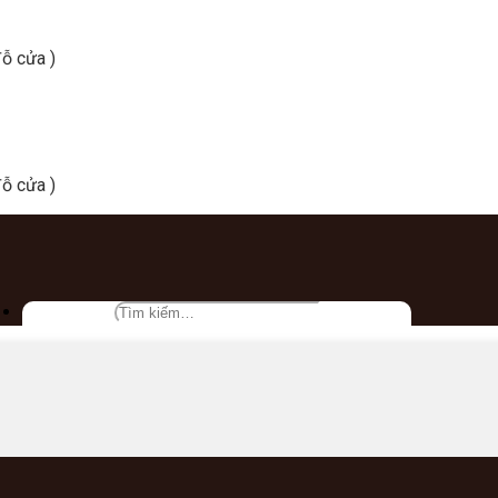
ỗ cửa )
ỗ cửa )