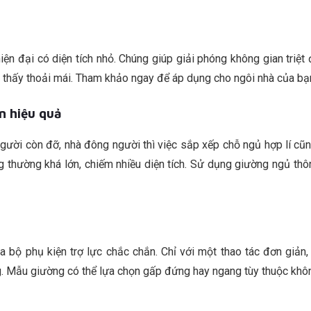
iện đại có diện tích nhỏ. Chúng giúp giải phóng không gian triệ
thấy thoải mái. Tham khảo ngay để áp dụng cho ngôi nhà của bạ
n hiệu quả
người còn đỡ, nhà đông người thì việc sắp xếp chỗ ngủ hợp lí cũ
g thường khá lớn, chiếm nhiều diện tích. Sử dụng giường ngủ thô
a bộ phụ kiện trợ lực chắc chắn. Chỉ với một thao tác đơn giản
g. Mẫu giường có thể lựa chọn gấp đứng hay ngang tùy thuộc khôn