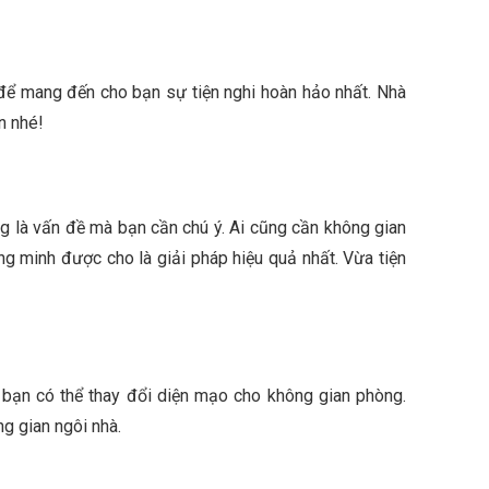
t để mang đến cho bạn sự tiện nghi hoàn hảo nhất. Nhà
n nhé!
ng là vấn đề mà bạn cần chú ý. Ai cũng cần không gian
ng minh được cho là giải pháp hiệu quả nhất. Vừa tiện
, bạn có thể thay đổi diện mạo cho không gian phòng.
g gian ngôi nhà.