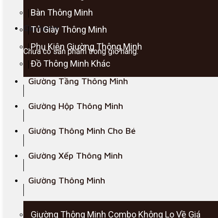
Bàn Thông Minh
Giỏ hàng
Tủ Giày Thông Minh
Phụ Kiện Giường Thông Minh
Chưa có sản phẩm trong giỏ hàng.
Đồ Thông Minh Khác
Giường Tầng Thông Minh
Giường Hộp Thông Minh
Giường Thông Minh Cho Bé
Giường Xếp Thông Minh
Giường Thông Minh
Giường Thông Minh Combo Không Lo Về Giá