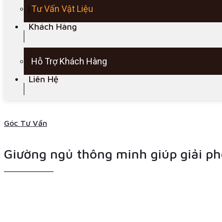
Tư Vấn Vật Liệu
Khách Hàng
Hỗ Trợ Khách Hàng
Liên Hệ
Góc Tư Vấn
Giường ngủ thông minh giúp giải p