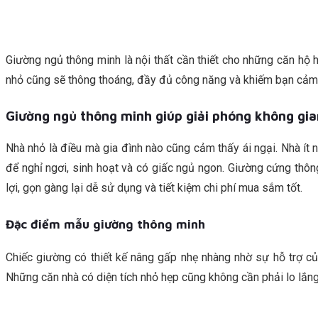
Giường ngủ thông minh là nội thất cần thiết cho những căn hộ h
nhỏ cũng sẽ thông thoáng, đầy đủ công năng và khiếm bạn cảm 
Giường ngủ thông minh giúp giải phóng không gia
Nhà nhỏ là điều mà gia đình nào cũng cảm thấy ái ngại. Nhà ít 
để nghỉ ngơi, sinh hoạt và có giấc ngủ ngon. Giường cứng thôn
lợi, gọn gàng lại dễ sử dụng và tiết kiệm chi phí mua sắm tốt.
Đặc điểm mẫu giường thông minh
Chiếc giường có thiết kế nâng gấp nhẹ nhàng nhờ sự hỗ trợ củ
Những căn nhà có diện tích nhỏ hẹp cũng không cần phải lo lắn