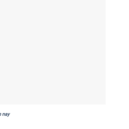
n nay