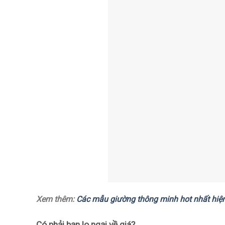
Xem thêm:
Các mẫu giường thông minh hot nhất hiệ
Có phải bạn lo ngại về giá?