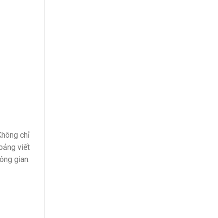
Không chỉ
 bảng viết
ông gian.