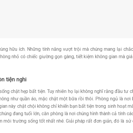
cùng hữu ích. Những tính năng vượt trội mà chúng mang lại chắ
 phòng nhỏ có chiếc giường gọn gàng, tiết kiệm không gian mà giá 
n tiện nghi
sống chật hẹp bất tiện. Tuy nhiên họ lại không nghĩ rằng đầu tư 
. Không như quần áo, mặc chật một bữa rồi thôi. Phòng ngủ là nơi
gian này chật chội không chỉ khiến bạn bất tiện trong sinh hoạt m
chúng đang tuổi lớn, căn phòng là nơi chúng hình thành cả tính các
on môi trường sống tốt nhất nhé. Giải pháp rất đơn giản, đó là sử