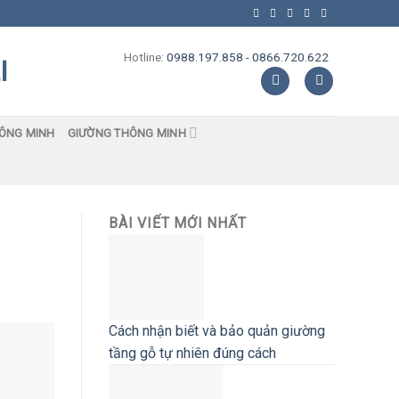
Hotline:
0988.197.858 - 0866.720.622
HÔNG MINH
GIƯỜNG THÔNG MINH
BÀI VIẾT MỚI NHẤT
Cách nhận biết và bảo quản giường
tầng gỗ tự nhiên đúng cách