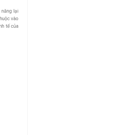
 năng lại
thuộc vào
nh tế của