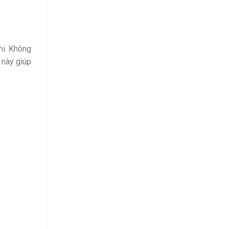
hi. Không
 này giúp