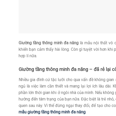
Giường tầng thông minh đa năng
là mẫu nội thất vô 
khiến bạn cảm thấy hài lòng. Còn gì tuyệt vời hơn khi
hợp lí nữa.
Giường tầng thông minh đa năng – đã rẻ lại cò
Nhiều gia đình cứ tặc lưỡi cho qua vấn đề không gian 
ngủ là việc làm cần thiết và mang lại lợi ích lâu dài
phần lớn thời gian khi ở ngôi nhà của mình. Nếu không 
hưởng đến tâm trạng của bạn nữa. Đặc biệt là trẻ nhỏ, 
quen sau này. Vì thế đừng ngại thay đổi, để tạo cho c
mẫu giường tầng thông minh đa năng
.