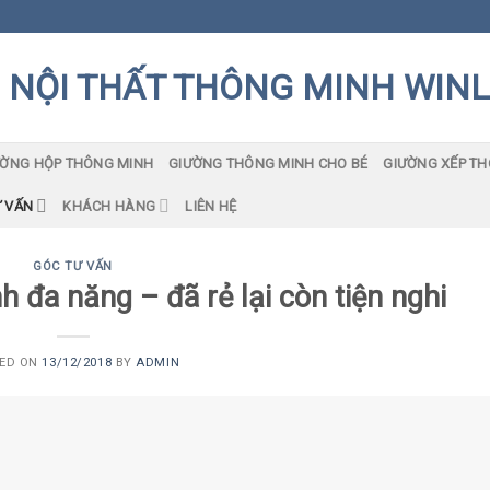
ƯỜNG HỘP THÔNG MINH
GIƯỜNG THÔNG MINH CHO BÉ
GIƯỜNG XẾP T
 VẤN
KHÁCH HÀNG
LIÊN HỆ
GÓC TƯ VẤN
 đa năng – đã rẻ lại còn tiện nghi
ED ON
13/12/2018
BY
ADMIN