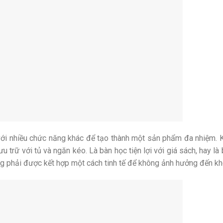
 với nhiều chức năng khác để tạo thành một sản phẩm đa nhiệm. 
u trữ với tủ và ngăn kéo. Là bàn học tiện lợi với giá sách, hay là
ng phải được kết hợp một cách tinh tế để không ảnh hưởng đến kh