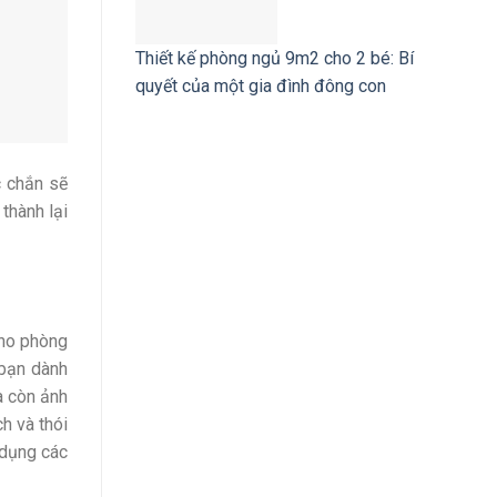
Thiết kế phòng ngủ 9m2 cho 2 bé: Bí
quyết của một gia đình đông con
c chắn sẽ
thành lại
cho phòng
 bạn dành
à còn ảnh
h và thói
 dụng các