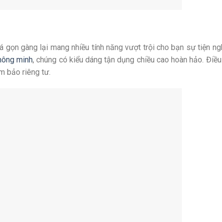
há gọn gàng lại mang nhiều tính năng vượt trội cho bạn sự tiện ng
hông minh
, chúng có kiểu dáng tận dụng chiều cao hoàn hảo. Điều
m bảo riêng tư.