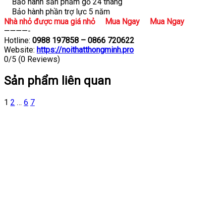
Bảo hành sản phầm gỗ 24 tháng
Bảo hành phần trợ lực 5 năm
Nhà nhỏ được mua giá nhỏ
Mua Ngay
Mua Ngay
————-
Hotline:
0988 197858 – 0866 720622
Website:
https://noithatthongminh.pro
0/5
(0 Reviews)
Sản phẩm liên quan
1
2
…
6
7