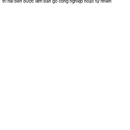
trí hai bên được làm bằn gỗ công nghiệp hoặc tự nhiên