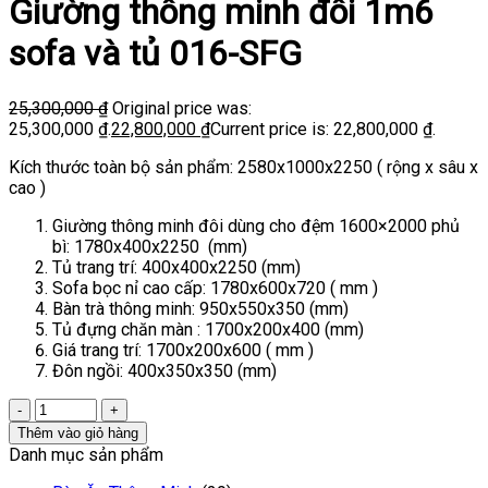
Giường thông minh đôi 1m6
sofa và tủ 016-SFG
25,300,000
₫
Original price was:
25,300,000 ₫.
22,800,000
₫
Current price is: 22,800,000 ₫.
Kích thước toàn bộ sản phẩm: 2580x1000x2250 ( rộng x sâu x
cao )
Giường thông minh đôi dùng cho đệm 1600×2000 phủ
bì: 1780x400x2250 (mm)
Tủ trang trí: 400x400x2250 (mm)
Sofa bọc nỉ cao cấp: 1780x600x720 ( mm )
Bàn trà thông minh: 950x550x350 (mm)
Tủ đựng chăn màn : 1700x200x400 (mm)
Giá trang trí: 1700x200x600 ( mm )
Đôn ngồi: 400x350x350 (mm)
Thêm vào giỏ hàng
Danh mục sản phẩm