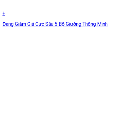
+
Đang Giảm Giá Cực Sâu 5 Bộ Giường Thông Minh