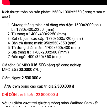
Kích thước toàn bộ sản phẩm: 2580x1000x2250 ( rộng x sâu x
cao )
Giường thông minh đôi dùng cho đệm 1600×2000 phủ
bì: 1780x400x2250 (mm)
Tủ trang trí: 400x400x2250 (mm)
Sofa bọc nỉ cao cấp: 1780x600x720 ( mm )
Bàn trà thông minh: 950x550x350 (mm)
Tủ đựng chăn màn : 1700x200x400 (mm)
Giá trang trí: 1700x200x600 ( mm )
Đôn ngồi: 400x350x350 (mm)
Giá tổng COMBO
016-SFG
bằng gỗ công nghiệp
MFC:
25.300.0000
đ/bộ
Giảm Ngay:
2.500.000
đ
TẶNG đệm bông cao cấp trị giá
2.300.000 đ
CHỈ CÒN thanh toán: 22.800.000 đ
Với ưu điểm vượt trội giường thông minh Wallbed Cam kết: