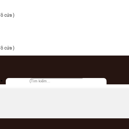
ỗ cửa )
ỗ cửa )