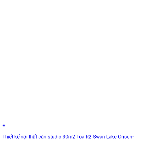
+
Thiết kế nội thất căn studio 30m2 Tòa R2 Swan Lake Onsen-