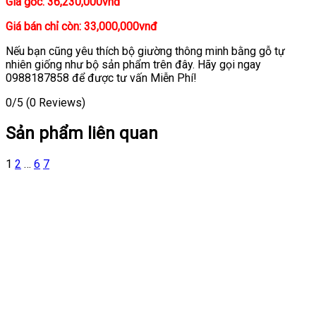
Giá gốc: 36,230,000vnđ
Giá bán chỉ còn: 33,000,000vnđ
Nếu bạn cũng yêu thích bộ giường thông minh bằng gỗ tự
nhiên giống như bộ sản phẩm trên đây. Hãy gọi ngay
0988187858 để được tư vấn Miễn Phí!
0/5
(0 Reviews)
Sản phẩm liên quan
1
2
…
6
7