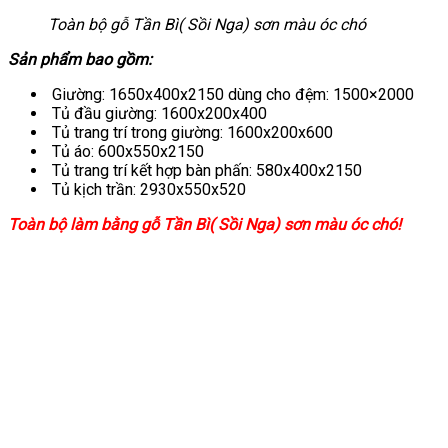
Toàn bộ gỗ Tần Bì( Sồi Nga) sơn màu óc chó
Sản phẩm bao gồm:
Giường: 1650x400x2150 dùng cho đệm: 1500×2000
Tủ đầu giường: 1600x200x400
Tủ trang trí trong giường: 1600x200x600
Tủ áo: 600x550x2150
Tủ trang trí kết hợp bàn phấn: 580x400x2150
Tủ kịch trần: 2930x550x520
Toàn bộ làm bằng gỗ Tần Bì( Sồi Nga) sơn màu óc chó!