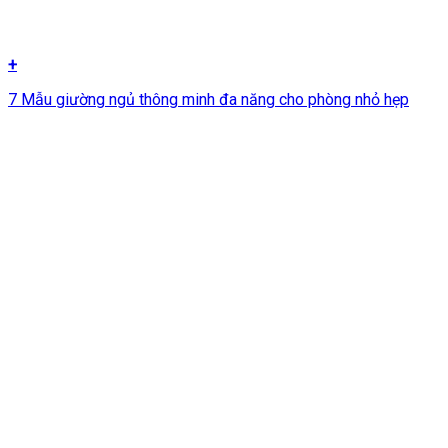
+
7 Mẫu giường ngủ thông minh đa năng cho phòng nhỏ hẹp