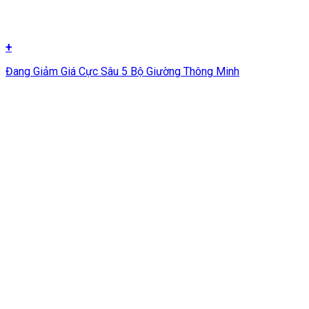
+
Đang Giảm Giá Cực Sâu 5 Bộ Giường Thông Minh