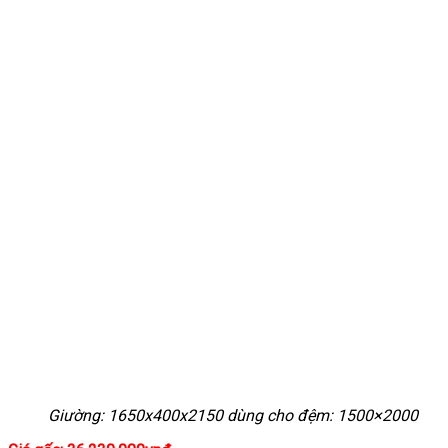
Giường: 1650x400x2150 dùng cho đệm: 1500×2000