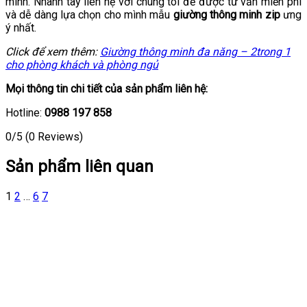
mình. Nhanh tay liên hệ với chúng tôi để được tư vấn miễn phí
và dễ dàng lựa chọn cho mình mẫu
giường thông minh zip
ưng
ý nhất.
Click để xem thêm:
Giường thông minh đa năng – 2trong 1
cho phòng khách và phòng ngủ
Mọi thông tin chi tiết của sản phẩm liên hệ:
Hotline:
0988 197 858
0/5
(0 Reviews)
Sản phẩm liên quan
1
2
…
6
7