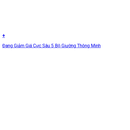
+
Đang Giảm Giá Cực Sâu 5 Bộ Giường Thông Minh