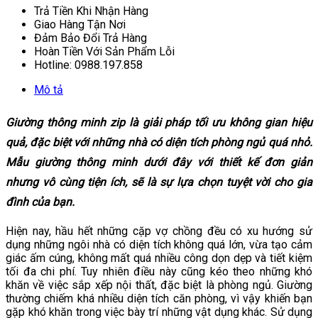
Trả Tiền Khi Nhận Hàng
Giao Hàng Tận Nơi
Đảm Bảo Đổi Trả Hàng
Hoàn Tiền Với Sản Phẩm Lỗi
Hotline: 0988.197.858
Mô tả
Giường thông minh zip
là giải pháp tối ưu không gian hiệu
quả, đặc biệt với những nhà có diện tích phòng ngủ quá nhỏ.
Mẫu giường thông minh dưới đây với thiết kế đơn giản
nhưng vô cùng tiện ích, sẽ là sự lựa chọn tuyệt vời cho gia
đình của bạn.
Hiện nay, hầu hết những cặp vợ chồng đều có xu hướng sử
dụng những ngôi nhà có diện tích không quá lớn, vừa tạo cảm
giác ấm cúng, không mất quá nhiều công dọn dẹp và tiết kiệm
tối đa chi phí. Tuy nhiên điều này cũng kéo theo những khó
khăn về việc sắp xếp nội thất, đặc biệt là phòng ngủ. Giường
thường chiếm khá nhiều diện tích căn phòng, vì vậy khiến bạn
gặp khó khăn trong việc bày trí những vật dụng khác. Sử dụng