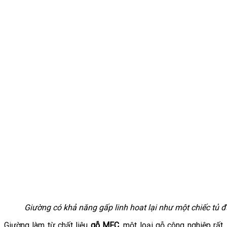
Giường có khả năng gấp linh hoat lại như một chiếc tủ 
Giường làm từ chất liệu
gỗ MFC
, một loại gỗ công nghiệp rất