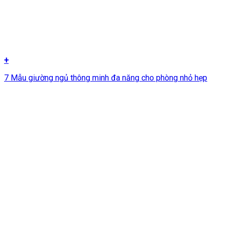
+
7 Mẫu giường ngủ thông minh đa năng cho phòng nhỏ hẹp