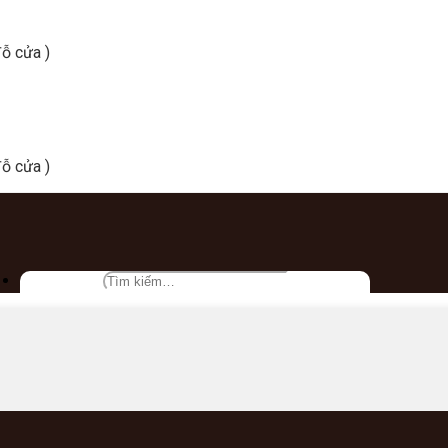
ỗ cửa )
ỗ cửa )