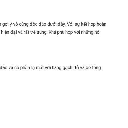
ua gợi ý vô cùng độc đáo dưới đây. Với sự kết hợp hoàn
hiện đại và rất trẻ trung. Khá phù hợp với những hộ
 đáo và có phần lạ mắt với hàng gạch đỏ và bê tông.