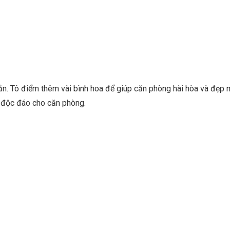
xắn. Tô điểm thêm vài bình hoa để giúp căn phòng hài hòa và đẹp m
t độc đáo cho căn phòng.