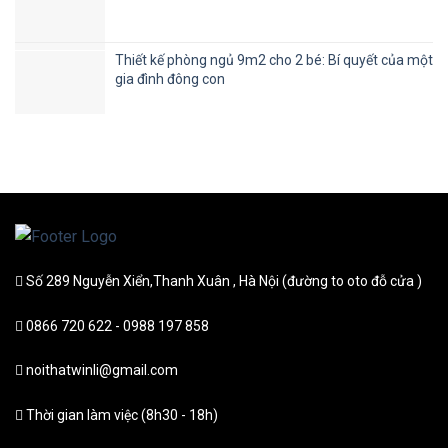
Thiết kế phòng ngủ 9m2 cho 2 bé: Bí quyết của một
gia đình đông con
Số 289 Nguyễn Xiển,Thanh Xuân , Hà Nội (đường to oto đỗ cửa )
0866 720 622 - 0988 197 858
noithatwinli@gmail.com
Thời gian làm việc (8h30 - 18h)