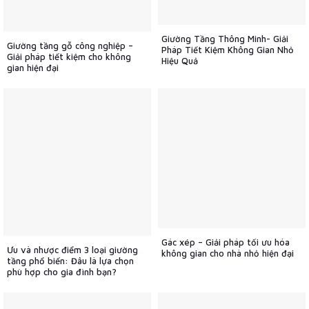
Giường Tầng Thông Minh- Giải
Giường tầng gỗ công nghiệp –
Pháp Tiết Kiệm Không Gian Nhỏ
Giải pháp tiết kiệm cho không
Hiệu Quả
gian hiện đại
Gác xép – Giải pháp tối ưu hóa
Ưu và nhược điểm 3 loại giường
không gian cho nhà nhỏ hiện đại
tầng phổ biến: Đâu là lựa chọn
phù hợp cho gia đình bạn?