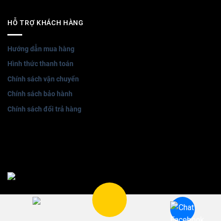
HỖ TRỢ KHÁCH HÀNG
Hướng dẫn mua hàng
Hình thức thanh toán
Chính sách vận chuyển
Chính sách bảo hành
Chính sách đổi trả hàng
Bản quyền thuộc về noithathongminh Winli © 2026 | Thiết kế
website bởi
POKA MEDIA