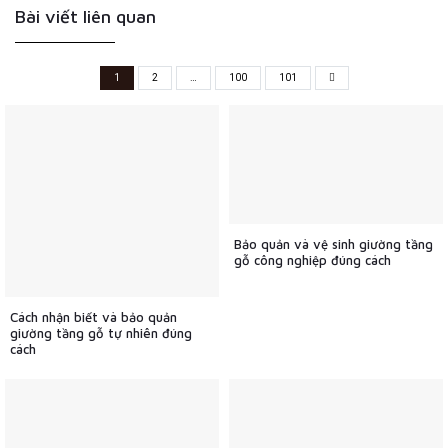
Bài viết liên quan
1
2
…
100
101
Bảo quản và vệ sinh giường tầng
gỗ công nghiệp đúng cách
Cách nhận biết và bảo quản
giường tầng gỗ tự nhiên đúng
cách