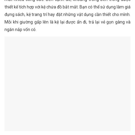
thiết kế tích hợp với kệ chứa đồ bắt mắt. Bạn có thể sử dụng làm giá
đựng sách, kệ trang trí hay đặt những vật dụng cần thiết cho mình.
Mỗi khi giường gấp lên là kệ lại được ẩn đi, trả lại vẻ gọn gàng và
ngăn nắp vốn có.