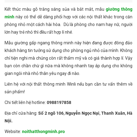
Kết thúc màu gỗ trắng sáng sủa và bắt mắt, mẫu
giường thông
minh
này có thể dễ dàng phối hợp với các nội thất khác trong căn
phòng nhỏ một cách hài hòa. Dù là phòng cho nam hay nữ, người
lớn hay trẻ nhỏ thì đều rất hợp lí nhé.
Mẫu giường gấp ngang thông minh này hiện đang được đông đảo
khách hàng tin tưởng sử dụng cho phòng ngủ nhỏ của mình. Không
chỉ tiện nghi mà chúng còn rất thẩm mỹ và có giá thành hợp lí. Vậy
bạn còn chần chừ gì nữa mà không nhanh tay áp dụng cho không
gian ngôi nhà nhỏ thân yêu ngay đi nào.
Liên hệ với nội thất thông minh Winli nếu bạn cần tư vấn thêm về
sản phẩm!
Chi tiết liên hệ hotline:
0988197858
Địa chỉ cửa hàng:
Số 2 ngõ 106, Nguyễn Ngọc Nại, Thanh Xuân, Hà
Nội.
Website:
noithatthongminh.pro