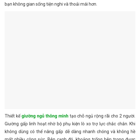
bạn không gian sống tiện nghi và thoải mái hơn.
Thiết kế
giường ngủ thông minh
tạo chỗ ngủ rộng rãi cho 2 người.
Giường gấp linh hoạt nhờ bộ phụ kiện lò xo trợ lực chắc chắn. Khi
không dùng có thể nâng gấp dễ dàng nhanh chóng và không hề
mất nhiều công sức. Bên cạnh đó, khoảng trống bên trong được