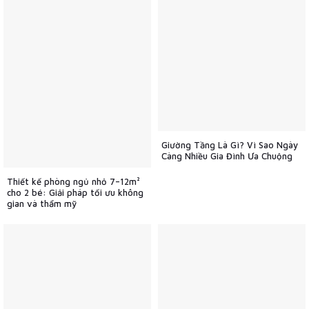
Giường Tầng Là Gì? Vì Sao Ngày
Càng Nhiều Gia Đình Ưa Chuộng
Thiết kế phòng ngủ nhỏ 7–12m²
cho 2 bé: Giải pháp tối ưu không
gian và thẩm mỹ