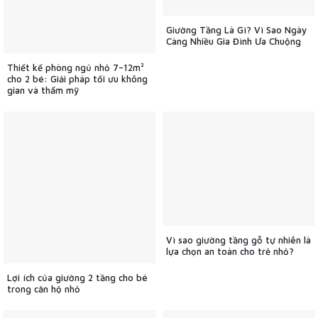
Giường Tầng Là Gì? Vì Sao Ngày
Càng Nhiều Gia Đình Ưa Chuộng
Thiết kế phòng ngủ nhỏ 7–12m²
cho 2 bé: Giải pháp tối ưu không
gian và thẩm mỹ
Vì sao giường tầng gỗ tự nhiên là
lựa chọn an toàn cho trẻ nhỏ?
Lợi ích của giường 2 tầng cho bé
trong căn hộ nhỏ