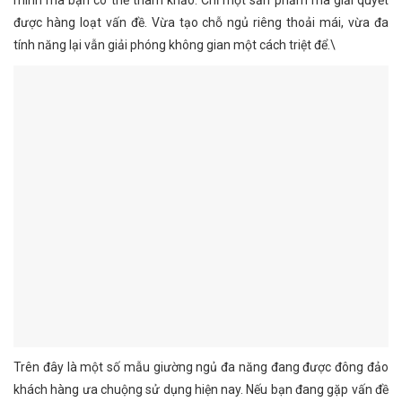
minh mà bạn có thể tham khảo. Chỉ một sản phẩm mà giải quyết
được hàng loạt vấn đề. Vừa tạo chỗ ngủ riêng thoải mái, vừa đa
tính năng lại vẫn giải phóng không gian một cách triệt để.\
Trên đây là một số mẫu giường ngủ đa năng đang được đông đảo
khách hàng ưa chuộng sử dụng hiện nay. Nếu bạn đang gặp vấn đề