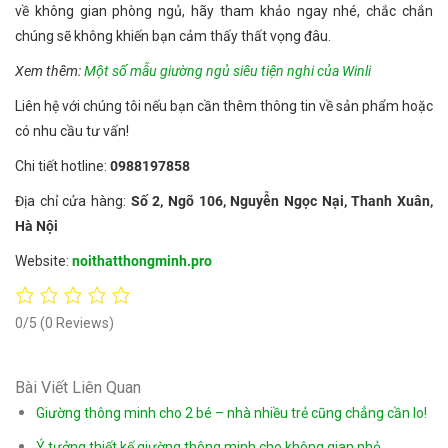
về không gian phòng ngủ, hãy tham khảo ngay nhé, chắc chắn
chúng sẽ không khiến bạn cảm thấy thất vọng đâu.
Xem thêm:
Một số mẫu giường ngủ siêu tiện nghi của Winli
Liên hệ với chúng tôi nếu bạn cần thêm thông tin về sản phẩm hoặc
có nhu cầu tư vấn!
Chi tiết hotline:
0988197858
Địa chỉ cửa hàng:
Số 2, Ngõ 106, Nguyễn Ngọc Nại, Thanh Xuân,
Hà Nội
Website:
noithatthongminh.pro
0/5
(0 Reviews)
Bài Viết Liên Quan
Giường thông minh cho 2 bé – nhà nhiều trẻ cũng chẳng cần lo!
Ý tưởng thiết kế giường thông minh cho không gian nhỏ