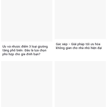
Gác xép – Giải pháp tối ưu hóa
Ưu và nhược điểm 3 loại giường
không gian cho nhà nhỏ hiện đại
tầng phổ biến: Đâu là lựa chọn
phù hợp cho gia đình bạn?