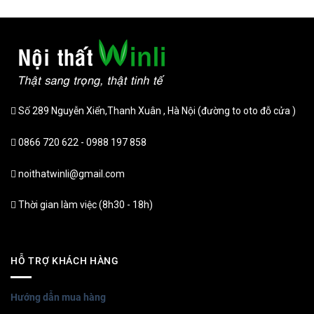
Số 289 Nguyễn Xiển,Thanh Xuân , Hà Nội (đường to oto đỗ cửa )
0866 720 622 - 0988 197 858
noithatwinli@gmail.com
Thời gian làm việc (8h30 - 18h)
HỖ TRỢ KHÁCH HÀNG
Hướng dẫn mua hàng