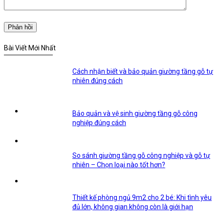
Bài Viết Mới Nhất
Cách nhận biết và bảo quản giường tầng gỗ tự
nhiên đúng cách
Bảo quản và vệ sinh giường tầng gỗ công
nghiệp đúng cách
So sánh giường tầng gỗ công nghiệp và gỗ tự
nhiên – Chọn loại nào tốt hơn?
Thiết kế phòng ngủ 9m2 cho 2 bé: Khi tình yêu
đủ lớn, không gian không còn là giới hạn