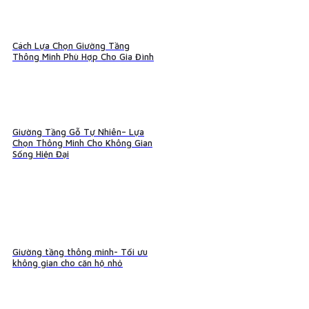
Cách Lựa Chọn Giường Tầng
Thông Minh Phù Hợp Cho Gia Đình
Giường Tầng Gỗ Tự Nhiên– Lựa
Chọn Thông Minh Cho Không Gian
Sống Hiện Đại
Giường tầng thông minh- Tối ưu
không gian cho căn hộ nhỏ