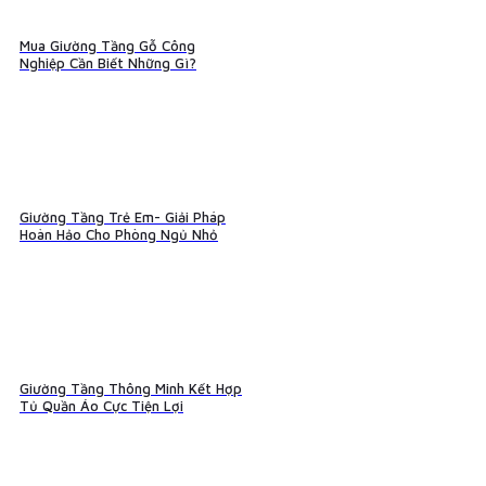
Mua Giường Tầng Gỗ Công
Nghiệp Cần Biết Những Gì?
Giường Tầng Trẻ Em- Giải Pháp
Hoàn Hảo Cho Phòng Ngủ Nhỏ
Giường Tầng Thông Minh Kết Hợp
Tủ Quần Áo Cực Tiện Lợi