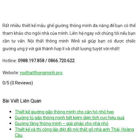
Rất nhiều thiết kế mẫu ghế giường thông minh đa năng để bạn có thể
tham khảo cho ngôi nhà của mình. Liên hệ ngay với chúng tôi nếu bạn
cần tư vấn. Nội thất thông minh Winli sẽ giúp bạn có được chiếc
giường ưng ý với giá thành hợp lí và chất lượng tuyệt vời nhất!
Hotline:
0988.197.858 / 0866.720.622
Website:
noithatthongminh.pro
0/5
(0 Reviews)
Bài Viết Liên Quan
Thiết kế giường gấp thông minh cho căn hộ nhỏ hẹp
Giường tủ gấp thông minh tiết kiệm diện tích cực hiệu quả
Giường tầng thông minh – giải pháp cho nhà nhỏ
Thiết kế và thi công lắp đặt đồ nội thất gỗ nhà anh Thái, Hoàng
Cầu