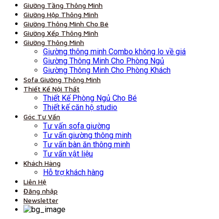
Giường Tầng Thông Minh
Giường Hộp Thông Minh
Giường Thông Minh Cho Bé
Giường Xếp Thông Minh
Giường Thông Minh
Giường thông minh Combo không lo về giá
Giường Thông Minh Cho Phòng Ngủ
Giường Thông Minh Cho Phòng Khách
Sofa Giường Thông Minh
Thiết Kế Nội Thất
Thiết Kế Phòng Ngủ Cho Bé
Thiết kế căn hộ studio
Góc Tư Vấn
Tư vấn sofa giường
Tư vấn giường thông minh
Tư vấn bàn ăn thông minh
Tư vấn vật liệu
Khách Hàng
Hỗ trợ khách hàng
Liên Hệ
Đăng nhập
Newsletter