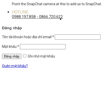
Point the SnapChat camera at this to add us to SnapChat.
HOTLINE:
0988.197.858 - 0866.720.622
Đăng nhập
Tên tài khoản hoặc địa chỉ email
*
Mật khẩu
*
Ghi nhớ mật khẩu
Quên mật khẩu?