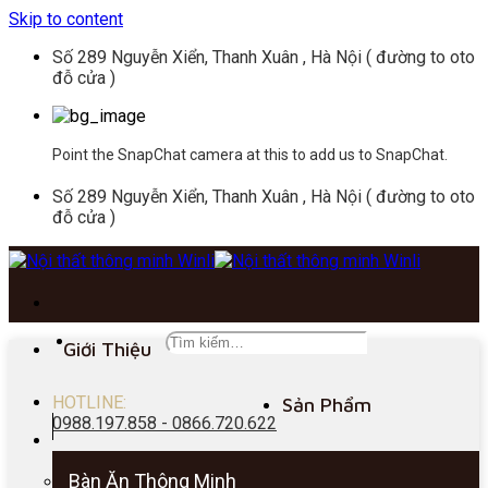
Skip to content
Số 289 Nguyễn Xiển, Thanh Xuân , Hà Nội ( đường to oto
đỗ cửa )
Point the SnapChat camera at this to add us to SnapChat.
Số 289 Nguyễn Xiển, Thanh Xuân , Hà Nội ( đường to oto
đỗ cửa )
Giới Thiệu
HOTLINE:
Sản Phẩm
0988.197.858 - 0866.720.622
Bàn Ăn Thông Minh