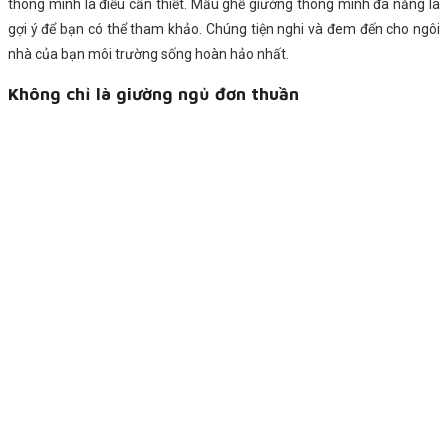
thông minh là điều cần thiết. Mẫu ghế giường thông minh đa năng là
gợi ý để bạn có thể tham khảo. Chúng tiện nghi và đem đến cho ngôi
nhà của bạn môi trường sống hoàn hảo nhất.
Không chỉ là giường ngủ đơn thuần