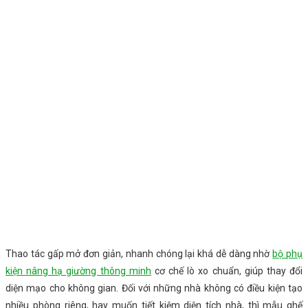
Thao tác gấp mở đơn giản, nhanh chóng lại khá dễ dàng nhờ
bộ phụ
kiện nâng hạ giường thông minh
cơ chế lò xo chuẩn, giúp thay đổi
diện mạo cho không gian. Đối với những nhà không có điều kiện tạo
nhiều phòng riêng, hay muốn tiết kiệm diện tích nhà, thì mẫu ghế