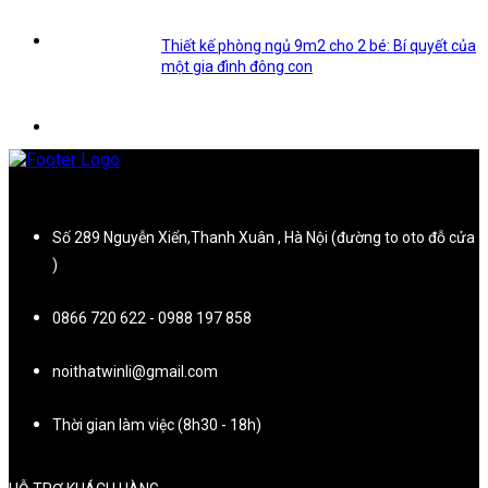
Thiết kế phòng ngủ 9m2 cho 2 bé: Bí quyết của
một gia đình đông con
Số 289 Nguyễn Xiển,Thanh Xuân , Hà Nội (đường to oto đỗ cửa
)
0866 720 622 - 0988 197 858
noithatwinli@gmail.com
Thời gian làm việc (8h30 - 18h)