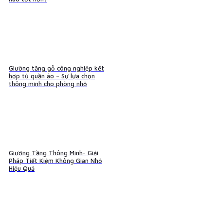
Giường tầng gỗ công nghiệp kết
hợp tủ quần áo – Sự lựa chọn
thông minh cho phòng nhỏ
Giường Tầng Thông Minh- Giải
Pháp Tiết Kiệm Không Gian Nhỏ
Hiệu Quả