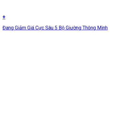
+
Đang Giảm Giá Cực Sâu 5 Bộ Giường Thông Minh