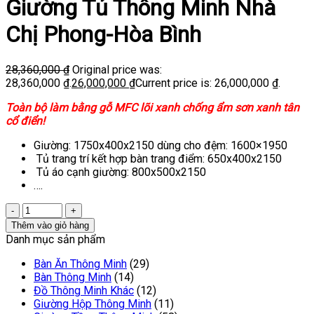
Giường Tủ Thông Minh Nhà
Chị Phong-Hòa Bình
28,360,000
₫
Original price was:
28,360,000 ₫.
26,000,000
₫
Current price is: 26,000,000 ₫.
Toàn bộ làm bằng gỗ MFC lõi xanh chống ẩm sơn xanh tân
cổ điển!
Giường: 1750x400x2150 dùng cho đệm: 1600×1950
Tủ trang trí kết hợp bàn trang điểm: 650x400x2150
Tủ áo cạnh giường: 800x500x2150
….
Thêm vào giỏ hàng
Danh mục sản phẩm
Bàn Ăn Thông Minh
(29)
Bàn Thông Minh
(14)
Đồ Thông Minh Khác
(12)
Giường Hộp Thông Minh
(11)