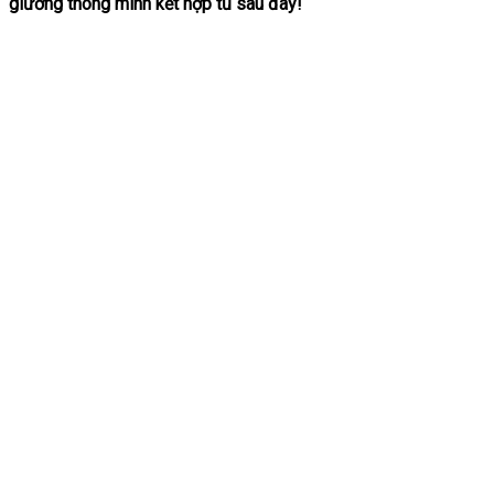
giường thông minh kết hợp tủ sau đây!