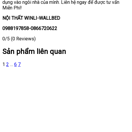
dụng vào ngôi nhà của mình. Liên hệ ngay để được tư vấn
Miễn Phí!
NỘI THẤT WINLI-WALLBED
0988197858-0866720622
0/5
(0 Reviews)
Sản phẩm liên quan
1
2
…
6
7