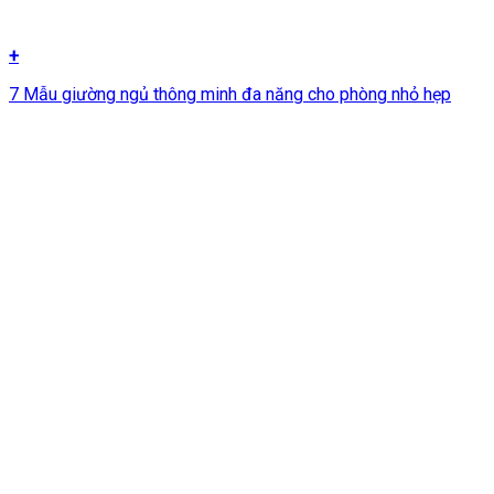
+
7 Mẫu giường ngủ thông minh đa năng cho phòng nhỏ hẹp