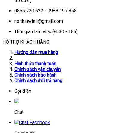
đỗ cửa )
0866 720 622 - 0988 197 858
noithatwinli@gmail.com
Thời gian làm việc (8h30 - 18h)
HỖ TRỢ KHÁCH HÀNG
Hướng dẫn mua hàng
Hình thức thanh toán
Chính sách vận chuyển
Chính sách bảo hành
Chính sách đổi trả hàng
Gọi điện
Chat
Facebook