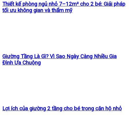
Thiết kế phòng ngủ nhỏ 7–12m² cho 2 bé: Giải pháp
tối ưu không gian và thẩm mỹ
Giường Tầng Là Gì? Vì Sao Ngày Càng Nhiều Gia
Đình Ưa Chuộng
Lợi ích của giường 2 tầng cho bé trong căn hộ nhỏ