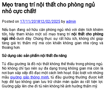
Mẹo trang trí nội thất cho phòng ngủ
nhỏ cực chất!
Posted on
17/11/2018
12/02/2025
by
admin
Nếu bạn đang sở hữu căn phòng ngủ nhỏ với diện tích khiêm
tốn, hãy tham khảo một số mẹo trang trí
nội thất cho phòng
ngủ nhỏ
dưới đây. Chúng thực sự rất hữu ích, không chỉ giúp
tăng giá trị thẩm mỹ mà còn khiến không gian nhà rộng và
thoáng hơn.
Sử dụng các sản phẩm nội thất đa năng
Tủ đầu giường là đồ nội thất không thể thiếu trong phòng ngủ.
Nó không chỉ tạo nên sự đa dạng trong không gian mà còn là
nơi bạn sắp xếp đồ đạc một cách linh hoạt. Đặc biệt với những
mẫu
giường gấp thông minh
, tủ đầu giường thường được kết
hợp để tạo không gian lưu trữ chăn màn quần áo rất tiện lợi.
Giường gấp lên che đi tủ nên không hề ảnh hưởng thẩm mỹ.