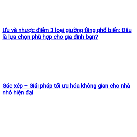
Ưu và nhược điểm 3 loại giường tầng phổ biến: Đâu
là lựa chọn phù hợp cho gia đình bạn?
Gác xép – Giải pháp tối ưu hóa không gian cho nhà
nhỏ hiện đại