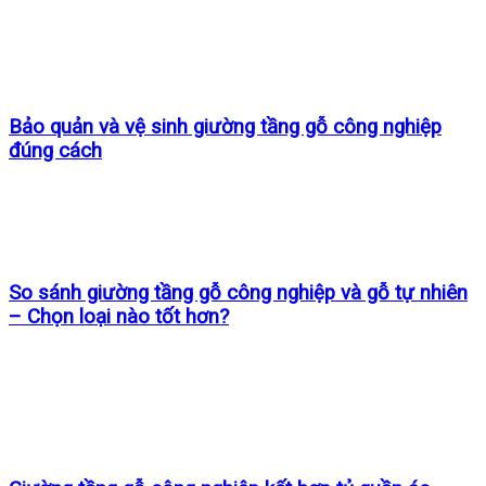
Bảo quản và vệ sinh giường tầng gỗ công nghiệp
đúng cách
So sánh giường tầng gỗ công nghiệp và gỗ tự nhiên
– Chọn loại nào tốt hơn?