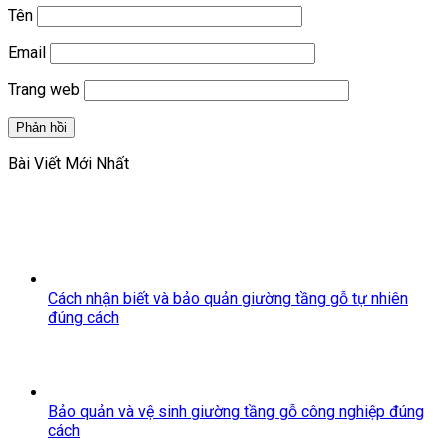
Tên
Email
Trang web
Bài Viết Mới Nhất
Cách nhận biết và bảo quản giường tầng gỗ tự nhiên
đúng cách
Bảo quản và vệ sinh giường tầng gỗ công nghiệp đúng
cách