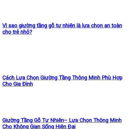
Vì sao giường tầng gỗ tự nhiên là lựa chọn an toàn
cho trẻ nhỏ?
Cách Lựa Chọn Giường Tầng Thông Minh Phù Hợp
Cho Gia Đình
Giường Tầng Gỗ Tự Nhiên– Lựa Chọn Thông Minh
Cho Không Gian Sống Hiện Đại