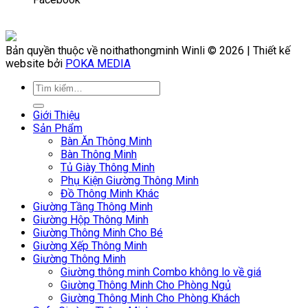
Bản quyền thuộc về noithathongminh Winli © 2026 | Thiết kế
website bởi
POKA MEDIA
Giới Thiệu
Sản Phẩm
Bàn Ăn Thông Minh
Bàn Thông Minh
Tủ Giày Thông Minh
Phụ Kiện Giường Thông Minh
Đồ Thông Minh Khác
Giường Tầng Thông Minh
Giường Hộp Thông Minh
Giường Thông Minh Cho Bé
Giường Xếp Thông Minh
Giường Thông Minh
Giường thông minh Combo không lo về giá
Giường Thông Minh Cho Phòng Ngủ
Giường Thông Minh Cho Phòng Khách