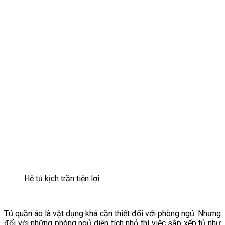
Hệ tủ kịch trần tiện lợi
Tủ quần áo là vật dụng khá cần thiết đối với phòng ngủ. Nhưng
đối với những phòng ngủ diện tích nhỏ thì việc sắp xếp tủ như