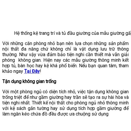
Hệ thống kệ trang trí và tủ đầu giường của mẫu giường g
Với những căn phòng nhỏ bạn nên lựa chọn những sản phẩm
nội thất đa năng chứ không chỉ là vật dụng lưu trữ thông
thường. Như vậy vừa đảm bảo tiện nghi cần thiết mà vẫn giải
phóng không gian. Hiện nay các mẫu giường thông minh kết
hợp tủ, bàn học hay kệ khá phổ biến. Nếu bạn quan tâm, tham
khảo ngay
Tại Đây
!
Tận dụng không gian trống
Với một phòng ngủ có diện tích nhỏ, việc tận dụng không gian
trống triệt để như gầm giường hay trần sẽ tạo ra sự hài hòa và
tiện nghi nhất. Thiết kế nội thất cho phòng ngủ nhỏ thông minh
với kệ sách gắn tường hay sử dụng tích hợp gầm giường để
làm ngăn kéo chứa đồ đều được ưa chuộng sử dụng