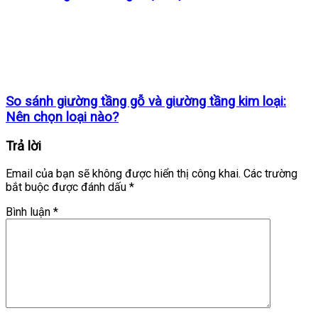
So sánh giường tầng gỗ và giường tầng kim loại:
Nên chọn loại nào?
Trả lời
Email của bạn sẽ không được hiển thị công khai.
Các trường
bắt buộc được đánh dấu
*
Bình luận
*