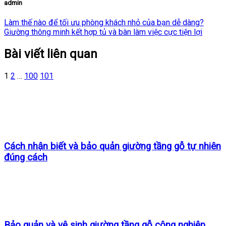
admin
Làm thế nào để tối ưu phòng khách nhỏ của bạn dễ dàng?
Giường thông minh kết hợp tủ và bàn làm việc cực tiện lợi
Bài viết liên quan
1
2
…
100
101
Cách nhận biết và bảo quản giường tầng gỗ tự nhiên
đúng cách
Bảo quản và vệ sinh giường tầng gỗ công nghiệp