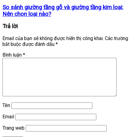
So sánh giường tầng gỗ và giường tầng kim loại:
Nên chọn loại nào?
Trả lời
Email của bạn sẽ không được hiển thị công khai.
Các trường
bắt buộc được đánh dấu
*
Bình luận
*
Tên
Email
Trang web