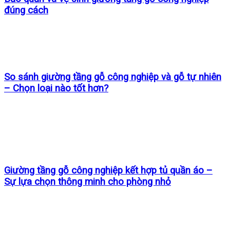
đúng cách
So sánh giường tầng gỗ công nghiệp và gỗ tự nhiên
– Chọn loại nào tốt hơn?
Giường tầng gỗ công nghiệp kết hợp tủ quần áo –
Sự lựa chọn thông minh cho phòng nhỏ