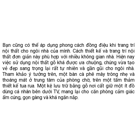
Bạn cũng có thể áp dụng phong cách đồng điệu khi trang trí
nội thất cho ngôi nhà của mình. Cách thiết kế và trang trí nội
thất đơn giản này phù hợp với nhiều không gian nhà. Hiện nay
việc sử dụng nội thất gỗ khá được ưa chuộng, chúng vừa tạo
vẻ đẹp sang trọng lại rất tự nhiên và gần gũi cho ngôi nhà.
Tham khảo ý tưởng trên, một bàn cà phê mây trông nhẹ và
thoáng mát ở trung tâm của phòng chờ, trên một tấm thảm
thiết kế tua rua. Một kệ lưu trữ bằng gỗ nơi cất giữ một ít đồ
dùng cá nhân bên dưới TV, mang lại cho căn phòng cảm giác
ấm cúng, gọn gàng và khá ngăn nắp.