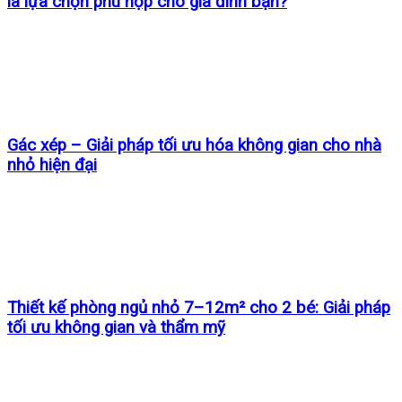
là lựa chọn phù hợp cho gia đình bạn?
Gác xép – Giải pháp tối ưu hóa không gian cho nhà
nhỏ hiện đại
Thiết kế phòng ngủ nhỏ 7–12m² cho 2 bé: Giải pháp
tối ưu không gian và thẩm mỹ