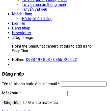
Tư vấn bàn ăn thông minh
Tư vấn vật liệu
Khách Hàng
Hỗ trợ khách hàng
Liên Hệ
Đăng nhập
Newsletter
Point the SnapChat camera at this to add us to
SnapChat.
Hotline:
0988.197.858 - 0866.720.622
Đăng nhập
Tên tài khoản hoặc địa chỉ email
*
Mật khẩu
*
Ghi nhớ mật khẩu