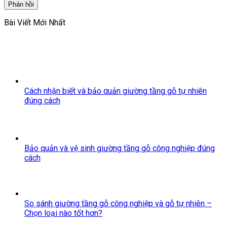
Bài Viết Mới Nhất
Cách nhận biết và bảo quản giường tầng gỗ tự nhiên
đúng cách
Bảo quản và vệ sinh giường tầng gỗ công nghiệp đúng
cách
So sánh giường tầng gỗ công nghiệp và gỗ tự nhiên –
Chọn loại nào tốt hơn?