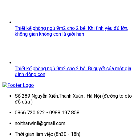
Thiết kế phòng ngủ 9m2 cho 2 bé: Khi tình yêu đủ lớn,
không gian không còn là giới hạn
Thiết kế phòng ngủ 9m2 cho 2 bé: Bí quyết của một gia
đình đông con
Số 289 Nguyễn Xiển,Thanh Xuân , Hà Nội (đường to oto
đỗ cửa )
0866 720 622 - 0988 197 858
noithatwinli@gmail.com
Thời gian làm việc (8h30 - 18h)