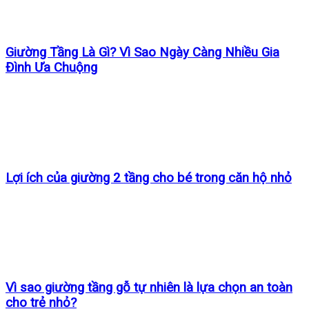
Giường Tầng Là Gì? Vì Sao Ngày Càng Nhiều Gia
Đình Ưa Chuộng
Lợi ích của giường 2 tầng cho bé trong căn hộ nhỏ
Vì sao giường tầng gỗ tự nhiên là lựa chọn an toàn
cho trẻ nhỏ?