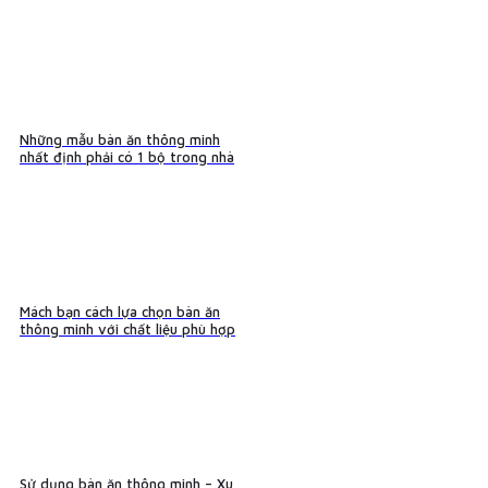
Những mẫu bàn ăn thông minh
nhất định phải có 1 bộ trong nhà
Mách bạn cách lựa chọn bàn ăn
thông minh với chất liệu phù hợp
Sử dụng bàn ăn thông minh – Xu