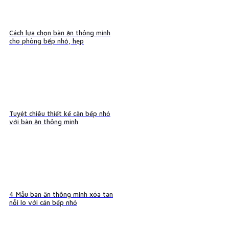
Cách lựa chọn bàn ăn thông minh
cho phòng bếp nhỏ, hẹp
Tuyệt chiêu thiết kế căn bếp nhỏ
với bàn ăn thông minh
4 Mẫu bàn ăn thông minh xóa tan
nỗi lo với căn bếp nhỏ