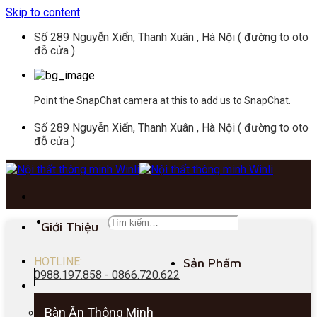
Skip to content
Số 289 Nguyễn Xiển, Thanh Xuân , Hà Nội ( đường to oto
đỗ cửa )
Point the SnapChat camera at this to add us to SnapChat.
Số 289 Nguyễn Xiển, Thanh Xuân , Hà Nội ( đường to oto
đỗ cửa )
Giới Thiệu
HOTLINE:
Sản Phẩm
0988.197.858 - 0866.720.622
Bàn Ăn Thông Minh