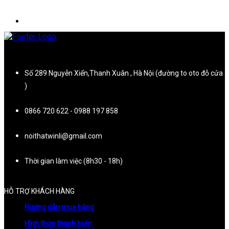
Số 289 Nguyễn Xiển,Thanh Xuân , Hà Nội (đường to oto đỗ cửa
)
0866 720 622 - 0988 197 858
noithatwinli@gmail.com
Thời gian làm việc (8h30 - 18h)
HỖ TRỢ KHÁCH HÀNG
Hướng dẫn mua hàng
Hình thức thanh toán