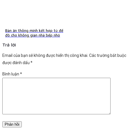
Bàn ăn thông minh kết hợp tủ để
đồ cho không gian nhà bếp nhỏ
Trả lời
Email của bạn sẽ không được hiển thị công khai.
Các trường bắt buộc
được đánh dấu
*
Bình luận
*