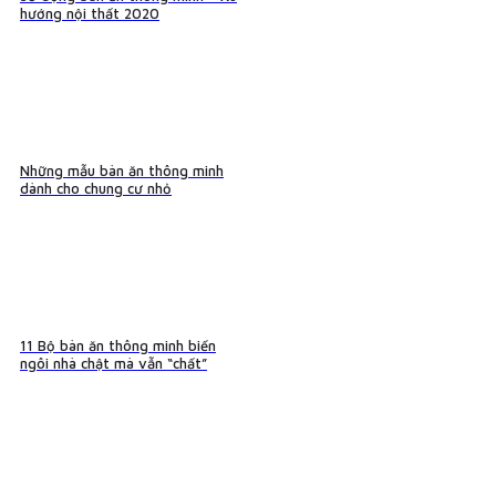
hướng nội thất 2020
Những mẫu bàn ăn thông minh
dành cho chung cư nhỏ
11 Bộ bàn ăn thông minh biến
ngôi nhà chật mà vẫn “chất”