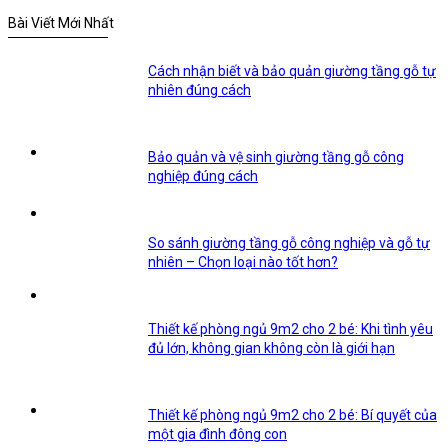
Bài Viết Mới Nhất
Cách nhận biết và bảo quản giường tầng gỗ tự
nhiên đúng cách
Bảo quản và vệ sinh giường tầng gỗ công
nghiệp đúng cách
So sánh giường tầng gỗ công nghiệp và gỗ tự
nhiên – Chọn loại nào tốt hơn?
Thiết kế phòng ngủ 9m2 cho 2 bé: Khi tình yêu
đủ lớn, không gian không còn là giới hạn
Thiết kế phòng ngủ 9m2 cho 2 bé: Bí quyết của
một gia đình đông con