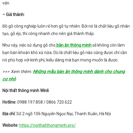
ván.
– Giá thành:
Đồ gỗ công nghiệp luôn rẻ hơn gỗ tự nhiên. Bởi nó là chất liệu gỗ nhân
tạo, gỗ ép, thi công nhanh cho nên giá thành thấp.
Như vậy, việc sử dụng gỗ cho
bàn ăn thông minh
sẽ không còn làm
bạn băn khoăn khó xử nữa. Dù là chất liệu gỗ nào cũng được chỉ cần
nó phù hợp với kinh phí, kiểu dáng mà bạn mong muốn là được.
>>> Xem thêm:
Những mẫu bàn ăn thông minh dành cho chung
cư nhỏ
Nội thất thông minh Winli
Hotline:
0988.197.858 / 0866.720.622
Địa chỉ:
Số 2 ngõ 106 Nguyễn Ngọc Nại, Thanh Xuân, Hà Nội
Website:
https://noithatthongminh.pro/