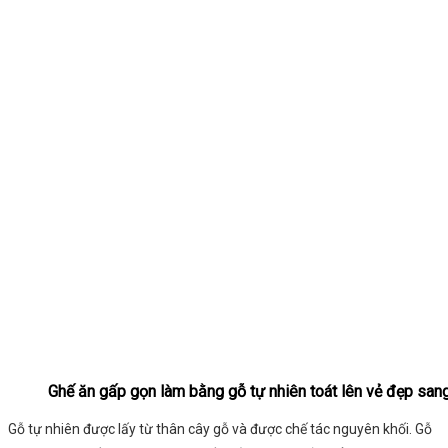
Ghế ăn gấp gọn làm bằng gỗ tự nhiên toát lên vẻ đẹp san
Gỗ tự nhiên được lấy từ thân cây gỗ và được chế tác nguyên khối. Gỗ