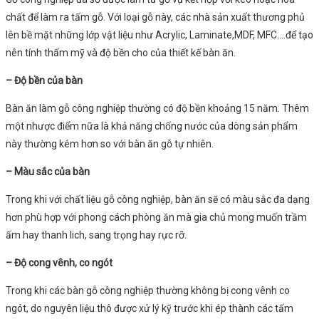
chất để làm ra tấm gỗ. Với loại gỗ này, các nhà sản xuất thương phủ
lên bề mặt những lớp vật liệu như Acrylic, Laminate,MDF, MFC….để tạo
nên tính thẩm mỹ và độ bền cho của thiết kế bàn ăn.
– Độ bền của bàn
Bàn ăn làm gỗ công nghiệp thường có độ bền khoảng 15 năm. Thêm
một nhược điểm nữa là khả năng chống nước của dòng sản phẩm
này thường kém hơn so với bàn ăn gỗ tự nhiên.
– Màu sắc của bàn
Trong khi với chất liệu gỗ công nghiệp, bàn ăn sẽ có màu sắc đa dạng
hơn phù hợp với phong cách phòng ăn mà gia chủ mong muốn trầm
ấm hay thanh lich, sang trọng hay rực rỡ.
– Độ cong vênh, co ngót
Trong khi các bàn gỗ công nghiệp thường không bị cong vênh co
ngót, do nguyên liệu thô được xử lý kỹ trước khi ép thành các tấm