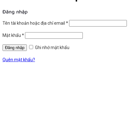
Đăng nhập
Tên tài khoản hoặc địa chỉ email
*
Mật khẩu
*
Ghi nhớ mật khẩu
Quên mật khẩu?