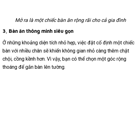
Mở ra là một chiếc bàn ăn rộng rãi cho cả gia đình
3, Bàn ăn thông minh siêu gọn
Ở những khoảng diện tích nhỏ hẹp, việc đặt cố định một chiếc
bàn với nhiều chân sẽ khiến không gian nhỏ càng thêm chật
chội, cồng kềnh hơn. Vì vậy, bạn có thể chọn một góc rộng
thoáng để gắn bàn lên tường.