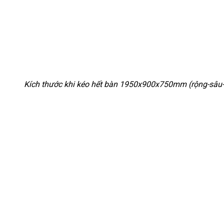
Kích thước khi kéo hết bàn 1950x900x750mm (rộng-sâu-c