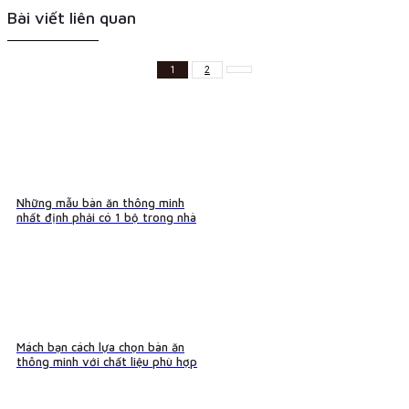
Bài viết liên quan
1
2
Những mẫu bàn ăn thông minh
nhất định phải có 1 bộ trong nhà
Mách bạn cách lựa chọn bàn ăn
thông minh với chất liệu phù hợp