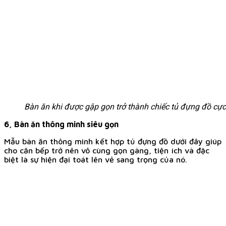
Bàn ăn khi được gập gọn trở thành chiếc tủ đựng đồ cự
6, Bàn ăn thông minh siêu gọn
Mẫu bàn ăn thông minh kết hợp tủ đựng đồ dưới đây giúp
cho căn bếp trở nên vô cùng gọn gàng, tiện ích và đặc
biệt là sự hiện đại toát lên vẻ sang trọng của nó.