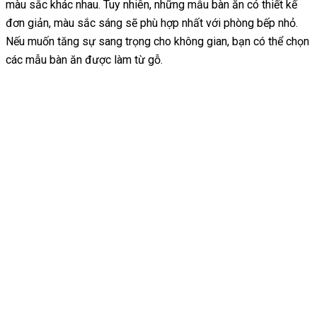
màu sắc khác nhau. Tuy nhiên, những mẫu bàn ăn có thiết kế
đơn giản, màu sắc sáng sẽ phù hợp nhất với phòng bếp nhỏ.
Nếu muốn tăng sự sang trọng cho không gian, bạn có thể chọn
các mẫu bàn ăn được làm từ gỗ.