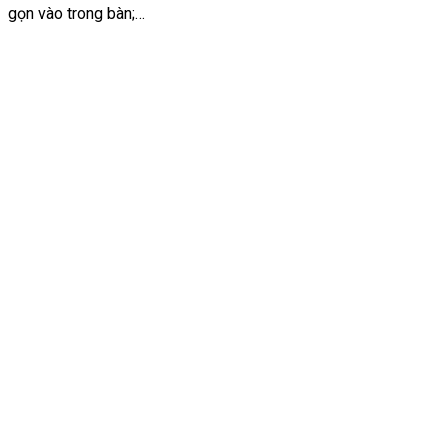
gọn vào trong bàn;…