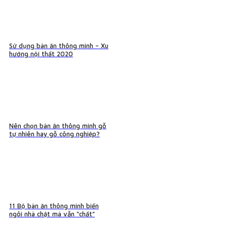
Sử dụng bàn ăn thông minh – Xu
hướng nội thất 2020
Nên chọn bàn ăn thông minh gỗ
tự nhiên hay gỗ công nghiệp?
11 Bộ bàn ăn thông minh biến
ngôi nhà chật mà vẫn “chất”