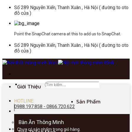
Skip
Số 289 Nguyễn Xiển, Thanh Xuân , Hà Nội ( đường to oto
to
đỗ cửa )
content
Point the SnapChat camera at this to add us to SnapChat.
Số 289 Nguyễn Xiển, Thanh Xuân , Hà Nội ( đường to oto
đỗ cửa )
Giới Thiệu
HOTLINE:
Sản Phẩm
0988.197.858 - 0866.720.622
Bàn Ăn Thông Minh
Chưa có sản phẩm trong giỏ hàng.