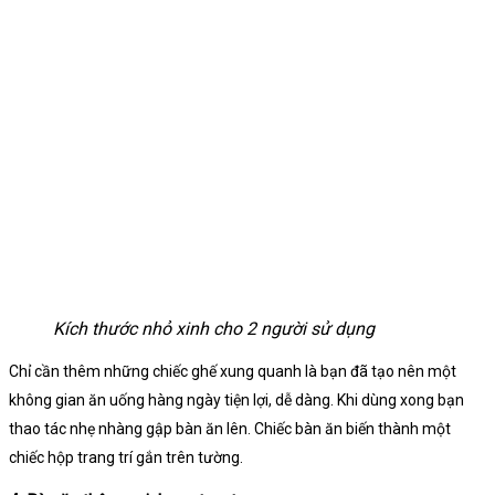
Kích thước nhỏ xinh cho 2 người sử dụng
Chỉ cần thêm những chiếc ghế xung quanh là bạn đã tạo nên một
không gian ăn uống hàng ngày tiện lợi, dễ dàng.
Khi dùng xong bạn
thao tác nhẹ nhàng gập bàn ăn lên. Chiếc bàn ăn biến thành một
chiếc hộp trang trí gắn trên tường.