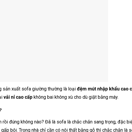
 sản xuất sofa giường thường là loại
đệm mút nhập khẩu cao 
ại
vải nỉ cao cấp
không bai không xù cho dù giặt bằng máy.
?
h rồi đúng không nào? Đã là sofa là chắc chắn sang trọng, đặc bi
 gấp bội. Trong nhà chỉ cần có nội thất bằng gỗ thì chắc chắn là s