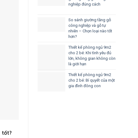
nghiệp đúng cách
So sánh giường tầng gỗ
công nghiệp và gỗ tự
nhiên – Chọn loại nào tốt
hơn?
Thiết kế phòng ngủ 9m2
cho 2 bé: Khi tình yêu đủ
lớn, không gian không còn
là giới hạn
Thiết kế phòng ngủ 9m2
cho 2 bé: Bí quyết của một
gia đình đông con
 tốt?