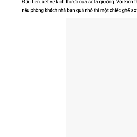
Đầu tiên, xét về kích thước của sofa giường. Với kích
nếu phòng khách nhà bạn quá nhỏ thì một chiếc ghế so