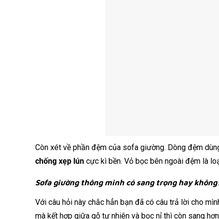
Còn xét về phần đệm của sofa giường. Dòng đệm dùng
chống xẹp lún
cực kì bền. Vỏ bọc bên ngoài đệm là lo
Sofa giường thông minh có sang trọng hay không
Với câu hỏi này chắc hẳn bạn đã có câu trả lời cho mìn
mà kết hợp giữa gỗ tự nhiên và bọc nỉ thì còn sang hơn