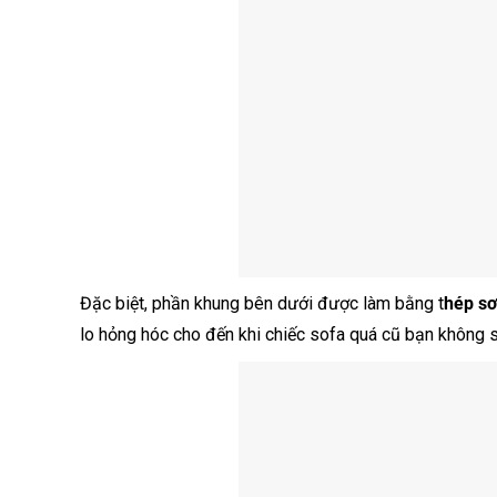
Đặc biệt, phần khung bên dưới được làm bằng t
hép sơ
lo hỏng hóc cho đến khi chiếc sofa quá cũ bạn không s