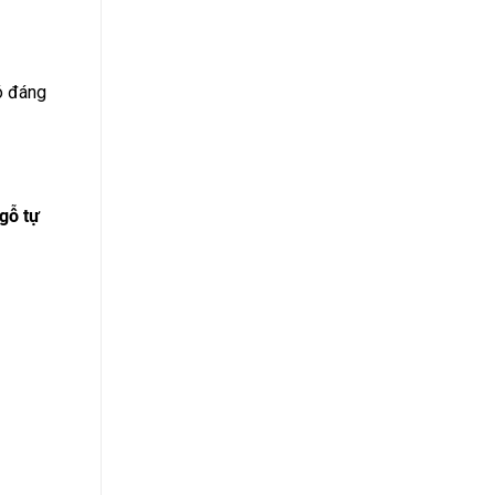
có đáng
gỗ tự