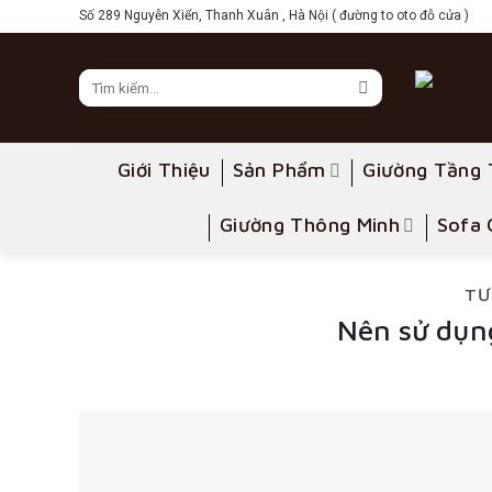
Skip
Số 289 Nguyễn Xiển, Thanh Xuân , Hà Nội ( đường to oto đỗ cửa )
to
content
Giới Thiệu
Sản Phẩm
Giường Tầng 
Giường Thông Minh
Sofa 
TƯ
Nên sử dụng