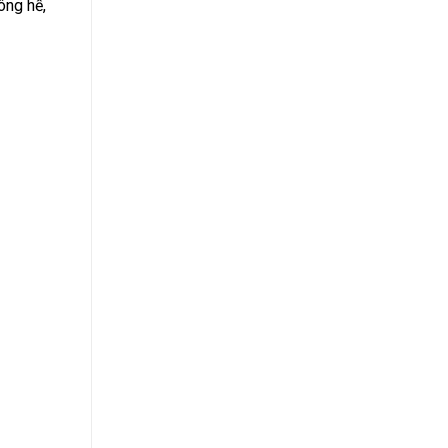
ông hề,