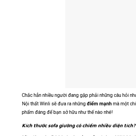
Chắc hẳn nhiều người đang gặp phải những câu hỏi nh
Nội thất Winli sẽ đưa ra những
điểm mạnh
mà một chi
phẩm đáng để bạn sở hữu như thế nào nhé!
Kích thước sofa giường có chiếm nhiều diện tích?