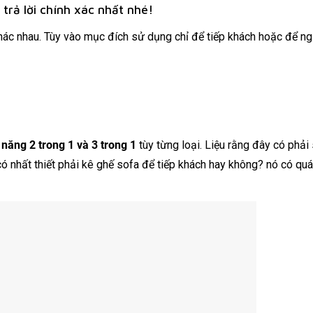
 trả lời chính xác nhất nhé!
hác nhau. Tùy vào mục đích sử dụng chỉ để tiếp khách hoặc để ng
 năng 2 trong 1 và 3 trong 1
tùy từng loại. Liệu rằng đây có phải
ó nhất thiết phải kê ghế sofa để tiếp khách hay không? nó có qu