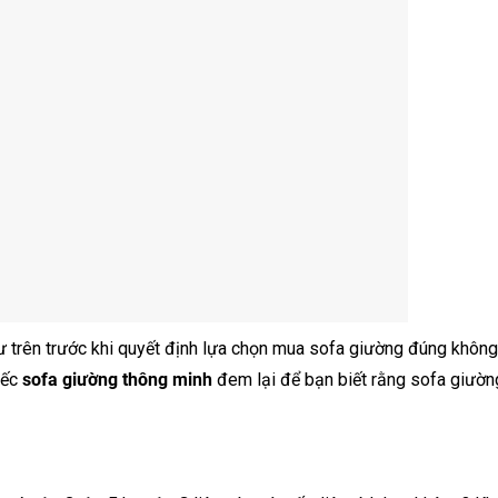
ư trên trước khi quyết định lựa chọn mua sofa giường đúng khôn
ếc
sofa giường thông minh
đem lại để bạn biết rằng sofa giườn