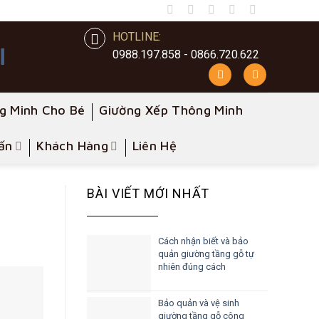
HOTLINE:
0988.197.858 - 0866.720.622
g Minh Cho Bé
Giường Xếp Thông Minh
ấn
Khách Hàng
Liên Hệ
BÀI VIẾT MỚI NHẤT
Cách nhận biết và bảo
quản giường tầng gỗ tự
nhiên đúng cách
Bảo quản và vệ sinh
giường tầng gỗ công