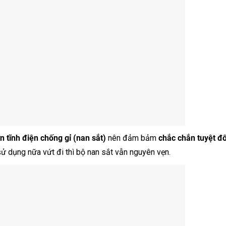
n tĩnh điện chống gỉ (nan sắt)
nên đảm bảm
chắc chắn tuyệt đố
ử dụng nữa vứt đi thì bộ nan sắt vẫn nguyên vẹn.