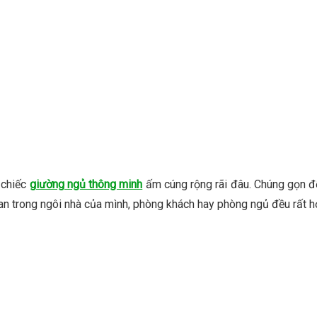
 chiếc
giường ngủ thông minh
ấm cúng rộng rãi đâu. Chúng gọn đ
an trong ngôi nhà của mình, phòng khách hay phòng ngủ đều rất hợ