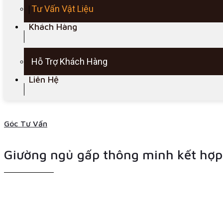
Tư Vấn Vật Liệu
Khách Hàng
Hỗ Trợ Khách Hàng
Liên Hệ
Góc Tư Vấn
Giường ngủ gấp thông minh kết hợp s