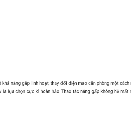
 khả năng gấp linh hoạt, thay đổi diện mạo căn phòng một cách n
y là lựa chọn cực kì hoàn hảo. Thao tác nâng gấp không hề mất n