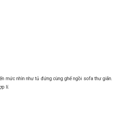
ến mức nhìn như tủ đứng cùng ghế ngồi sofa thư giãn.
p lí.