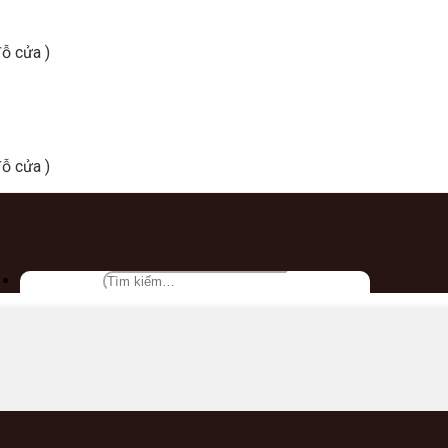
ỗ cửa )
ỗ cửa )