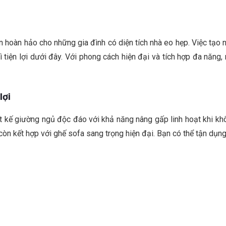
n hoàn hảo cho những gia đình có diện tích nhà eo hẹp. Việc tạo 
ì tiện lợi dưới đây. Với phong cách hiện đại và tích hợp đa năng
lợi
t kế giường ngủ độc đáo với khả năng nâng gấp linh hoạt khi kh
n kết hợp với ghế sofa sang trọng hiện đại. Bạn có thể tận dụng 