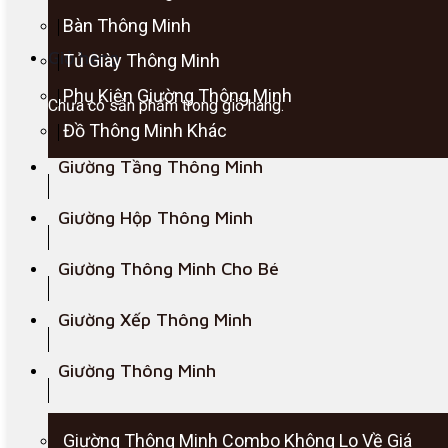
Bàn Thông Minh
Giỏ hàng
Tủ Giày Thông Minh
Phụ Kiện Giường Thông Minh
Chưa có sản phẩm trong giỏ hàng.
Đồ Thông Minh Khác
Giường Tầng Thông Minh
Giường Hộp Thông Minh
Giường Thông Minh Cho Bé
Giường Xếp Thông Minh
Giường Thông Minh
Giường Thông Minh Combo Không Lo Về Giá