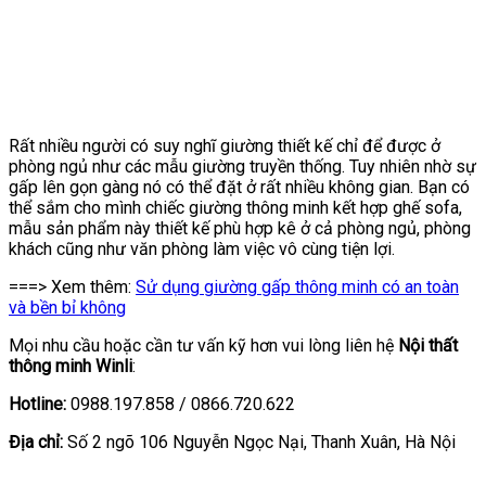
Rất nhiều người có suy nghĩ giường thiết kế chỉ để được ở
phòng ngủ như các mẫu giường truyền thống. Tuy nhiên nhờ sự
gấp lên gọn gàng nó có thể đặt ở rất nhiều không gian. Bạn có
thể sắm cho mình chiếc giường thông minh kết hợp ghế sofa,
mẫu sản phẩm này thiết kế phù hợp kê ở cả phòng ngủ, phòng
khách cũng như văn phòng làm việc vô cùng tiện lợi.
===> Xem thêm:
Sử dụng giường gấp thông minh có an toàn
và bền bỉ không
Mọi nhu cầu hoặc cần tư vấn kỹ hơn vui lòng liên hệ
Nội
thất
thông minh Winli
:
Hotline:
0988.197.858 / 0866.720.622
Địa chỉ:
Số 2 ngõ 106 Nguyễn Ngọc Nại, Thanh Xuân, Hà Nội