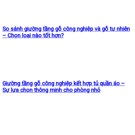
So sánh giường tầng gỗ công nghiệp và gỗ tự nhiên
– Chọn loại nào tốt hơn?
Giường tầng gỗ công nghiệp kết hợp tủ quần áo –
Sự lựa chọn thông minh cho phòng nhỏ