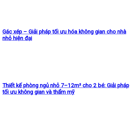
Gác xép – Giải pháp tối ưu hóa không gian cho nhà
nhỏ hiện đại
Thiết kế phòng ngủ nhỏ 7–12m² cho 2 bé: Giải pháp
tối ưu không gian và thẩm mỹ