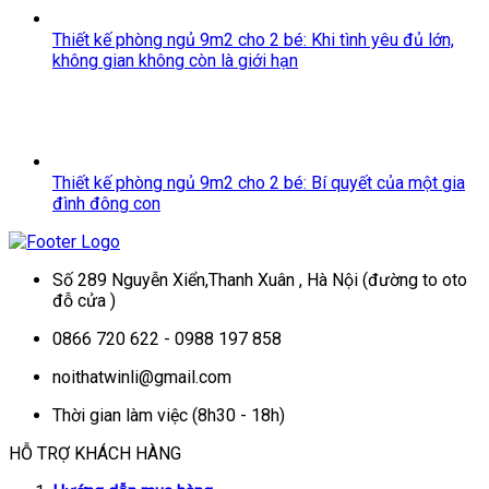
Thiết kế phòng ngủ 9m2 cho 2 bé: Khi tình yêu đủ lớn,
không gian không còn là giới hạn
Thiết kế phòng ngủ 9m2 cho 2 bé: Bí quyết của một gia
đình đông con
Số 289 Nguyễn Xiển,Thanh Xuân , Hà Nội (đường to oto
đỗ cửa )
0866 720 622 - 0988 197 858
noithatwinli@gmail.com
Thời gian làm việc (8h30 - 18h)
HỖ TRỢ KHÁCH HÀNG