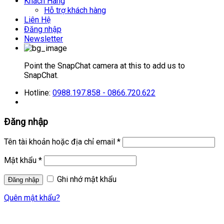
Khách Hàng
Hỗ trợ khách hàng
Liên Hệ
Đăng nhập
Newsletter
Point the SnapChat camera at this to add us to
SnapChat.
Hotline:
0988.197.858 - 0866.720.622
Đăng nhập
Tên tài khoản hoặc địa chỉ email
*
Mật khẩu
*
Ghi nhớ mật khẩu
Quên mật khẩu?