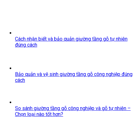
Cách nhận biết và bảo quản giường tầng gỗ tự nhiên
đúng cách
Bảo quản và vệ sinh giường tầng gỗ công nghiệp đúng
cách
So sánh giường tầng gỗ công nghiệp và gỗ tự nhiên –
Chọn loại nào tốt hơn?