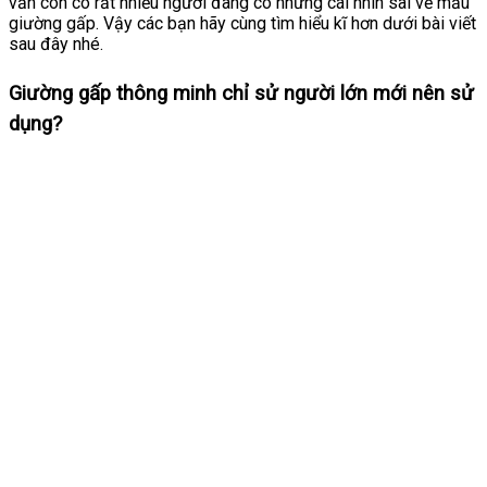
vẫn còn có rất nhiều người đang có những cái nhìn sai về mẫu
giường gấp. Vậy các bạn hãy cùng tìm hiểu kĩ hơn dưới bài viết
sau đây nhé.
Giường gấp thông minh chỉ sử người lớn mới nên sử
dụng?