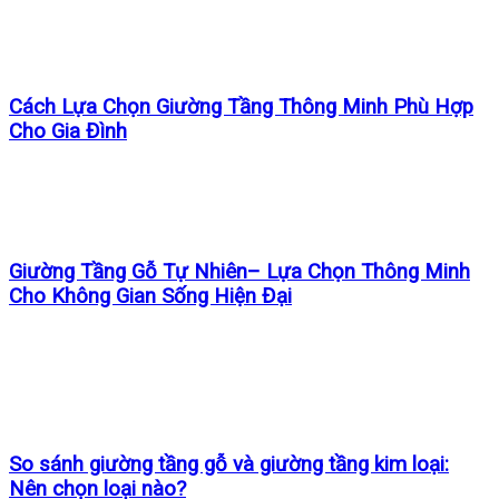
Cách Lựa Chọn Giường Tầng Thông Minh Phù Hợp
Cho Gia Đình
Giường Tầng Gỗ Tự Nhiên– Lựa Chọn Thông Minh
Cho Không Gian Sống Hiện Đại
So sánh giường tầng gỗ và giường tầng kim loại:
Nên chọn loại nào?