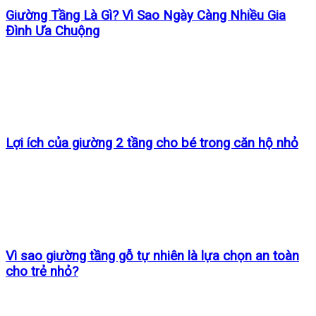
Giường Tầng Là Gì? Vì Sao Ngày Càng Nhiều Gia
Đình Ưa Chuộng
Lợi ích của giường 2 tầng cho bé trong căn hộ nhỏ
Vì sao giường tầng gỗ tự nhiên là lựa chọn an toàn
cho trẻ nhỏ?