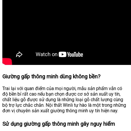
Giường gấp thông minh dùng không bền?
Trai lại với quan điểm của mọi người, mẫu sản phẩm vẫn có
độ bền bỉ rất cao nếu bạn chọn được cơ sở sản xuất uy tín,
chất liệu gỗ được sử dụng là những loại gỗ chất lượng cùng
bộ trợ lực chắc chắn. Nội thất Winli tự hào là một trong những
đơn vị chuyên sản xuất giường thông minh uy tín hiện nay.
Sử dụng giường gấp thông minh gây nguy hiểm