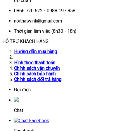
đỗ cửa )
0866 720 622 - 0988 197 858
noithatwinli@gmail.com
Thời gian làm việc (8h30 - 18h)
HỖ TRỢ KHÁCH HÀNG
Hướng dẫn mua hàng
Hình thức thanh toán
Chính sách vận chuyển
Chính sách bảo hành
Chính sách đổi trả hàng
Gọi điện
Chat
Facebook