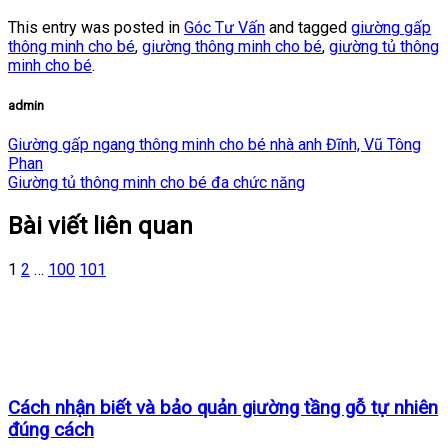
This entry was posted in
Góc Tư Vấn
and tagged
giường gấp
thông minh cho bé
,
giường thông minh cho bé
,
giường tủ thông
minh cho bé
.
admin
Giường gấp ngang thông minh cho bé nhà anh Đĩnh, Vũ Tông
Phan
Giường tủ thông minh cho bé đa chức năng
Bài viết liên quan
1
2
…
100
101
Cách nhận biết và bảo quản giường tầng gỗ tự nhiên
đúng cách