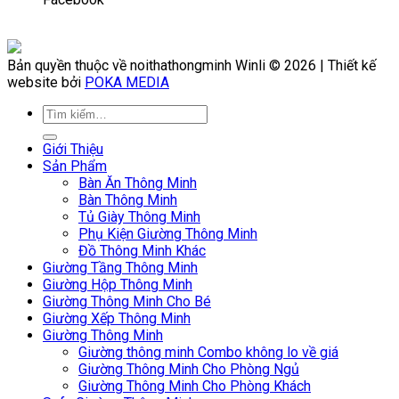
Bản quyền thuộc về noithathongminh Winli © 2026 | Thiết kế
website bởi
POKA MEDIA
Giới Thiệu
Sản Phẩm
Bàn Ăn Thông Minh
Bàn Thông Minh
Tủ Giày Thông Minh
Phụ Kiện Giường Thông Minh
Đồ Thông Minh Khác
Giường Tầng Thông Minh
Giường Hộp Thông Minh
Giường Thông Minh Cho Bé
Giường Xếp Thông Minh
Giường Thông Minh
Giường thông minh Combo không lo về giá
Giường Thông Minh Cho Phòng Ngủ
Giường Thông Minh Cho Phòng Khách