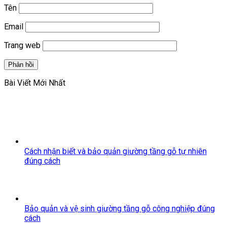
Tên
Email
Trang web
Bài Viết Mới Nhất
Cách nhận biết và bảo quản giường tầng gỗ tự nhiên
đúng cách
Bảo quản và vệ sinh giường tầng gỗ công nghiệp đúng
cách