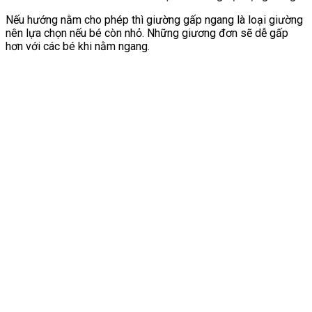
Nếu hướng nằm cho phép thì giường gấp ngang là loại giường
nên lựa chọn nếu bé còn nhỏ. Những giương đơn sẽ dễ gấp
hơn với các bé khi nằm ngang.