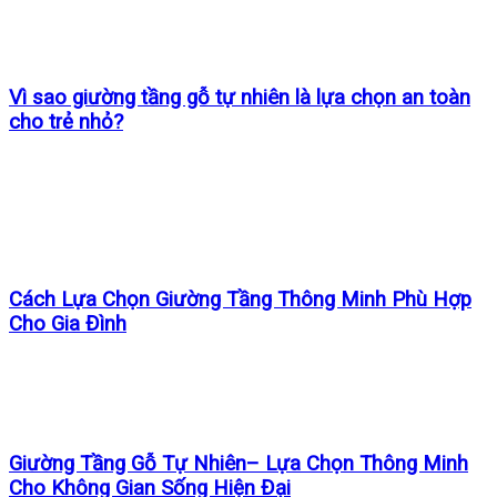
Vì sao giường tầng gỗ tự nhiên là lựa chọn an toàn
cho trẻ nhỏ?
Cách Lựa Chọn Giường Tầng Thông Minh Phù Hợp
Cho Gia Đình
Giường Tầng Gỗ Tự Nhiên– Lựa Chọn Thông Minh
Cho Không Gian Sống Hiện Đại