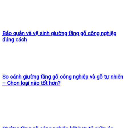
Bảo quản và vệ sinh giường tầng gỗ công nghiệp
đúng cách
So sánh giường tầng gỗ công nghiệp và gỗ tự nhiên
– Chọn loại nào tốt hơn?