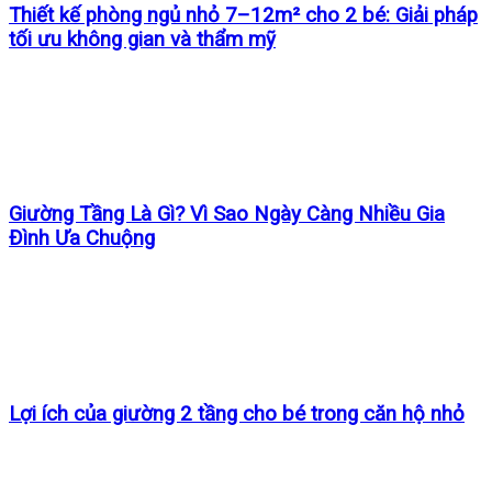
Thiết kế phòng ngủ nhỏ 7–12m² cho 2 bé: Giải pháp
tối ưu không gian và thẩm mỹ
Giường Tầng Là Gì? Vì Sao Ngày Càng Nhiều Gia
Đình Ưa Chuộng
Lợi ích của giường 2 tầng cho bé trong căn hộ nhỏ