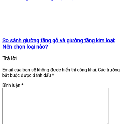
So sánh giường tầng gỗ và giường tầng kim loại:
Nên chọn loại nào?
Trả lời
Email của bạn sẽ không được hiển thị công khai.
Các trường
bắt buộc được đánh dấu
*
Bình luận
*