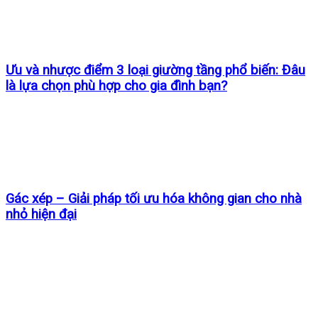
Ưu và nhược điểm 3 loại giường tầng phổ biến: Đâu
là lựa chọn phù hợp cho gia đình bạn?
Gác xép – Giải pháp tối ưu hóa không gian cho nhà
nhỏ hiện đại