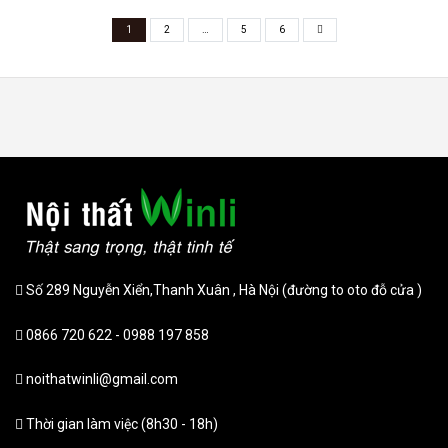
1
2
…
5
6
Số 289 Nguyễn Xiển,Thanh Xuân , Hà Nội (đường to oto đỗ cửa )
0866 720 622 - 0988 197 858
noithatwinli@gmail.com
Thời gian làm việc (8h30 - 18h)