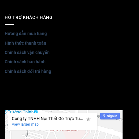
HỖ TRỢ KHÁCH HÀNG
Hướng dẫn mua hàng
Hình thức thanh toán
Chính sách vận chuyển
Chính sách bảo hành
Chính sách đổi trả hàng