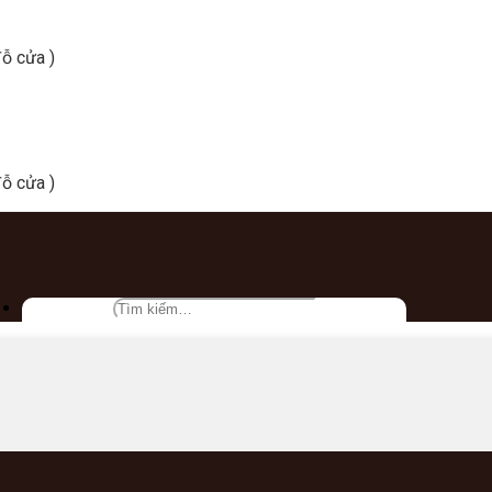
ỗ cửa )
ỗ cửa )