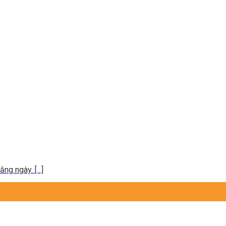
g ngày. [...]