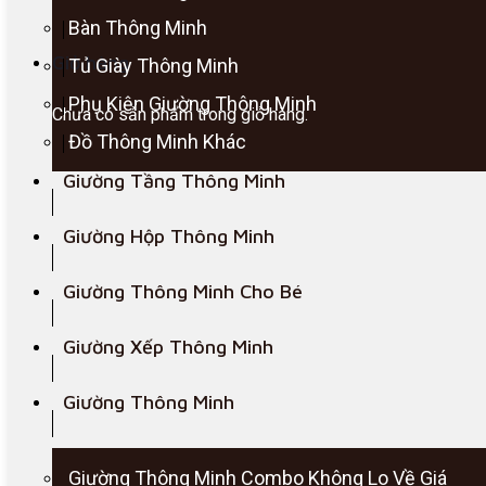
Bàn Thông Minh
Giỏ hàng
Tủ Giày Thông Minh
Phụ Kiện Giường Thông Minh
Chưa có sản phẩm trong giỏ hàng.
Đồ Thông Minh Khác
Giường Tầng Thông Minh
Giường Hộp Thông Minh
Giường Thông Minh Cho Bé
Giường Xếp Thông Minh
Giường Thông Minh
Giường Thông Minh Combo Không Lo Về Giá