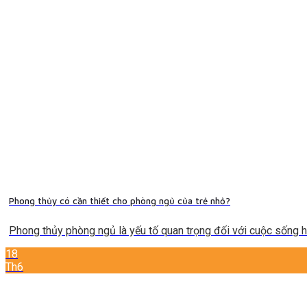
Phong thủy có cần thiết cho phòng ngủ của trẻ nhỏ?
Phong thủy phòng ngủ là yếu tố quan trọng đối với cuộc sống hằn
18
Th6