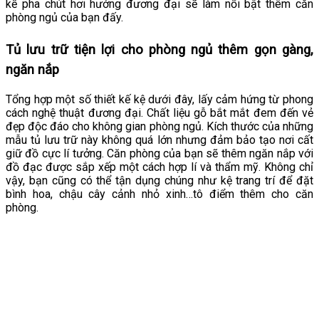
kế pha chút hơi hướng đương đại sẽ làm nổi bật thêm căn
phòng ngủ của bạn đấy.
Tủ lưu trữ tiện lợi cho phòng ngủ thêm gọn gàng,
ngăn nắp
Tổng hợp một số thiết kế kệ dưới đây, lấy cảm hứng từ phong
cách nghệ thuật đương đại. Chất liệu gỗ bắt mắt đem đến vẻ
đẹp độc đáo cho không gian phòng ngủ. Kích thước của những
mẫu tủ lưu trữ này không quá lớn nhưng đảm bảo tạo nơi cất
giữ đồ cực lí tưởng. Căn phòng của bạn sẽ thêm ngăn nắp với
đồ đạc được sắp xếp một cách hợp lí và thẩm mỹ. Không chỉ
vậy, bạn cũng có thể tận dụng chúng như kệ trang trí để đặt
bình hoa, chậu cây cảnh nhỏ xinh…tô điểm thêm cho căn
phòng.