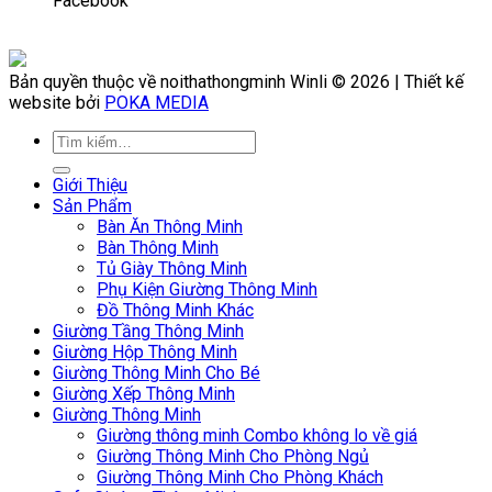
Facebook
Bản quyền thuộc về noithathongminh Winli © 2026 | Thiết kế
website bởi
POKA MEDIA
Giới Thiệu
Sản Phẩm
Bàn Ăn Thông Minh
Bàn Thông Minh
Tủ Giày Thông Minh
Phụ Kiện Giường Thông Minh
Đồ Thông Minh Khác
Giường Tầng Thông Minh
Giường Hộp Thông Minh
Giường Thông Minh Cho Bé
Giường Xếp Thông Minh
Giường Thông Minh
Giường thông minh Combo không lo về giá
Giường Thông Minh Cho Phòng Ngủ
Giường Thông Minh Cho Phòng Khách