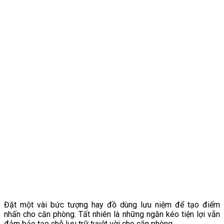
Đặt một vài bức tượng hay đồ dùng lưu niệm để tạo điểm
nhấn cho căn phòng. Tất nhiên là những ngăn kéo tiện lợi vẫn
đảm bảo tạo chỗ lưu trữ tuyệt vời cho căn phòng.