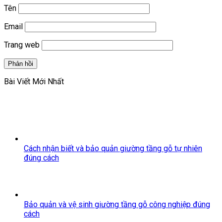
Tên
Email
Trang web
Bài Viết Mới Nhất
Cách nhận biết và bảo quản giường tầng gỗ tự nhiên
đúng cách
Bảo quản và vệ sinh giường tầng gỗ công nghiệp đúng
cách