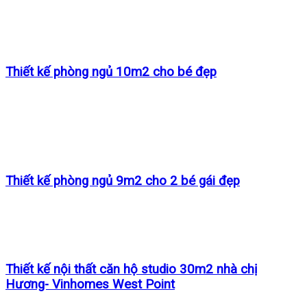
Thiết kế phòng ngủ 10m2 cho bé đẹp
Thiết kế phòng ngủ 9m2 cho 2 bé gái đẹp
Thiết kế nội thất căn hộ studio 30m2 nhà chị
Hương- Vinhomes West Point