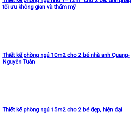
Thiết kế phòng ngủ nhỏ 7–12m² cho 2 bé: Giải pháp
tối ưu không gian và thẩm mỹ
Thiết kế phòng ngủ 10m2 cho 2 bé nhà anh Quang-
Nguyễn Tuân
Thiết kế phòng ngủ 15m2 cho 2 bé đẹp, hiện đại