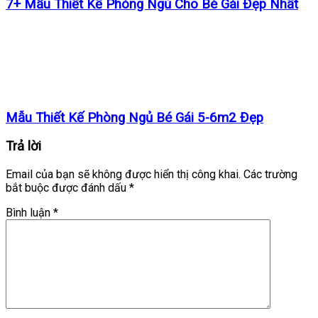
7+ Mẫu Thiết Kế Phòng Ngủ Cho Bé Gái Đẹp Nhất
Mẫu Thiết Kế Phòng Ngủ Bé Gái 5-6m2 Đẹp
Trả lời
Email của bạn sẽ không được hiển thị công khai.
Các trường
bắt buộc được đánh dấu
*
Bình luận
*