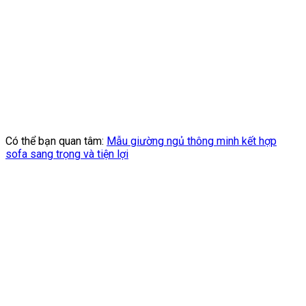
Có thể bạn quan tâm:
Mẫu giường ngủ thông minh kết hợp
sofa sang trọng và tiện lợi