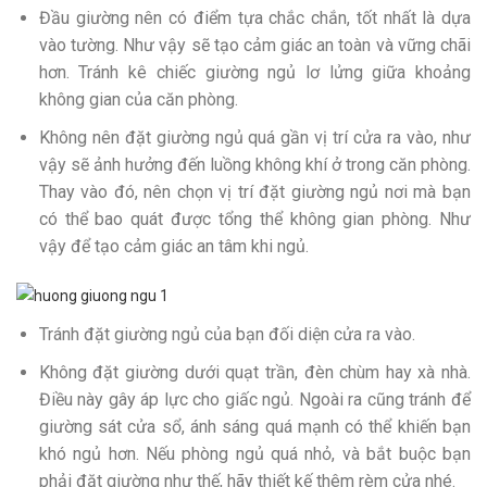
Đầu giường nên có điểm tựa chắc chắn, tốt nhất là dựa
vào tường. Như vậy sẽ tạo cảm giác an toàn và vững chãi
hơn. Tránh kê chiếc giường ngủ lơ lửng giữa khoảng
không gian của căn phòng.
Không nên đặt giường ngủ quá gần vị trí cửa ra vào, như
vậy sẽ ảnh hưởng đến luồng không khí ở trong căn phòng.
Thay vào đó, nên chọn vị trí đặt giường ngủ nơi mà bạn
có thể bao quát được tổng thể không gian phòng. Như
vậy để tạo cảm giác an tâm khi ngủ.
Tránh đặt giường ngủ của bạn đối diện cửa ra vào.
Không đặt giường dưới quạt trần, đèn chùm hay xà nhà.
Điều này gây áp lực cho giấc ngủ. Ngoài ra cũng tránh để
giường sát cửa sổ, ánh sáng quá mạnh có thể khiến bạn
khó ngủ hơn. Nếu phòng ngủ quá nhỏ, và bắt buộc bạn
phải đặt giường như thế, hãy thiết kế thêm rèm cửa nhé.