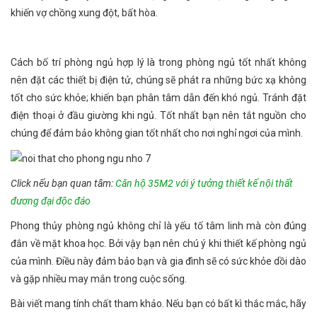
khiến vợ chồng xung đột, bất hòa.
Cách bố trí phòng ngủ hợp lý là trong phòng ngủ tốt nhất không
nên đặt các thiết bị điện tử, chúng sẽ phát ra những bức xạ không
tốt cho sức khỏe; khiến bạn phân tâm dẫn đến khó ngủ. Tránh đặt
điện thoại ở đầu giường khi ngủ. Tốt nhất bạn nên tắt nguồn cho
chúng để đảm bảo không gian tốt nhất cho nơi nghỉ ngơi của mình.
Click nếu bạn quan tâm:
Căn hộ 35M2 với ý tưởng thiết kế nội thất
đương đại độc đáo
Phong thủy phòng ngủ không chỉ là yếu tố tâm linh mà còn đúng
đắn về mặt khoa học. Bởi vậy bạn nên chú ý khi thiết kế phòng ngủ
của mình. Điều này đảm bảo bạn và gia đình sẽ có sức khỏe dồi dào
và gặp nhiều may mắn trong cuộc sống.
Bài viết mang tính chất tham khảo. Nếu bạn có bất kì thắc mắc, hãy