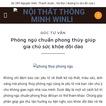
Skip
Số 289 Nguyễn Xiển, Thanh Xuân , Hà Nội ( đường to oto đỗ cửa )
to
content
GÓC TƯ VẤN
Phòng ngủ chuẩn phong thủy giúp
gia chủ sức khỏe dồi dào
Không chỉ đảm bảo các yếu tố về thiết kế nội thất, màu sắc, ánh
sáng mà phong thủy phòng ngủ cũng là yếu tố mà bạn cần chú ý
cho không gian ngôi nhà của mình. Dưới đây là một số cách bố trí
phòng ngủ chuẩn phong thủy để bạn có thể tham khảo. Chúng góp
phần giúp gia chủ tận hưởng sự tiện nghi, sức khỏe dồi dào và tài