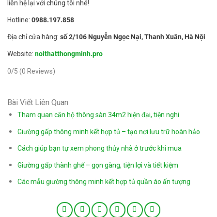
liên hệ lại với chúng tôi nhé!
Hotline:
0988.197.858
Địa chỉ cửa hàng:
số 2/106 Nguyễn Ngọc Nại, Thanh Xuân, Hà Nội
Website:
noithatthongminh.pro
0/5
(0 Reviews)
Bài Viết Liên Quan
Tham quan căn hộ thông sàn 34m2 hiện đại, tiện nghi
Giường gấp thông minh kết hợp tủ – tạo nơi lưu trữ hoàn hảo
Cách giúp bạn tự xem phong thủy nhà ở trước khi mua
Giường gấp thành ghế – gọn gàng, tiện lợi và tiết kiệm
Các mẫu giường thông minh kết hợp tủ quần áo ấn tượng