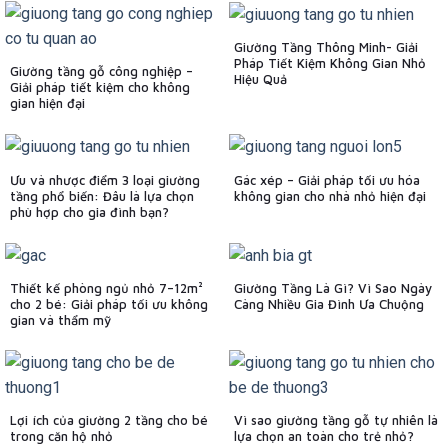
Giường Tầng Thông Minh- Giải
Pháp Tiết Kiệm Không Gian Nhỏ
Giường tầng gỗ công nghiệp –
Hiệu Quả
Giải pháp tiết kiệm cho không
gian hiện đại
Ưu và nhược điểm 3 loại giường
Gác xép – Giải pháp tối ưu hóa
tầng phổ biến: Đâu là lựa chọn
không gian cho nhà nhỏ hiện đại
phù hợp cho gia đình bạn?
Thiết kế phòng ngủ nhỏ 7–12m²
Giường Tầng Là Gì? Vì Sao Ngày
cho 2 bé: Giải pháp tối ưu không
Càng Nhiều Gia Đình Ưa Chuộng
gian và thẩm mỹ
Lợi ích của giường 2 tầng cho bé
Vì sao giường tầng gỗ tự nhiên là
trong căn hộ nhỏ
lựa chọn an toàn cho trẻ nhỏ?