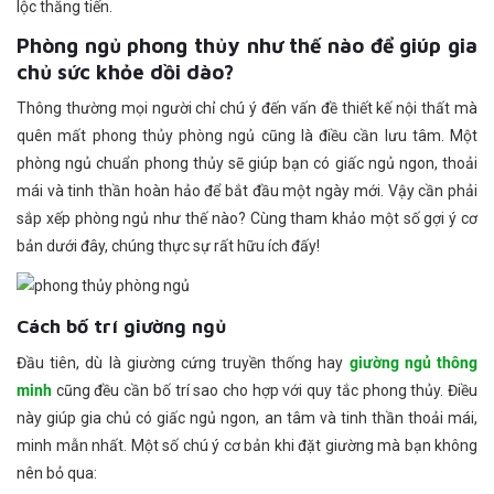
lộc thăng tiến.
Phòng ngủ phong thủy như thế nào để giúp gia
chủ sức khỏe dồi dào?
Thông thường mọi người chỉ chú ý đến vấn đề thiết kế nội thất mà
quên mất phong thủy phòng ngủ cũng là điều cần lưu tâm. Một
phòng ngủ chuẩn phong thủy sẽ giúp bạn có giấc ngủ ngon, thoải
mái và tinh thần hoàn hảo để bắt đầu một ngày mới. Vậy cần phải
sắp xếp phòng ngủ như thế nào? Cùng tham khảo một số gợi ý cơ
bản dưới đây, chúng thực sự rất hữu ích đấy!
Cách bố trí giường ngủ
Đầu tiên, dù là giường cứng truyền thống hay
giường ngủ thông
minh
cũng đều cần bố trí sao cho hợp với quy tắc phong thủy. Điều
này giúp gia chủ có giấc ngủ ngon, an tâm và tinh thần thoải mái,
minh mẫn nhất. Một số chú ý cơ bản khi đặt giường mà bạn không
nên bỏ qua: