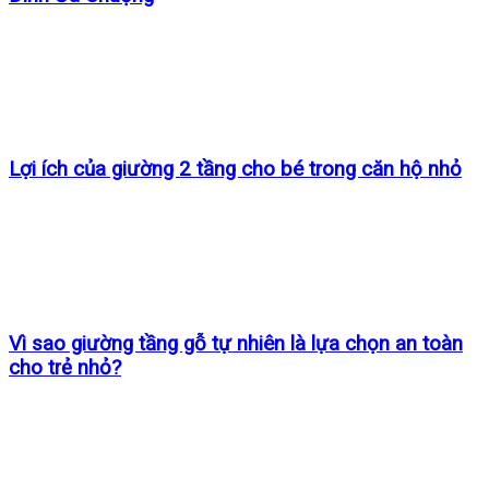
Lợi ích của giường 2 tầng cho bé trong căn hộ nhỏ
Vì sao giường tầng gỗ tự nhiên là lựa chọn an toàn
cho trẻ nhỏ?