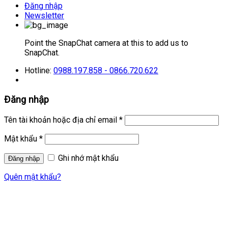
Đăng nhập
Newsletter
Point the SnapChat camera at this to add us to
SnapChat.
Hotline:
0988.197.858 - 0866.720.622
Đăng nhập
Tên tài khoản hoặc địa chỉ email
*
Mật khẩu
*
Ghi nhớ mật khẩu
Quên mật khẩu?