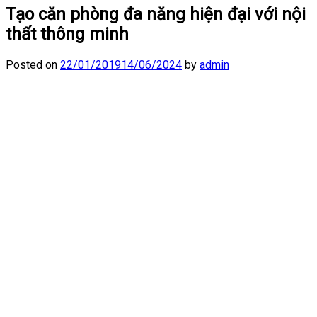
Tạo căn phòng đa năng hiện đại với nội
thất thông minh
Posted on
22/01/2019
14/06/2024
by
admin