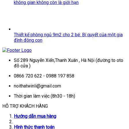
không gian không còn là giới hạn
Thiết kế phòng ngủ 9m2 cho 2 bé: Bí quyết của một gia
đình đông con
Số 289 Nguyễn Xiển,Thanh Xuân , Hà Nội (đường to oto
đỗ cửa )
0866 720 622 - 0988 197 858
noithatwinli@gmail.com
Thời gian làm việc (8h30 - 18h)
HỖ TRỢ KHÁCH HÀNG
Hướng dẫn mua hàng
Hình thức thanh toán