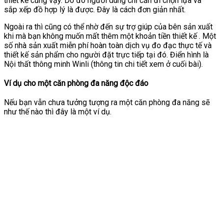
thiết kế cũng vậy. Do đó người dùng chỉ cần đi chọn lựa và
sắp xếp đồ hợp lý là được. Đây là cách đơn giản nhất.
Ngoài ra thì cũng có thể nhờ đến sự trợ giúp của bên sản xuất
khi mà bạn không muốn mất thêm một khoản tiền thiết kế . Một
số nhà sản xuất miễn phí hoàn toàn dịch vụ đo đạc thực tế và
thiết kế sản phẩm cho người đặt trực tiếp tại đó. Điển hình là
Nội thất thông minh Winli (thông tin chi tiết xem ở cuối bài).
Ví dụ cho một căn phòng đa năng độc đáo
Nếu bạn vẫn chưa tưởng tượng ra một căn phòng đa năng sẽ
như thế nào thì đây là một ví dụ.