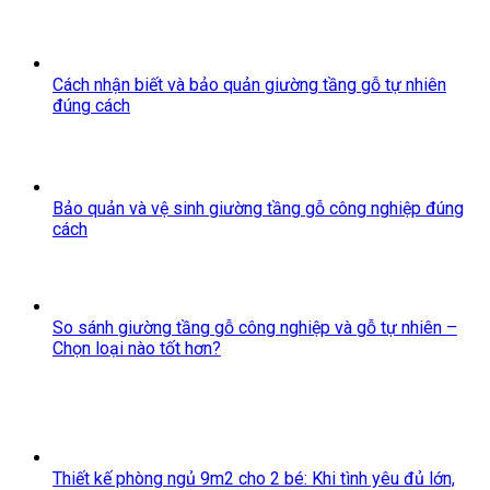
Cách nhận biết và bảo quản giường tầng gỗ tự nhiên
đúng cách
Bảo quản và vệ sinh giường tầng gỗ công nghiệp đúng
cách
So sánh giường tầng gỗ công nghiệp và gỗ tự nhiên –
Chọn loại nào tốt hơn?
Thiết kế phòng ngủ 9m2 cho 2 bé: Khi tình yêu đủ lớn,