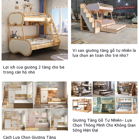
Vì sao giường tầng gỗ tự nhiên là
lựa chọn an toàn cho trẻ nhỏ?
Lợi ích của giường 2 tầng cho bé
trong căn hộ nhỏ
Giường Tầng Gỗ Tự Nhiên– Lựa
Chọn Thông Minh Cho Không Gian
Sống Hiện Đại
Cách Lựa Chọn Giường Tầng