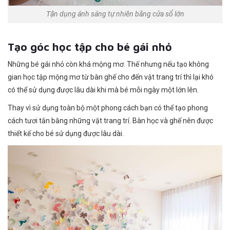
Tận dụng ánh sáng tự nhiên bằng cửa sổ lớn
Tạo góc học tập cho bé gái nhỏ
Những bé gái nhỏ còn khá mộng mơ. Thế nhưng nếu tạo không
gian học tập mộng mơ từ bàn ghế cho đến vật trang trí thì lại khó
có thể sử dụng được lâu dài khi mà bé mỗi ngày một lớn lên.
Thay vì sử dụng toàn bộ một phong cách bạn có thể tạo phong
cách tươi tắn bằng những vật trang trí. Bàn học và ghế nên được
thiết kế cho bé sử dụng được lâu dài.