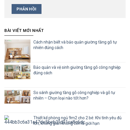
BÀI VIẾT MỚI NHẤT
Cách nhận biết và bảo quản giường tầng gỗ tự
nhiên đúng cách
Bảo quản và vệ sinh giường tầng gỗ công nghiệp
đúng cách
So sánh giường tầng gỗ công nghiệp và gỗ tự
nhiên – Chọn loại nào tốt hơn?
Thiết kế phòng ngủ 9m2 cho 2 bé: Khi tình yêu đủ
lớn, không gian không còn là giới hạn