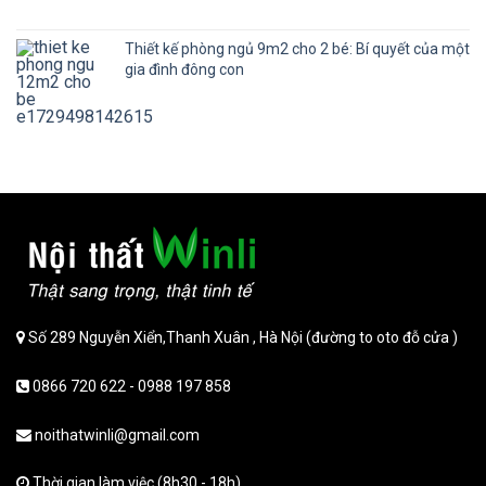
Thiết kế phòng ngủ 9m2 cho 2 bé: Bí quyết của một
gia đình đông con
Số 289 Nguyễn Xiển,Thanh Xuân , Hà Nội (đường to oto đỗ cửa )
0866 720 622 - 0988 197 858
noithatwinli@gmail.com
Thời gian làm việc (8h30 - 18h)