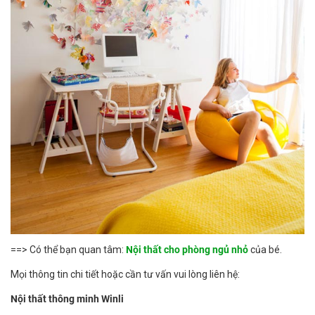
==> Có thể bạn quan tâm:
Nội thất cho phòng ngủ nhỏ
của bé.
Mọi thông tin chi tiết hoặc cần tư vấn vui lòng liên hệ:
Nội thất thông minh Winli