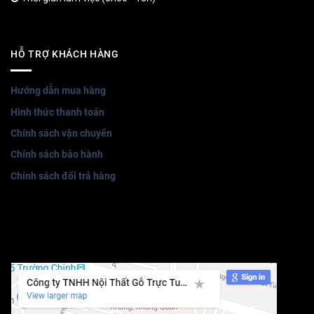
HỖ TRỢ KHÁCH HÀNG
Hướng dẫn mua hàng
Hình thức thanh toán
Chính sách vận chuyển
Chính sách bảo hành
Chính sách đổi trả hàng