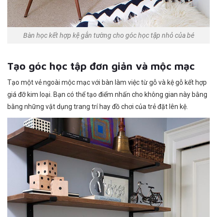
Bàn học kết hợp kệ gắn tường cho góc học tập nhỏ của bé
Tạo góc học tập đơn giản và mộc mạc
Tạo một vẻ ngoài mộc mạc với bàn làm việc từ gỗ và kệ gỗ kết hợp
giá đỡ kim loại. Bạn có thể tạo điểm nhấn cho không gian này bằng
bằng những vật dụng trang trí hay đồ chơi của trẻ đặt lên kệ.