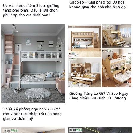
Gác xép – Giải pháp tối ưu hóa
Ưu và nhược điểm 3 loại giường
không gian cho nhà nhỏ hiện đại
tầng phổ biến: Đâu là lựa chọn
phù hợp cho gia đình bạn?
Giường Tầng Là Gì? Vì Sao Ngày
Càng Nhiều Gia Đình Ưa Chuộng
Thiết kế phòng ngủ nhỏ 7–12m²
cho 2 bé: Giải pháp tối ưu không
gian và thẩm mỹ