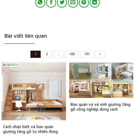
Bài viết liên quan
1
2
…
100
101
Bảo quản và vệ sinh giường tầng
gỗ công nghiệp đúng cách
Cách nhận biết và bảo quản
giường tầng gỗ tự nhiên đúng