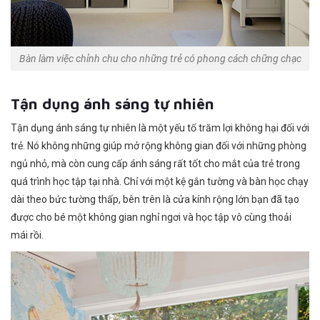
Bàn làm việc chỉnh chu cho những trẻ có phong cách chững chạc
Tận dụng ánh sáng tự nhiên
Tận dụng ánh sáng tự nhiên là một yếu tố trăm lợi không hại đối với
trẻ. Nó không những giúp mở rộng không gian đối với những phòng
ngủ nhỏ, mà còn cung cấp ánh sáng rất tốt cho mắt của trẻ trong
quá trình học tập tại nhà. Chỉ với một kệ gắn tường và bàn học chạy
dài theo bức tường thấp, bên trên là cửa kính rộng lớn bạn đã tạo
được cho bé một không gian nghỉ ngơi và học tập vô cùng thoải
mái rồi.