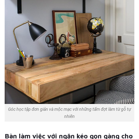
Góc học tập đơn giản và mộc mạc với những tấm đợt làm từ gỗ tự
nhiên
Bàn làm việc với ngăn kéo gọn gàng cho