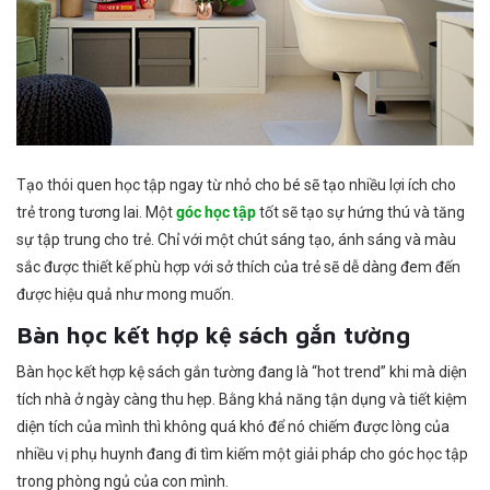
Tạo thói quen học tập ngay từ nhỏ cho bé sẽ tạo nhiều lợi ích cho
trẻ trong tương lai. Một
góc học tập
tốt sẽ tạo sự hứng thú và tăng
sự tập trung cho trẻ. Chỉ với một chút sáng tạo, ánh sáng và màu
sắc được thiết kế phù hợp với sở thích của trẻ sẽ dễ dàng đem đến
được hiệu quả như mong muốn.
Bàn học kết hợp kệ sách gắn tường
Bàn học kết hợp kệ sách gắn tường đang là “hot trend” khi mà diện
tích nhà ở ngày càng thu hẹp. Bằng khả năng tận dụng và tiết kiệm
diện tích của mình thì không quá khó để nó chiếm được lòng của
nhiều vị phụ huynh đang đi tìm kiếm một giải pháp cho góc học tập
trong phòng ngủ của con mình.