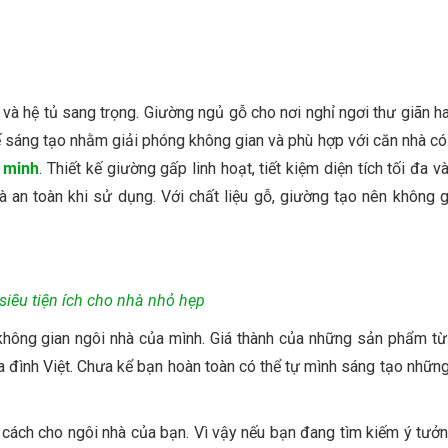
và hệ tủ sang trọng. Giường ngủ gỗ cho nơi nghỉ ngơi thư giãn h
 sáng tạo nhằm giải phóng không gian và phù hợp với căn nhà có 
 minh
. Thiết kế giường gấp linh hoạt, tiết kiệm diện tích tối đa v
à an toàn khi sử dụng. Với chất liệu gỗ, giường tạo nên không 
iêu tiện ích cho nhà nhỏ hẹp
o không gian ngôi nhà của mình. Giá thành của những sản phẩm t
gia đình Việt. Chưa kể bạn hoàn toàn có thể tự mình sáng tạo nhữn
g cách cho ngôi nhà của bạn. Vì vậy nếu bạn đang tìm kiếm ý tưở