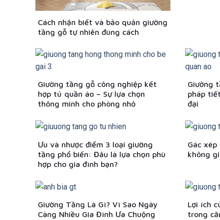
Cách nhận biết và bảo quản giường
tầng gỗ tự nhiên đúng cách
Giường tầng gỗ công nghiệp kết
Giường t
hợp tủ quần áo – Sự lựa chọn
pháp tiế
thông minh cho phòng nhỏ
đại
Ưu và nhược điểm 3 loại giường
Gác xép 
tầng phổ biến: Đâu là lựa chọn phù
không gi
hợp cho gia đình bạn?
Giường Tầng Là Gì? Vì Sao Ngày
Lợi ích 
Càng Nhiều Gia Đình Ưa Chuộng
trong că