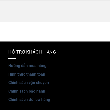
HỖ TRỢ KHÁCH HÀNG
Hướng dẫn mua hàng
Hình thức thanh toán
Chính sách vận chuyển
Chính sách bảo hành
Chính sách đổi trả hàng