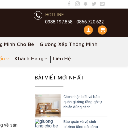
HOTLINE:
0988.197.858 - 0866.720.622
g Minh Cho Bé
Giường Xếp Thông Minh
ấn
Khách Hàng
Liên Hệ
BÀI VIẾT MỚI NHẤT
Cách nhận biết và bảo
quản giường tầng gỗ tự
nhiên đúng cách
Bảo quản và vệ sinh
ng về sản
giường tầng gỗ công