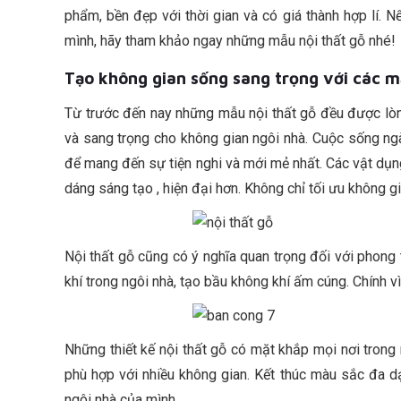
phẩm, bền đẹp với thời gian và có giá thành hợp lí. N
mình, hãy tham khảo ngay những mẫu nội thất gỗ nhé!
Tạo không gian sống sang trọng với các m
Từ trước đến nay những mẫu nội thất gỗ đều được lò
và sang trọng cho không gian ngôi nhà. Cuộc sống ngà
để mang đến sự tiện nghi và mới mẻ nhất. Các vật dụn
dáng sáng tạo , hiện đại hơn. Không chỉ tối ưu không 
Nội thất gỗ cũng có ý nghĩa quan trọng đối với phong
khí trong ngôi nhà, tạo bầu không khí ấm cúng. Chính v
Những thiết kế nội thất gỗ có mặt khắp mọi nơi trong
phù hợp với nhiều không gian. Kết thúc màu sắc đa d
ngôi nhà của mình.