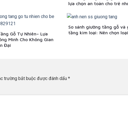
lựa chọn an toàn cho trẻ nh
So sánh giường tầng gỗ và 
tầng kim loại: Nên chọn loạ
Tầng Gỗ Tự Nhiên– Lựa
ông Minh Cho Không Gian
n Đại
c trường bắt buộc được đánh dấu
*