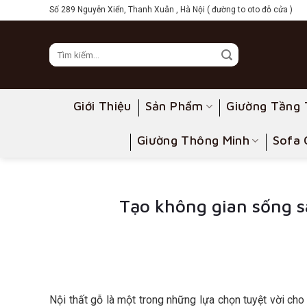
Skip
Số 289 Nguyễn Xiển, Thanh Xuân , Hà Nội ( đường to oto đỗ cửa )
to
content
Giới Thiệu
Sản Phẩm
Giường Tầng 
Giường Thông Minh
Sofa 
Tạo không gian sống s
Nội thất gỗ là một trong những lựa chọn tuyệt vời c