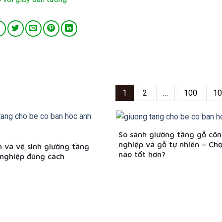
1
2
…
100
10
So sánh giường tầng gỗ cô
nghiệp và gỗ tự nhiên – Chọ
 và vệ sinh giường tầng
nào tốt hơn?
nghiệp đúng cách