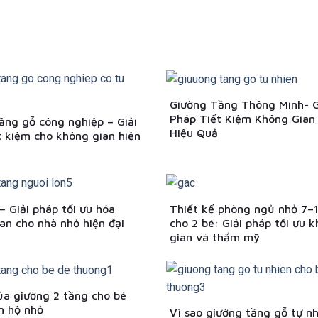
Giường Tầng Thông Minh- G
Pháp Tiết Kiệm Không Gian
ầng gỗ công nghiệp – Giải
Hiệu Quả
t kiệm cho không gian hiện
– Giải pháp tối ưu hóa
Thiết kế phòng ngủ nhỏ 7–
an cho nhà nhỏ hiện đại
cho 2 bé: Giải pháp tối ưu 
gian và thẩm mỹ
của giường 2 tầng cho bé
n hộ nhỏ
Vì sao giường tầng gỗ tự nh