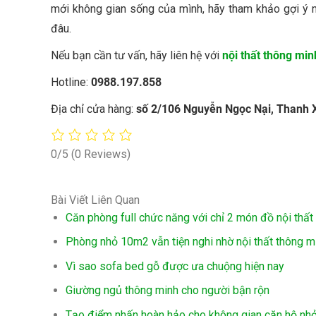
mới không gian sống của mình, hãy tham khảo gợi ý 
đâu.
Nếu bạn cần tư vấn, hãy liên hệ với
nội thất thông min
Hotline:
0988.197.858
Địa chỉ cửa hàng:
số 2/106 Nguyễn Ngọc Nại, Thanh 
0/5
(0 Reviews)
Bài Viết Liên Quan
Căn phòng full chức năng với chỉ 2 món đồ nội thất
Phòng nhỏ 10m2 vẫn tiện nghi nhờ nội thất thông m
Vì sao sofa bed gỗ được ưa chuộng hiện nay
Giường ngủ thông minh cho người bận rộn
Tạo điểm nhấn hoàn hảo cho không gian căn hộ nhỏ