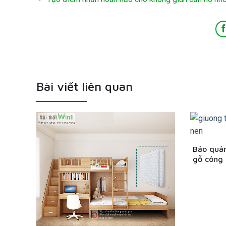
Bài viết liên quan
Bảo quản
gỗ công 