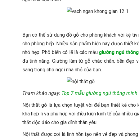
Bạn có thể sử dụng đồ gỗ cho phòng khách với kệ tivi 
cho phòng bếp. Nhiều sản phẩm hiện nay được thiết kế
nhỏ hẹp. Phổ biến có lẽ là các mẫu
giường ngủ thông
đa tính năng. Giường làm từ gỗ chắc chắn, bền đẹp v
sang trọng cho ngôi nhà nhỏ của bạn.
Tham khảo ngay:
Top 7 mẫu giường ngủ thông minh s
Nội thất gỗ là lựa chọn tuyệt vời để bạn thiết kế ch
khá hợp lí và phù hợp với điều kiện kinh tế của nhiều 
thất độc đáo cho gia đình thân yêu.
Nội thất được coi là linh hồn tạo nên vẻ đẹp và phon