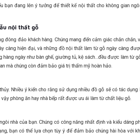
ếu bạn đang lên ý tưởng để thiết kế nội thất cho không gian ngô
ẫu nội thất gỗ
ng đông đảo khách hàng. Chúng mang đến cảm giác chắn chắn, 
y càng hiện đại, và những đồ nội thất làm từ gỗ ngày càng được
g hàng ngày như bàn ghế, giường tủ, kệ sách…đều được làm từ gỗ
gian mà chúng còn đảm bảo giá trị thẩm mỹ hoàn hảo.
 thủy. Nhiều ý kiến cho rằng sử dụng nhiều đồ gỗ sẽ có tác dụn
ì vậy phòng ăn hay nhà bếp rất được ưu ái làm từ chất liệu gỗ.
 ngôi nhà của bạn. Chúng có công năng nhất định và kiểu dáng p
ạng, bạn có thể lựa chọn tùy ý để đảm bảo chúng hài hòa với k