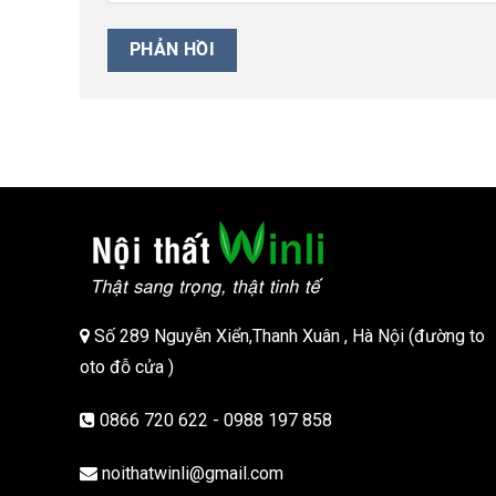
Số 289 Nguyễn Xiển,Thanh Xuân , Hà Nội (đường to
oto đỗ cửa )
0866 720 622 - 0988 197 858
noithatwinli@gmail.com