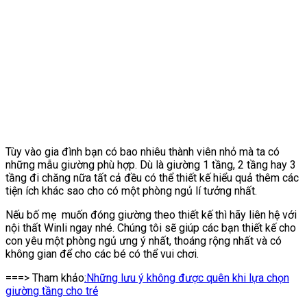
Tùy vào gia đình bạn có bao nhiêu thành viên nhỏ mà ta có
những mẫu giường phù hợp. Dù là giường 1 tầng, 2 tầng hay 3
tầng đi chăng nữa tất cả đều có thể thiết kế hiểu quả thêm các
tiện ích khác sao cho có một phòng ngủ lí tưởng nhất.
Nếu bố mẹ muốn đóng giường theo thiết kế thì hãy liên hệ với
nội thất Winli ngay nhé. Chúng tôi sẽ giúp các bạn thiết kế cho
con yêu một phòng ngủ ưng ý nhất, thoáng rộng nhất và có
không gian để cho các bé có thể vui chơi.
===> Tham khảo
:Những lưu ý không được quên khi lựa chọn
giường tầng cho trẻ