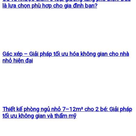
là lựa chọn phù hợp cho gia đình bạn?
Gác xép – Giải pháp tối ưu hóa không gian cho nhà
nhỏ hiện đại
Thiết kế phòng ngủ nhỏ 7–12m² cho 2 bé: Giải pháp
tối ưu không gian và thẩm mỹ