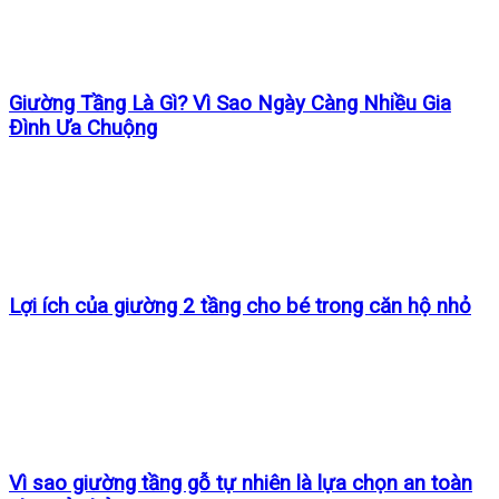
Giường Tầng Là Gì? Vì Sao Ngày Càng Nhiều Gia
Đình Ưa Chuộng
Lợi ích của giường 2 tầng cho bé trong căn hộ nhỏ
Vì sao giường tầng gỗ tự nhiên là lựa chọn an toàn