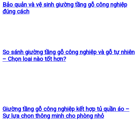
Bảo quản và vệ sinh giường tầng gỗ công nghiệp
đúng cách
So sánh giường tầng gỗ công nghiệp và gỗ tự nhiên
– Chọn loại nào tốt hơn?
Giường tầng gỗ công nghiệp kết hợp tủ quần áo –
Sự lựa chọn thông minh cho phòng nhỏ