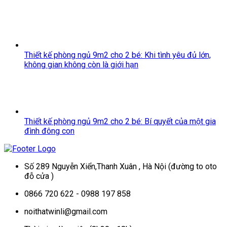
Thiết kế phòng ngủ 9m2 cho 2 bé: Khi tình yêu đủ lớn,
không gian không còn là giới hạn
Thiết kế phòng ngủ 9m2 cho 2 bé: Bí quyết của một gia
đình đông con
Số 289 Nguyễn Xiển,Thanh Xuân , Hà Nội (đường to oto
đỗ cửa )
0866 720 622 - 0988 197 858
noithatwinli@gmail.com