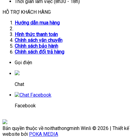
Thời gian làm việc (8h30 - 18h)
HỖ TRỢ KHÁCH HÀNG
Hướng dẫn mua hàng
Hình thức thanh toán
Chính sách vận chuyển
Chính sách bảo hành
Chính sách đổi trả hàng
Gọi điện
Chat
Facebook
Bản quyền thuộc về noithathongminh Winli © 2026 | Thiết kế
website bởi
POKA MEDIA