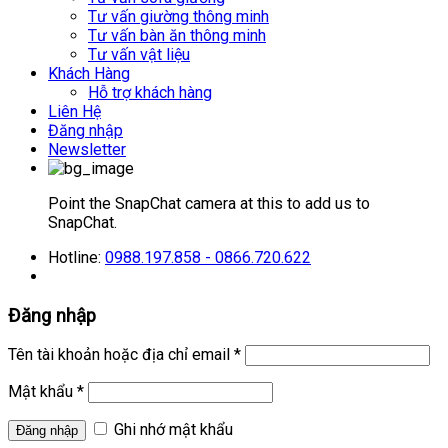
Tư vấn giường thông minh
Tư vấn bàn ăn thông minh
Tư vấn vật liệu
Khách Hàng
Hỗ trợ khách hàng
Liên Hệ
Đăng nhập
Newsletter
Point the SnapChat camera at this to add us to
SnapChat.
Hotline:
0988.197.858 - 0866.720.622
Đăng nhập
Tên tài khoản hoặc địa chỉ email
*
Mật khẩu
*
Ghi nhớ mật khẩu