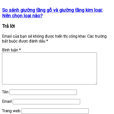
So sánh giường tầng gỗ và giường tầng kim loại:
Nên chọn loại nào?
Trả lời
Email của bạn sẽ không được hiển thị công khai.
Các trường
bắt buộc được đánh dấu
*
Bình luận
*
Tên
Email
Trang web