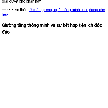
giải quyết khó khăn này.
===> Xem thêm:
7 mẫu giường ngủ thông minh cho phòng nhỏ
hẹp
Giường tầng thông minh và sự kết hợp tiện ích độc
đáo