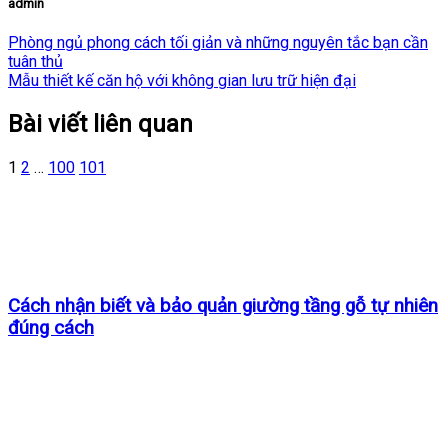
admin
Phòng ngủ phong cách tối giản và những nguyên tắc bạn cần
tuân thủ
Mẫu thiết kế căn hộ với không gian lưu trữ hiện đại
Bài viết liên quan
1
2
…
100
101
Cách nhận biết và bảo quản giường tầng gỗ tự nhiên
đúng cách