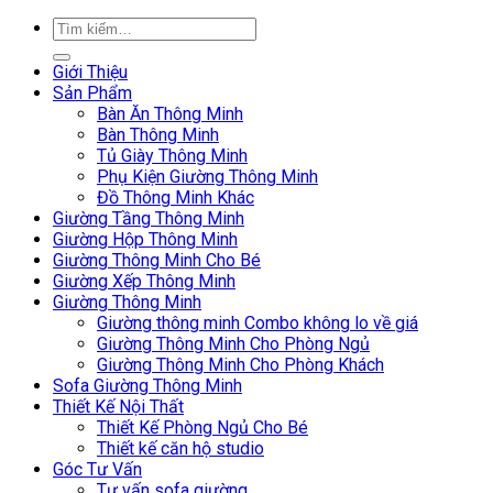
Giới Thiệu
Sản Phẩm
Bàn Ăn Thông Minh
Bàn Thông Minh
Tủ Giày Thông Minh
Phụ Kiện Giường Thông Minh
Đồ Thông Minh Khác
Giường Tầng Thông Minh
Giường Hộp Thông Minh
Giường Thông Minh Cho Bé
Giường Xếp Thông Minh
Giường Thông Minh
Giường thông minh Combo không lo về giá
Giường Thông Minh Cho Phòng Ngủ
Giường Thông Minh Cho Phòng Khách
Sofa Giường Thông Minh
Thiết Kế Nội Thất
Thiết Kế Phòng Ngủ Cho Bé
Thiết kế căn hộ studio
Góc Tư Vấn
Tư vấn sofa giường