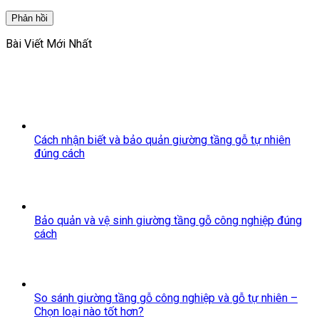
Bài Viết Mới Nhất
Cách nhận biết và bảo quản giường tầng gỗ tự nhiên
đúng cách
Bảo quản và vệ sinh giường tầng gỗ công nghiệp đúng
cách
So sánh giường tầng gỗ công nghiệp và gỗ tự nhiên –
Chọn loại nào tốt hơn?