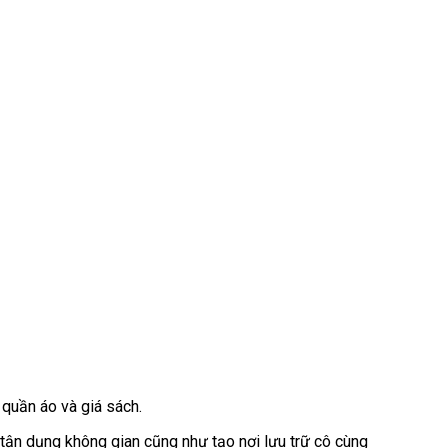
 quần áo và giá sách.
tận dụng không gian cũng như tạo nơi lưu trữ cô cùng