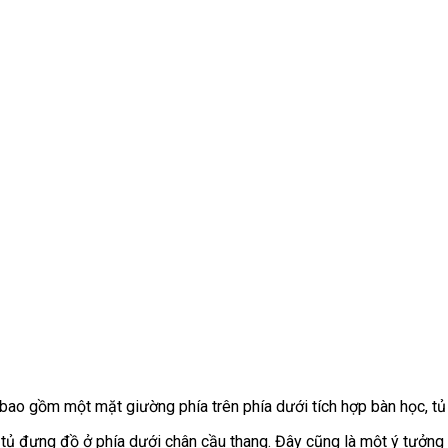
bao gồm một mặt giường phía trên phía dưới tích hợp bàn học, tủ
tủ đựng đồ ở phía dưới chân cầu thang. Đây cũng là một ý tưởng 