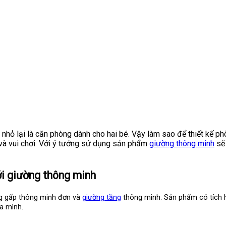
nhỏ lại là căn phòng dành cho hai bé. Vậy làm sao để thiết kế phò
 và vui chơi. Với ý tưởng sử dụng sản phẩm
giường thông minh
sẽ 
ới giường thông minh
ng gấp thông minh đơn và
giường tầng
thông minh. Sản phẩm có tích h
a mình.