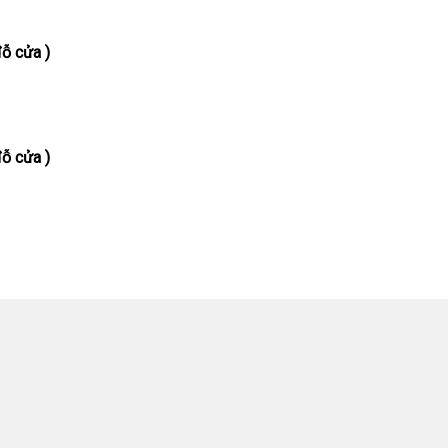
ỗ cửa )
ỗ cửa )