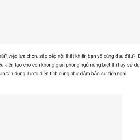
ái?,việc lựa chọn, sắp xếp nội thất khiến bạn vô cùng đau đầu?. 
ều kiện tạo cho con không gian phòng ngủ riêng biệt thì hãy sử d
n tận dụng được diện tích cũng như đảm bảo sự tiện nghi.