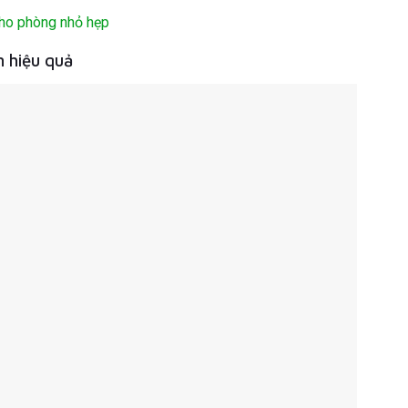
ho phòng nhỏ hẹp
 hiệu quả