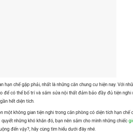
an hạn chế gặp phải, nhất là những căn chung cư hiện nay. Với nh
 để có thể bố trí và sắm sửa nội thất đảm bảo đầy đủ tiện nghi 
ần hết diện tích.
on một không gian tiện nghi trong căn phòng có diện tích hạn chế
iải quyết những khó khăn đó, bạn nên sắm cho mình những chiếc
g
uộng đến vậy?, hãy cùng tìm hiểu dưới đây nhé.