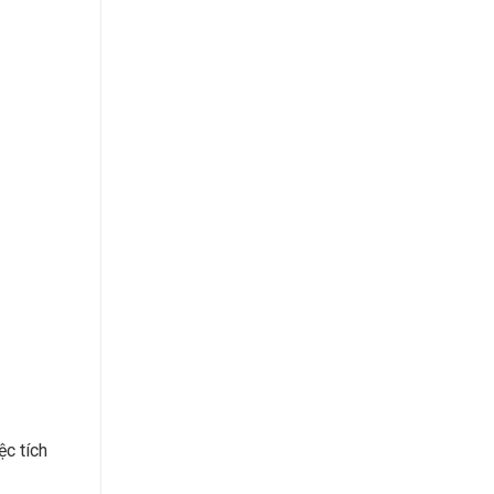
ệc tích