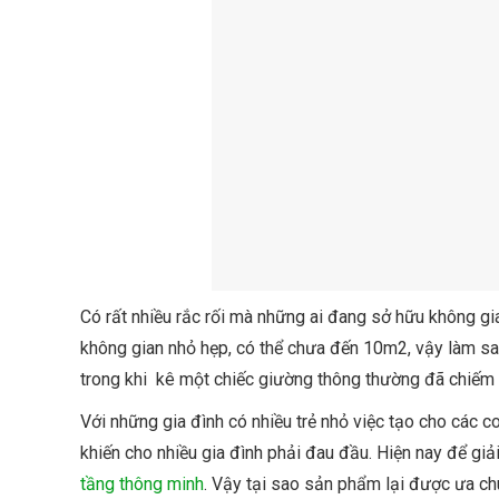
Có rất nhiều rắc rối mà những ai đang sở hữu không gi
không gian nhỏ hẹp, có thể chưa đến 10m2, vậy làm sao
trong khi kê một chiếc giường thông thường đã chiếm g
Với những gia đình có nhiều trẻ nhỏ việc tạo cho các c
khiến cho nhiều gia đình phải đau đầu. Hiện nay để g
tầng thông minh
. Vậy tại sao sản phẩm lại được ưa ch