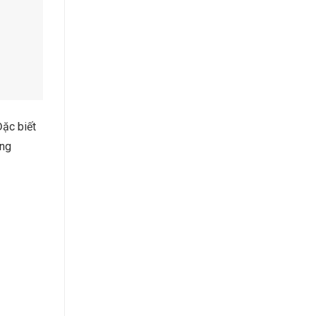
Đặc biết
ụng