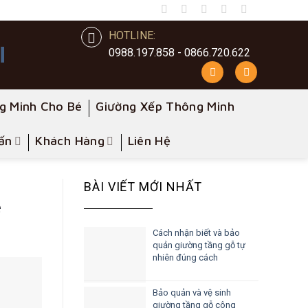
HOTLINE:
0988.197.858 - 0866.720.622
g Minh Cho Bé
Giường Xếp Thông Minh
ấn
Khách Hàng
Liên Hệ
BÀI VIẾT MỚI NHẤT
é
Cách nhận biết và bảo
quản giường tầng gỗ tự
nhiên đúng cách
Bảo quản và vệ sinh
giường tầng gỗ công