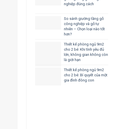
nghiệp đúng cách
So sánh giường tầng gỗ
công nghiệp và gỗ tự
nhiên – Chọn loại nào tốt
hơn?
Thiết kế phòng ngủ 9m2
cho 2 bé: Khi tình yêu đủ
lớn, không gian không còn
là giới hạn
Thiết kế phòng ngủ 9m2
cho 2 bé: Bí quyết của một
gia đình đông con