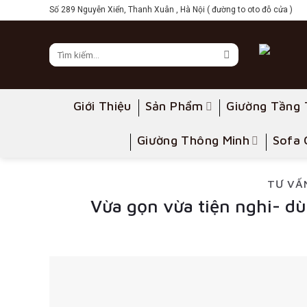
Skip
Số 289 Nguyễn Xiển, Thanh Xuân , Hà Nội ( đường to oto đỗ cửa )
to
content
Giới Thiệu
Sản Phẩm
Giường Tầng 
Giường Thông Minh
Sofa 
TƯ VẤ
Vừa gọn vừa tiện nghi- d