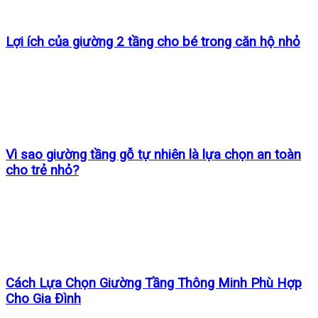
Lợi ích của giường 2 tầng cho bé trong căn hộ nhỏ
Vì sao giường tầng gỗ tự nhiên là lựa chọn an toàn
cho trẻ nhỏ?
Cách Lựa Chọn Giường Tầng Thông Minh Phù Hợp
Cho Gia Đình