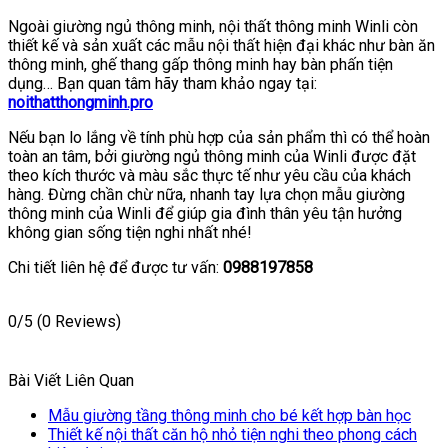
Ngoài giường ngủ thông minh, nội thất thông minh Winli còn
thiết kế và sản xuất các mẫu nội thất hiện đại khác như bàn ăn
thông minh, ghế thang gấp thông minh hay bàn phấn tiện
dụng… Bạn quan tâm hãy tham khảo ngay tại:
noithatthongminh.pro
Nếu bạn lo lắng về tính phù hợp của sản phẩm thì có thể hoàn
toàn an tâm, bởi giường ngủ thông minh của Winli được đặt
theo kích thước và màu sắc thực tế như yêu cầu của khách
hàng. Đừng chần chừ nữa, nhanh tay lựa chọn mẫu giường
thông minh của Winli để giúp gia đình thân yêu tận hưởng
không gian sống tiện nghi nhất nhé!
Chi tiết liên hệ để được tư vấn:
0988197858
0/5
(0 Reviews)
Bài Viết Liên Quan
Mẫu giường tầng thông minh cho bé kết hợp bàn học
Thiết kế nội thất căn hộ nhỏ tiện nghi theo phong cách