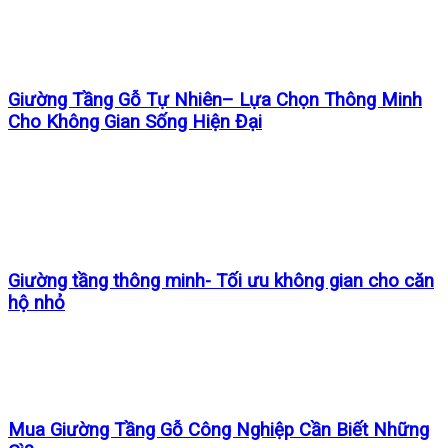
Giường Tầng Gỗ Tự Nhiên– Lựa Chọn Thông Minh
Cho Không Gian Sống Hiện Đại
Giường tầng thông minh- Tối ưu không gian cho căn
hộ nhỏ
Mua Giường Tầng Gỗ Công Nghiệp Cần Biết Những