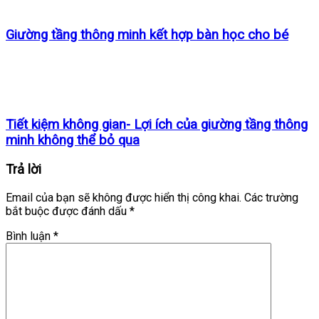
Giường tầng thông minh kết hợp bàn học cho bé
Tiết kiệm không gian- Lợi ích của giường tầng thông
minh không thể bỏ qua
Trả lời
Email của bạn sẽ không được hiển thị công khai.
Các trường
bắt buộc được đánh dấu
*
Bình luận
*