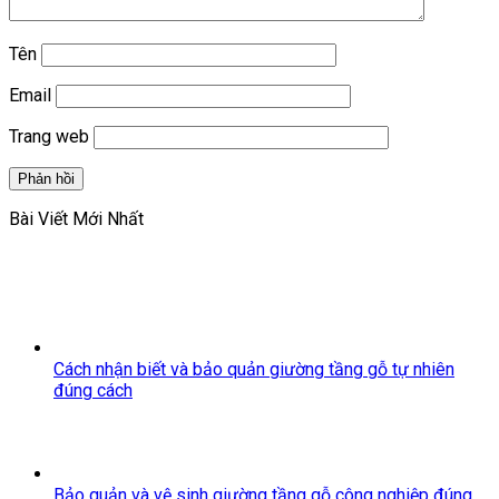
Tên
Email
Trang web
Bài Viết Mới Nhất
Cách nhận biết và bảo quản giường tầng gỗ tự nhiên
đúng cách
Bảo quản và vệ sinh giường tầng gỗ công nghiệp đúng