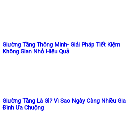
Giường Tầng Thông Minh- Giải Pháp Tiết Kiệm
Không Gian Nhỏ Hiệu Quả
Giường Tầng Là Gì? Vì Sao Ngày Càng Nhiều Gia
Đình Ưa Chuộng