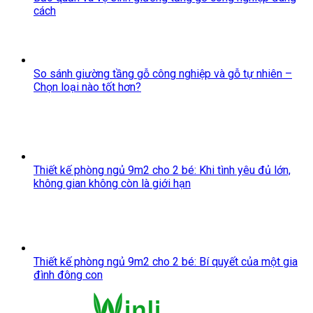
cách
So sánh giường tầng gỗ công nghiệp và gỗ tự nhiên –
Chọn loại nào tốt hơn?
Thiết kế phòng ngủ 9m2 cho 2 bé: Khi tình yêu đủ lớn,
không gian không còn là giới hạn
Thiết kế phòng ngủ 9m2 cho 2 bé: Bí quyết của một gia
đình đông con