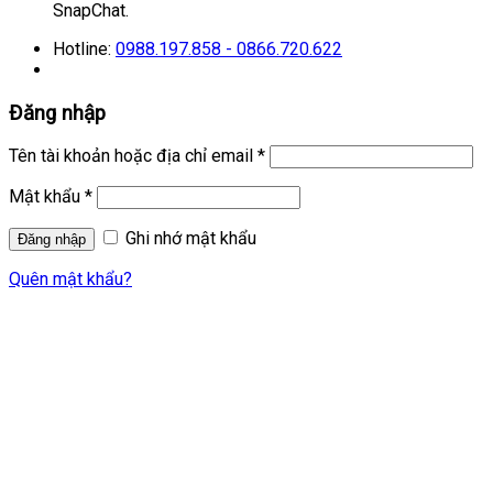
SnapChat.
Hotline:
0988.197.858 - 0866.720.622
Đăng nhập
Tên tài khoản hoặc địa chỉ email
*
Mật khẩu
*
Ghi nhớ mật khẩu
Quên mật khẩu?