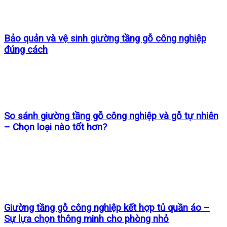
Bảo quản và vệ sinh giường tầng gỗ công nghiệp
đúng cách
So sánh giường tầng gỗ công nghiệp và gỗ tự nhiên
– Chọn loại nào tốt hơn?
Giường tầng gỗ công nghiệp kết hợp tủ quần áo –
Sự lựa chọn thông minh cho phòng nhỏ