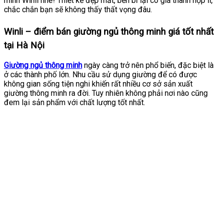
minh Winli nhé! Thiết kế đẹp mắt, bền bỉ lại có giá thành hợp lí,
chắc chắn bạn sẽ không thấy thất vọng đâu.
Winli – điểm bán giường ngủ thông minh giá tốt nhất
tại Hà Nội
Giường ngủ thông minh
ngày càng trở nên phổ biến, đặc biệt là
ở các thành phố lớn. Nhu cầu sử dụng giường để có được
không gian sống tiện nghi khiến rất nhiều cơ sở sản xuất
giường thông minh ra đời. Tuy nhiên không phải nơi nào cũng
đem lại sản phẩm với chất lượng tốt nhất.