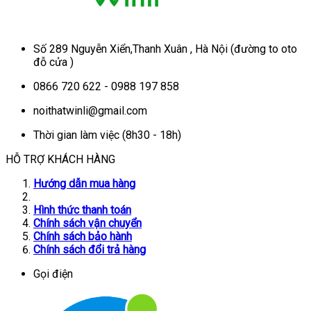
Số 289 Nguyễn Xiển,Thanh Xuân , Hà Nội (đường to oto
đỗ cửa )
0866 720 622 - 0988 197 858
noithatwinli@gmail.com
Thời gian làm việc (8h30 - 18h)
HỖ TRỢ KHÁCH HÀNG
Hướng dẫn mua hàng
Hình thức thanh toán
Chính sách vận chuyển
Chính sách bảo hành
Chính sách đổi trả hàng
Gọi điện