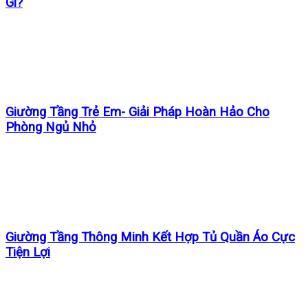
Gì?
Giường Tầng Trẻ Em- Giải Pháp Hoàn Hảo Cho
Phòng Ngủ Nhỏ
Giường Tầng Thông Minh Kết Hợp Tủ Quần Áo Cực
Tiện Lợi