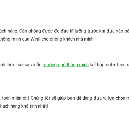
ch hàng. Căn phòng được đo đạc kĩ lưỡng trước khi đưa vào sản 
 thông minh của Winli cho phòng khách nhà mình.
hình thức của các mẫu
giường ngủ thông minh
kết hợp sofa. Làm s
n toàn miễn phí. Chúng tôi sẽ giúp bạn dễ dàng đưa ra lựa chọn
hách hàng khó tính nhất!