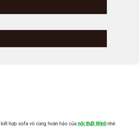
 kết hợp sofa vô cùng hoàn hảo của
nội thất Winli
nhé.