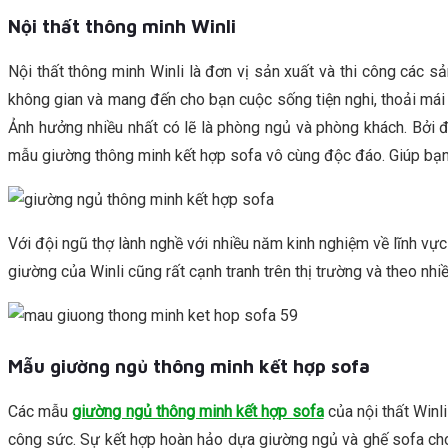
Nội thất thông minh Winli
Nội thất thông minh Winli là đơn vị sản xuất và thi công các 
không gian và mang đến cho bạn cuộc sống tiện nghi, thoải mái h
Ảnh hưởng nhiều nhất có lẽ là phòng ngủ và phòng khách. Bởi đ
mẫu giường thông minh kết hợp sofa vô cùng độc đáo. Giúp bạn 
Với đội ngũ thợ lành nghề với nhiều năm kinh nghiệm về lĩnh vự
giường của Winli cũng rất cạnh tranh trên thị trường và theo nhiề
Mẫu giường ngủ thông minh kết hợp sofa
Các mẫu
giường ngủ thông minh kết hợp sofa
của nội thất Winl
công sức. Sự kết hợp hoàn hảo dựa giường ngủ và ghế sofa cho