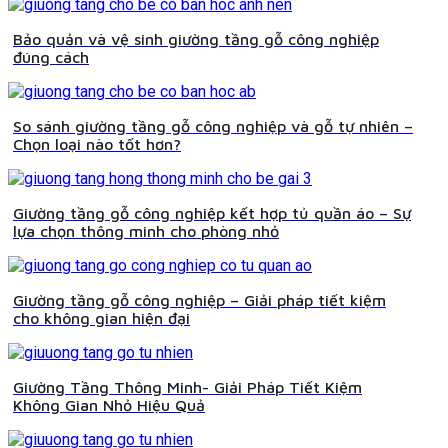
Bảo quản và vệ sinh giường tầng gỗ công nghiệp
đúng cách
So sánh giường tầng gỗ công nghiệp và gỗ tự nhiên –
Chọn loại nào tốt hơn?
Giường tầng gỗ công nghiệp kết hợp tủ quần áo – Sự
lựa chọn thông minh cho phòng nhỏ
Giường tầng gỗ công nghiệp – Giải pháp tiết kiệm
cho không gian hiện đại
Giường Tầng Thông Minh- Giải Pháp Tiết Kiệm
Không Gian Nhỏ Hiệu Quả