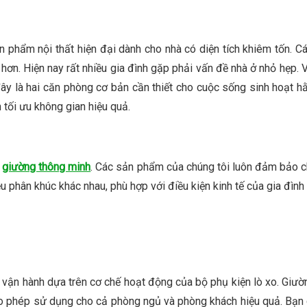
sản phẩm nội thất hiện đại dành cho nhà có diện tích khiêm tốn.
ơn. Hiện nay rất nhiều gia đình gặp phải vấn đề nhà ở nhỏ hẹp. V
ây là hai căn phòng cơ bản cần thiết cho cuộc sống sinh hoạt hằ
tối ưu không gian hiệu quả.
c
giường thông minh
. Các sản phẩm của chúng tôi luôn đảm bảo c
u phân khúc khác nhau, phù hợp với điều kiện kinh tế của gia đình 
i vận hành dựa trên cơ chế hoạt động của bộ phụ kiện lò xo. Giư
 phép sử dụng cho cả phòng ngủ và phòng khách hiệu quả. Bạn c