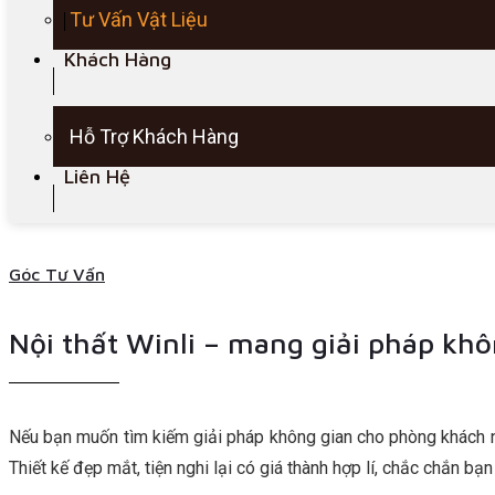
Tư Vấn Vật Liệu
Khách Hàng
Hỗ Trợ Khách Hàng
Liên Hệ
Góc Tư Vấn
Nội thất Winli – mang giải pháp kh
Nếu bạn muốn tìm kiếm giải pháp không gian cho phòng khách 
Thiết kế đẹp mắt, tiện nghi lại có giá thành hợp lí, chắc chắn bạ