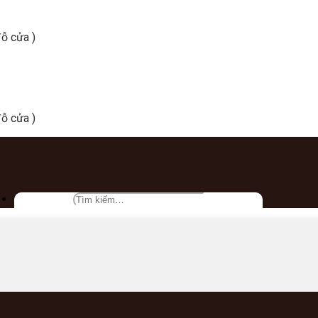
ỗ cửa )
ỗ cửa )