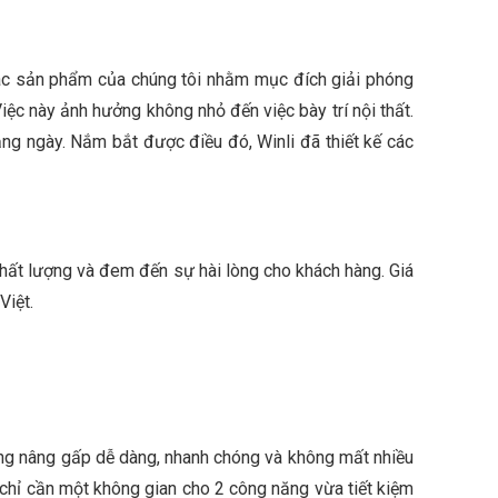
 Các sản phẩm của chúng tôi nhằm mục đích giải phóng
iệc này ảnh hưởng không nhỏ đến việc bày trí nội thất.
ng ngày. Nắm bắt được điều đó, Winli đã thiết kế các
hất lượng và đem đến sự hài lòng cho khách hàng. Giá
Việt.
ờng nâng gấp dễ dàng, nhanh chóng và không mất nhiều
hỉ cần một không gian cho 2 công năng vừa tiết kiệm