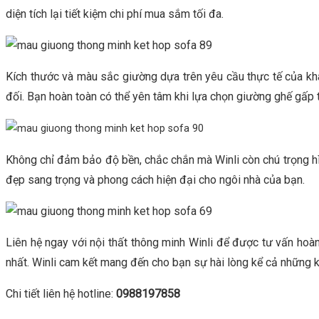
diện tích lại tiết kiệm chi phí mua sắm tối đa.
Kích thước và màu sắc giường dựa trên yêu cầu thực tế của khá
đối. Bạn hoàn toàn có thể yên tâm khi lựa chọn giường ghế gấp
Không chỉ đảm bảo độ bền, chắc chắn mà Winli còn chú trọng 
đẹp sang trọng và phong cách hiện đại cho ngôi nhà của bạn.
Liên hệ ngay với nội thất thông minh Winli để được tư vấn hoà
nhất. Winli cam kết mang đến cho bạn sự hài lòng kể cả những k
Chi tiết liên hệ hotline:
0988197858