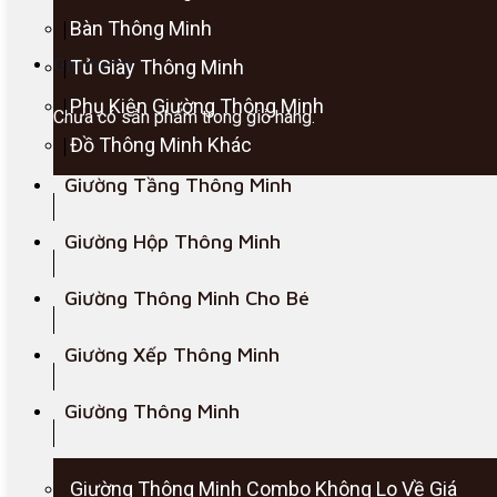
Bàn Thông Minh
Giỏ hàng
Tủ Giày Thông Minh
Phụ Kiện Giường Thông Minh
Chưa có sản phẩm trong giỏ hàng.
Đồ Thông Minh Khác
Giường Tầng Thông Minh
Giường Hộp Thông Minh
Giường Thông Minh Cho Bé
Giường Xếp Thông Minh
Giường Thông Minh
Giường Thông Minh Combo Không Lo Về Giá