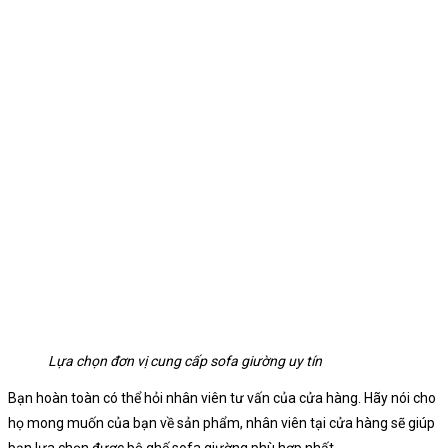
Lựa chọn đơn vị cung cấp sofa giường uy tín
Bạn hoàn toàn có thể hỏi nhân viên tư vấn của cửa hàng. Hãy nói cho
họ mong muốn của bạn về sản phẩm, nhân viên tại cửa hàng sẽ giúp
bạn lựa chọn được bộ ghế sofa giường phù hợp nhất.