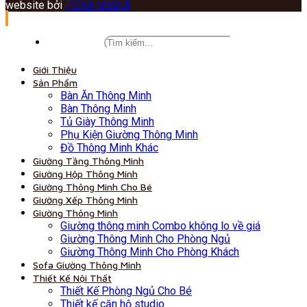
website bởi
POKA MEDIA
Giới Thiệu
Sản Phẩm
Bàn Ăn Thông Minh
Bàn Thông Minh
Tủ Giày Thông Minh
Phụ Kiện Giường Thông Minh
Đồ Thông Minh Khác
Giường Tầng Thông Minh
Giường Hộp Thông Minh
Giường Thông Minh Cho Bé
Giường Xếp Thông Minh
Giường Thông Minh
Giường thông minh Combo không lo về giá
Giường Thông Minh Cho Phòng Ngủ
Giường Thông Minh Cho Phòng Khách
Sofa Giường Thông Minh
Thiết Kế Nội Thất
Thiết Kế Phòng Ngủ Cho Bé
Thiết kế căn hộ studio