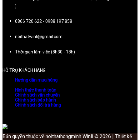
)
0866 720 622 - 0988 197 858
noithatwinli@gmail.com
Thời gian làm việc (8h30 - 18h)
HỖ TRỢ KHÁCH HÀNG
Hướng dẫn mua hàng
Hình thức thanh toán
Chính sách vận chuyển
Chính sách bảo hành
Chính sách đổi trả hàng
Bản quyền thuộc về noithathongminh Winli © 2026 | Thiết kế