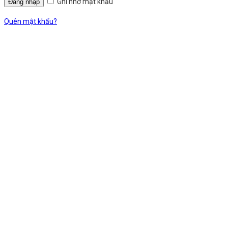
Ghi nhớ mật khẩu
Quên mật khẩu?