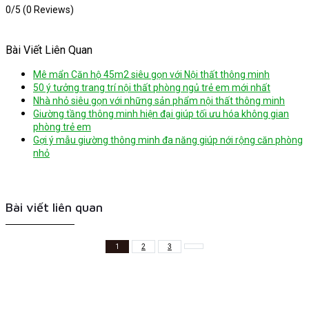
0/5
(0 Reviews)
Bài Viết Liên Quan
Mê mẩn Căn hộ 45m2 siêu gọn với Nội thất thông minh
50 ý tưởng trang trí nội thất phòng ngủ trẻ em mới nhất
Nhà nhỏ siêu gọn với những sản phẩm nội thất thông minh
Giường tầng thông minh hiện đại giúp tối ưu hóa không gian
phòng trẻ em
Gợi ý mẫu giường thông minh đa năng giúp nới rộng căn phòng
nhỏ
Bài viết liên quan
1
2
3