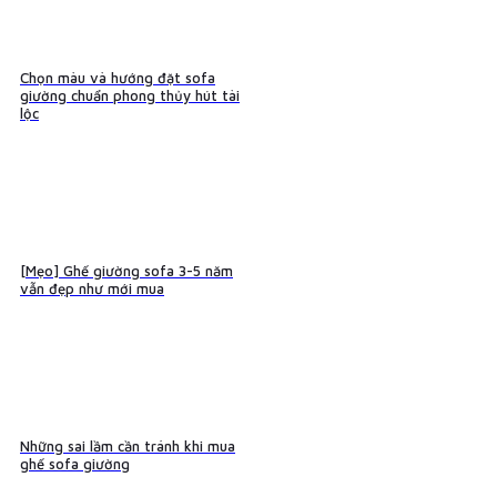
Chọn màu và hướng đặt sofa
giường chuẩn phong thủy hút tài
lộc
[Mẹo] Ghế giường sofa 3-5 năm
vẫn đẹp như mới mua
Những sai lầm cần tránh khi mua
ghế sofa giường