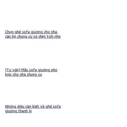
Chọn ghế sofa giường cho nhà,
căn hộ chung cư có diện tích nhỏ
[Tư vấn] Mẫu sofa giường phù
hợp cho nhà chung cư
Những điều cần biết về ghế sofa
giường thanh lý