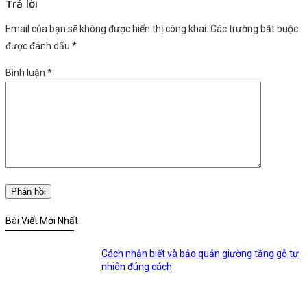
Trả lời
Email của bạn sẽ không được hiển thị công khai.
Các trường bắt buộc
được đánh dấu
*
Bình luận
*
Bài Viết Mới Nhất
Cách nhận biết và bảo quản giường tầng gỗ tự
nhiên đúng cách