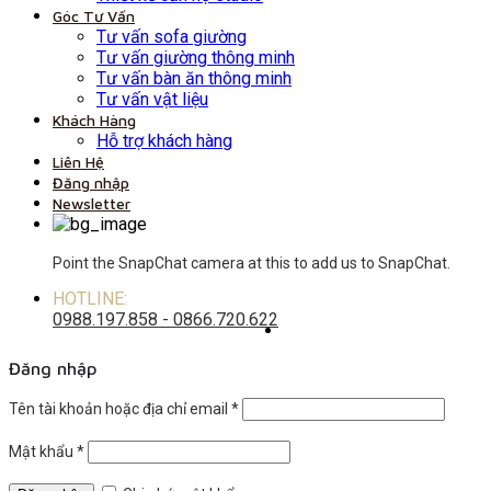
Góc Tư Vấn
Tư vấn sofa giường
Tư vấn giường thông minh
Tư vấn bàn ăn thông minh
Tư vấn vật liệu
Khách Hàng
Hỗ trợ khách hàng
Liên Hệ
Đăng nhập
Newsletter
Point the SnapChat camera at this to add us to SnapChat.
HOTLINE:
0988.197.858 - 0866.720.622
Đăng nhập
Tên tài khoản hoặc địa chỉ email
*
Mật khẩu
*