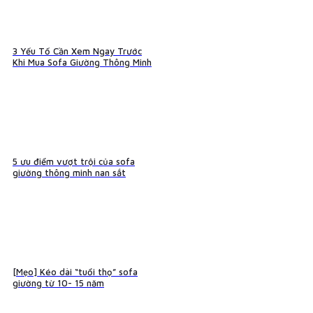
3 Yếu Tố Cần Xem Ngay Trước
Khi Mua Sofa Giường Thông Minh
5 ưu điểm vượt trội của sofa
giường thông minh nan sắt
[Mẹo] Kéo dài “tuổi thọ” sofa
giường từ 10- 15 năm