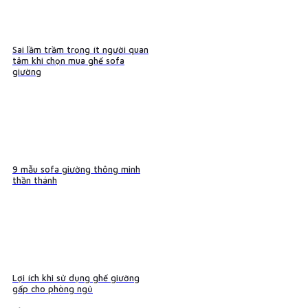
Sai lầm trầm trọng ít người quan
tâm khi chọn mua ghế sofa
giường
9 mẫu sofa giường thông minh
thần thánh
Lợi ích khi sử dụng ghế giường
gấp cho phòng ngủ