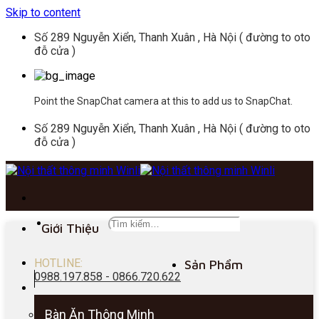
Skip to content
Số 289 Nguyễn Xiển, Thanh Xuân , Hà Nội ( đường to oto
đỗ cửa )
Point the SnapChat camera at this to add us to SnapChat.
Số 289 Nguyễn Xiển, Thanh Xuân , Hà Nội ( đường to oto
đỗ cửa )
Giới Thiệu
HOTLINE:
Sản Phẩm
0988.197.858 - 0866.720.622
Bàn Ăn Thông Minh