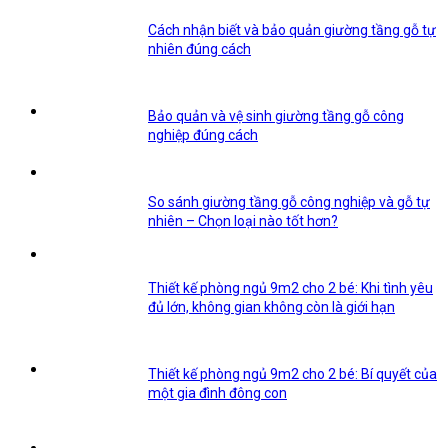
Cách nhận biết và bảo quản giường tầng gỗ tự
nhiên đúng cách
Bảo quản và vệ sinh giường tầng gỗ công
nghiệp đúng cách
So sánh giường tầng gỗ công nghiệp và gỗ tự
nhiên – Chọn loại nào tốt hơn?
Thiết kế phòng ngủ 9m2 cho 2 bé: Khi tình yêu
đủ lớn, không gian không còn là giới hạn
Thiết kế phòng ngủ 9m2 cho 2 bé: Bí quyết của
một gia đình đông con