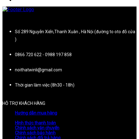
Số 289 Nguyễn Xiển,Thanh Xuân , Hà Nội (đường to oto đỗ cửa
)
0866 720 622 - 0988 197 858
noithatwinli@gmail.com
Thời gian làm việc (8h30 - 18h)
HỖ TRỢ KHÁCH HÀNG
Hướng dẫn mua hàng
Hình thức thanh toán
Chính sách vận chuyển
Chính sách bảo hành
Chính sách đổi trả hàng