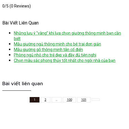
0/5
(0 Reviews)
Bài Viết Liên Quan
Những lưu ý “vàng” khi lựa chọn giường thông minh bạn cần
biết
Mẫu giường ngủ thông minh cho bé trai đơn giản
Mẫu giường gỗ thông minh tân cổ điển
Phòng ngủ nhỏ cho trẻ đẹp và đầy đủ tiện nghi
Chọn màu sắc phong thủy tốt nhất cho ngôi nhà của bạn
Bài viết liên quan
1
2
…
100
101