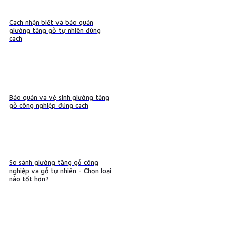
Cách nhận biết và bảo quản
giường tầng gỗ tự nhiên đúng
cách
Bảo quản và vệ sinh giường tầng
gỗ công nghiệp đúng cách
So sánh giường tầng gỗ công
nghiệp và gỗ tự nhiên – Chọn loại
nào tốt hơn?