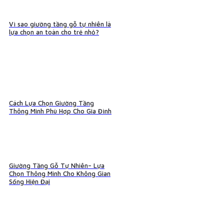
Vì sao giường tầng gỗ tự nhiên là
lựa chọn an toàn cho trẻ nhỏ?
Cách Lựa Chọn Giường Tầng
Thông Minh Phù Hợp Cho Gia Đình
Giường Tầng Gỗ Tự Nhiên– Lựa
Chọn Thông Minh Cho Không Gian
Sống Hiện Đại