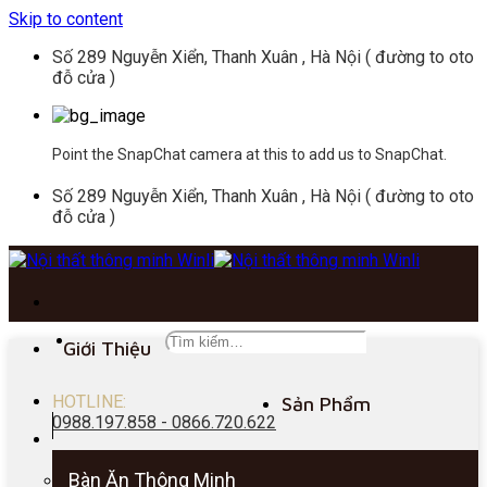
Skip to content
Số 289 Nguyễn Xiển, Thanh Xuân , Hà Nội ( đường to oto
đỗ cửa )
Point the SnapChat camera at this to add us to SnapChat.
Số 289 Nguyễn Xiển, Thanh Xuân , Hà Nội ( đường to oto
đỗ cửa )
Giới Thiệu
HOTLINE:
Sản Phẩm
0988.197.858 - 0866.720.622
Bàn Ăn Thông Minh