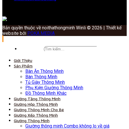
Bản quyền thuộc về noithathongminh Winli © 2026 | Thiết kế
website bởi
POKA MEDIA
Giới Thiệu
Sản Phẩm
Bàn Ăn Thông Minh
Bàn Thông Minh
Tủ Giày Thông Minh
Phụ Kiện Giường Thông Minh
Đồ Thông Minh Khác
Giường Tầng Thông Minh
Giường Hộp Thông Minh
Giường Thông Minh Cho Bé
Giường Xếp Thông Minh
Giường Thông Minh
Giường thông minh Combo không lo về giá