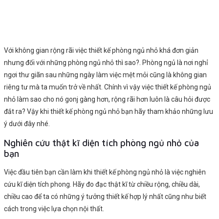
Với không gian rộng rãi việc thiết kế phòng ngủ nhỏ khá đơn giản
nhưng đối với những phòng ngủ nhỏ thì sao?. Phòng ngủ là nơi nghỉ
ngơi thư giãn sau những ngày làm việc mệt mỏi cũng là không gian
riêng tư mà ta muốn trở về nhất. Chính vì vậy việc thiết kế phòng ngủ
nhỏ làm sao cho nó gonj gàng hơn, rộng rãi hơn luôn là câu hỏi được
đắt ra? Vậy khi thiết kế phòng ngủ nhỏ bạn hãy tham khảo những lưu
ý dưới đây nhé.
Nghiên cứu thật kĩ diện tích phòng ngủ nhỏ của
bạn
Việc đầu tiên bạn cần làm khi thiết kế phòng ngủ nhỏ là việc nghiên
cứu kĩ diện tích phong. Hãy đo đạc thật kĩ từ chiều rộng, chiều dài,
chiều cao để ta có những ý tưởng thiết kế hợp lý nhất cũng như biết
cách trong việc lựa chọn nội thất.