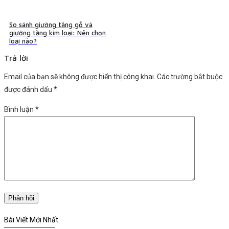
So sánh giường tầng gỗ và
giường tầng kim loại: Nên chọn
loại nào?
Trả lời
Email của bạn sẽ không được hiển thị công khai.
Các trường bắt buộc
được đánh dấu
*
Bình luận
*
Bài Viết Mới Nhất