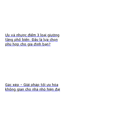
Ưu và nhược điểm 3 loại giường
tầng phổ biến: Đâu là lựa chọn
phù hợp cho gia đình bạn?
Gác xép – Giải pháp tối ưu hóa
không gian cho nhà nhỏ hiện đại