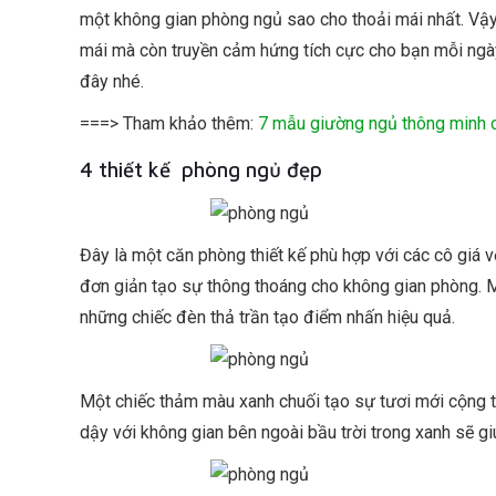
một không gian phòng ngủ sao cho thoải mái nhất. Vậ
mái mà còn truyền cảm hứng tích cực cho bạn mỗi ngày
đây nhé.
===> Tham khảo thêm:
7 mẫu giường ngủ thông minh 
4 thiết kế phòng ngủ đẹp
Đây là một căn phòng thiết kế phù hợp với các cô giá 
đơn giản tạo sự thông thoáng cho không gian phòng. M
những chiếc đèn thả trần tạo điểm nhấn hiệu quả.
Một chiếc thảm màu xanh chuối tạo sự tươi mới cộng t
dậy với không gian bên ngoài bầu trời trong xanh sẽ gi