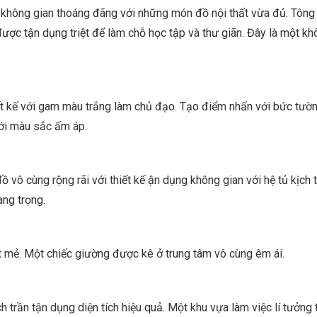
 không gian thoáng đãng với những món đồ nội thất vừa đủ. Tôn
ợc tận dụng triệt để làm chỗ học tập và thư giãn. Đây là một kh
ết kế với gam màu trắng làm chủ đạo. Tạo điểm nhấn với bức tườ
với màu sắc ấm áp.
vô cùng rộng rãi với thiết kế ận dụng không gian với hệ tủ kịch t
ang trọng.
 mẻ. Một chiếc giường được kê ở trung tâm vô cùng êm ái.
ịch trần tận dụng diện tích hiệu quả. Một khu vựa làm việc lí tưởng 