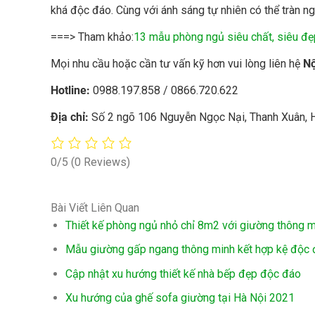
khá độc đáo. Cùng với ánh sáng tự nhiên có thể tràn 
===> Tham khảo:
13 mẫu phòng ngủ siêu chất, siêu đẹ
Mọi nhu cầu hoặc cần tư vấn kỹ hơn vui lòng liên hệ
Nộ
Hotline:
0988.197.858 / 0866.720.622
Địa chỉ:
Số 2 ngõ 106 Nguyễn Ngọc Nại, Thanh Xuân, 
0/5
(0 Reviews)
Bài Viết Liên Quan
Thiết kế phòng ngủ nhỏ chỉ 8m2 với giường thông mi
Mẫu giường gấp ngang thông minh kết hợp kệ độc
Cập nhật xu hướng thiết kế nhà bếp đẹp độc đáo
Xu hướng của ghế sofa giường tại Hà Nội 2021