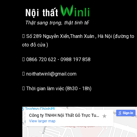
Số 289 Nguyễn Xiển,Thanh Xuân , Hà Nội (đường to
oto đỗ cửa )
0866 720 622 - 0988 197 858
noithatwinli@gmail.com
Thời gian làm việc (8h30 - 18h)