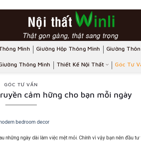
Thông Minh
Giường Hộp Thông Minh
Giường Thôn
Giường Thông Minh
Thiết Kế Nội Thất
Góc Tư V
GÓC TƯ VẤN
 truyền cảm hững cho bạn mỗi ngày
au những ngày dài làm việc mệt mỏi. Chính vì vậy bạn nên đầu tư 