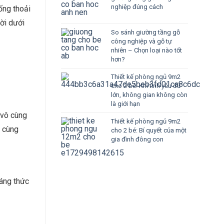
nghiệp đúng cách
ống thoải
ời dưới
So sánh giường tầng gỗ
công nghiệp và gỗ tự
nhiên – Chọn loại nào tốt
hơn?
Thiết kế phòng ngủ 9m2
cho 2 bé: Khi tình yêu đủ
lớn, không gian không còn
là giới hạn
 vô cùng
Thiết kế phòng ngủ 9m2
n cùng
cho 2 bé: Bí quyết của một
gia đình đông con
Sáng thức