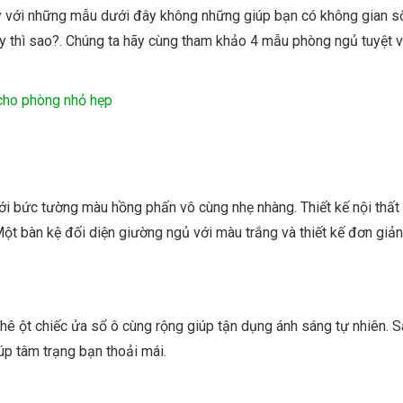
y với những mẫu dưới đây không những giúp bạn có không gian s
 thì sao?. Chúng ta hãy cùng tham khảo 4 mẫu phòng ngủ tuyệt v
cho phòng nhỏ hẹp
với bức tường màu hồng phấn vô cùng nhẹ nhàng. Thiết kế nội thất
ột bàn kệ đối diện giường ngủ với màu trắng và thiết kế đơn giả
hê ột chiếc ửa sổ ô cùng rộng giúp tận dụng ánh sáng tự nhiên. 
úp tâm trạng bạn thoải mái.