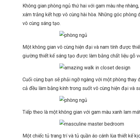
Không gian phòng ngủ thứ hai với gam màu nhẹ nhàng,
xám trắng kết hợp vô cùng hài hòa. Những góc phòng đư
vô cùng sáng tạo.
Một không gian vô cùng hiện đại và nam tính được thi
giường thiết kế sáng tạo được làm bằng chất liệu gỗ 
Cuối cùng bạn sẽ phải ngỡ ngàng với một phòng thay đồ 
cả đều làm bằng kính trong suốt vô cùng hiện đại và s
Tiếp theo là một không gian với gam màu xanh lam mát
Một chiếc tủ trang trí và tủ quần áo cánh lùa thiết kế k