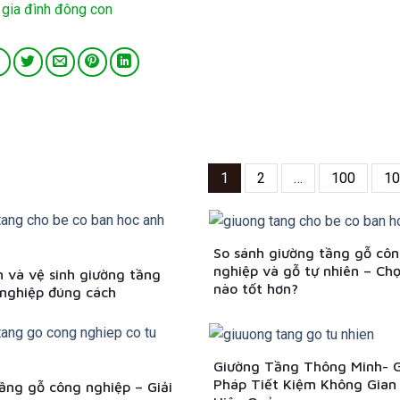
 gia đình đông con
1
2
…
100
10
So sánh giường tầng gỗ cô
nghiệp và gỗ tự nhiên – Chọ
 và vệ sinh giường tầng
nào tốt hơn?
nghiệp đúng cách
Giường Tầng Thông Minh- G
Pháp Tiết Kiệm Không Gian
ầng gỗ công nghiệp – Giải