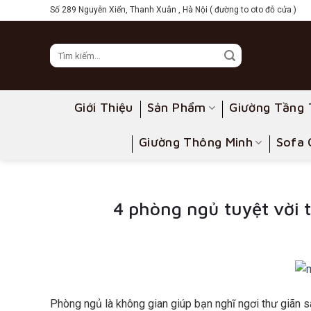
Skip
Số 289 Nguyễn Xiển, Thanh Xuân , Hà Nội ( đường to oto đỗ cửa )
to
content
Giới Thiệu
Sản Phẩm
Giường Tầng 
Giường Thông Minh
Sofa 
4 phòng ngủ tuyệt vời
Phòng ngủ là không gian giúp bạn nghĩ ngơi thư giãn s